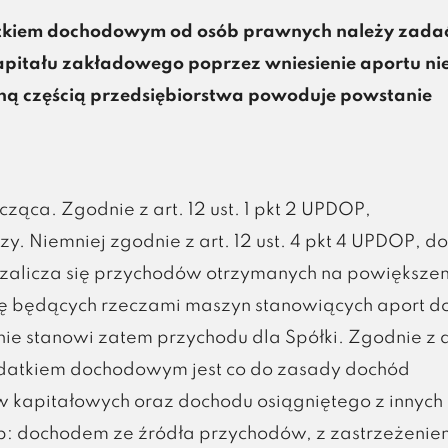
kiem dochodowym od osób prawnych należy zada
apitału zakładowego poprzez wniesienie aportu ni
ą częścią przedsiębiorstwa powoduje powstanie
ąca. Zgodnie z art. 12 ust. 1 pkt 2 UPDOP,
y. Niemniej zgodnie z art. 12 ust. 4 pkt 4 UPDOP, do
zalicza się przychodów otrzymanych na powiększen
ę będących rzeczami maszyn stanowiących aport d
e stanowi zatem przychodu dla Spółki. Zgodnie z a
datkiem dochodowym jest co do zasady dochód
 kapitałowych oraz dochodu osiągniętego z innych
dop: dochodem ze źródła przychodów, z zastrzeżenie