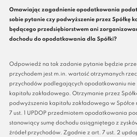
Omawiając zagadnienie opodatkowania podat
sobie pytanie czy podwyższenie przez Spółkę k
będącego przedsiębiorstwem ani zorganizowan
dochodu do opodatkowania dla Spółki?
Odpowiedź na tak zadanie pytanie będzie przecz
przychodem jest m.in. wartość otrzymanych rzecz
przychodów podlegających opodatkowaniu nie 
kapitału zakładowego. Otrzymanie przez Spółk
podwyższenia kapitału zakładowego w Spółce ni
7 ust. 1 UPDOP przedmiotem opodatkowania po
stanowiący sumę dochodu osiągniętego z zysków
źródeł przychodów. Zgodnie z art. 7 ust. 2 up