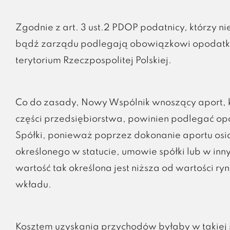
Zgodnie z art. 3 ust.2 PDOP podatnicy, którzy ni
bądź zarządu podlegają obowiązkowi opodatko
terytorium Rzeczpospolitej Polskiej.
Co do zasady, Nowy Wspólnik wnoszący aport, k
części przedsiębiorstwa, powinien podlegać op
Spółki, ponieważ poprzez dokonanie aportu os
określonego w statucie, umowie spółki lub w in
wartość tak określona jest niższa od wartości r
wkładu.
Kosztem uzyskania przychodów byłaby w takiej