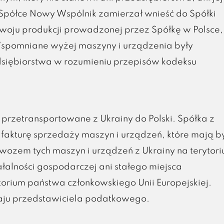
Spółce Nowy Wspólnik zamierzał wnieść do Spółki
woju produkcji prowadzonej przez Spółkę w Polsce,
 Wspomniane wyżej maszyny i urządzenia były
dsiębiorstwa w rozumieniu przepisów kodeksu
przetransportowane z Ukrainy do Polski. Spółka z
fakturę sprzedaży maszyn i urządzeń, które mają b
wozem tych maszyn i urządzeń z Ukrainy na terytor
ałalności gospodarczej ani stałego miejsca
orium państwa członkowskiego Unii Europejskiej.
kraju przedstawiciela podatkowego.