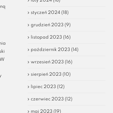
luty 2024 (18)
aną
styczeń 2024 (18)
i
grudzień 2023 (9)
listopad 2023 (16)
nia
październik 2023 (14)
ski
. W
wrzesień 2023 (16)
sierpień 2023 (10)
y
lipiec 2023 (12)
czerwiec 2023 (12)
maj 2023 (19)