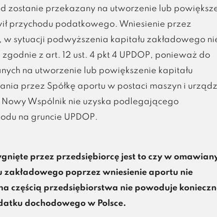
hód zostanie przekazany na utworzenie lub powiększ
wił przychodu podatkowego. Wniesienie przez
, w sytuacji podwyższenia kapitału zakładowego ni
zgodnie z art. 12 ust. 4 pkt 4 UPDOP, ponieważ do
nych na utworzenie lub powiększenie kapitału
ia przez Spółkę aportu w postaci maszyn i urząd
 Nowy Wspólnik nie uzyska podlegającego
odu na gruncie UPDOP.
ygnięte przez przedsiębiorcę jest to czy w omawia
 zakładowego poprzez wniesienie aportu nie
 częścią przedsiębiorstwa nie powoduje konieczn
datku dochodowego w Polsce.