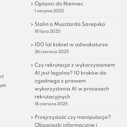
Optanci do Niemiec
1 sierpnia 2025
Stalin a Musztarda Sarepska
18 lipca 2025
100 lat kobiet w adwokaturze
26 czerwca 2025
Czy rekrutacja z wykorzystaniem
AI jest legalna? 10 kroków do
yć
zgodnego z prawem
ium
wykorzystania AI w procesach
rekrutacyjnych
18 czerwca 2025
Przejrzystość czy manipulacja?
Obowiązki informacyjne i