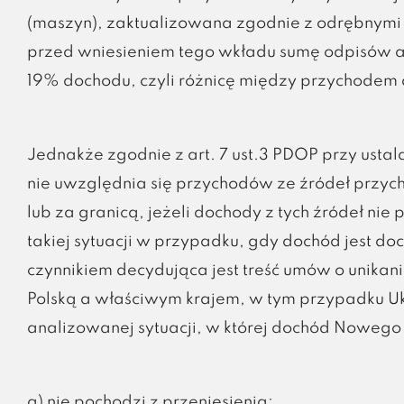
(maszyn), zaktualizowana zgodnie z odrębnymi 
przed wniesieniem tego wkładu sumę odpisów am
19% dochodu, czyli różnicę między przychodem 
Jednakże zgodnie z art. 7 ust.3 PDOP przy us
nie uwzględnia się przychodów ze źródeł przych
lub za granicą, jeżeli dochody z tych źródeł n
takiej sytuacji w przypadku, gdy dochód jest 
czynnikiem decydująca jest treść umów o unik
Polską a właściwym krajem, w tym przypadku Ukr
analizowanej sytuacji, w której dochód Nowego
a) nie pochodzi z przeniesienia: