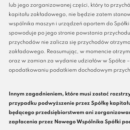
lub jego zorganizowanej części, który to przyc
kapitału zakładowego, nie będzie zatem stano
wspólnika maszyn i urządzeń aportem do Spółki
spowoduje po jego stronie powstania przychodu 
przychodów nie zalicza się przychodów otrzyma
zakładowego. Reasumując, w momencie otrzyman
oraz w zamian za wydanie udziałów w Spółce –
opodatkowaniu podatkiem dochodowym przych
Innym zagadnieniem, które musi zostać rozstrz
przypadku podwyższenie przez Spółkę kapitału
będącego przedsiębiorstwem ani zorganizowana
zapłacenia przez Nowego Wspólnika Spółki po