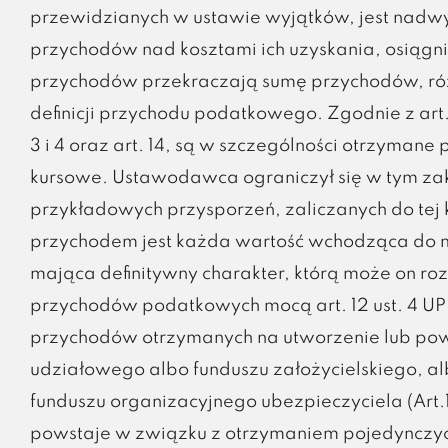
przewidzianych w ustawie wyjątków, jest nadw
przychodów nad kosztami ich uzyskania, osiągn
przychodów przekraczają sumę przychodów, róż
definicji przychodu podatkowego. Zgodnie z art.
3 i 4 oraz art. 14, są w szczególności otrzymane
kursowe. Ustawodawca ograniczył się w tym zakr
przykładowych przysporzeń, zaliczanych do tej 
przychodem jest każda wartość wchodząca do m
mająca definitywny charakter, którą może on roz
przychodów podatkowych mocą art. 12 ust. 4 UPD
przychodów otrzymanych na utworzenie lub pow
udziałowego albo funduszu założycielskiego, 
funduszu organizacyjnego ubezpieczyciela (Art.
powstaje w związku z otrzymaniem pojedynczych