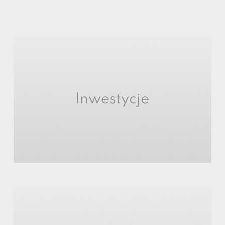
Inwestycje