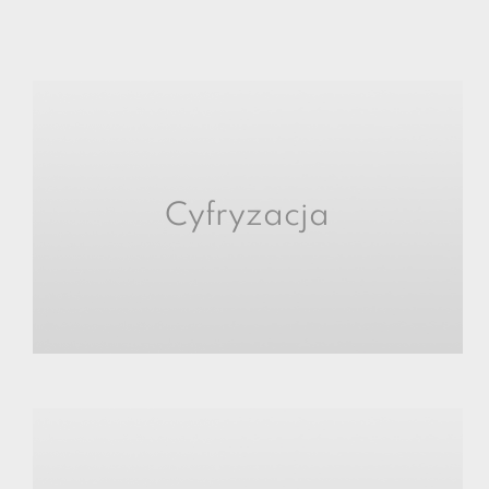
Cyfryzacja