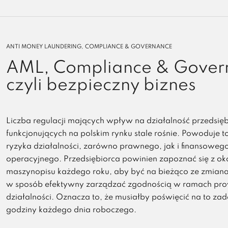
ANTI MONEY LAUNDERING, COMPLIANCE & GOVERNANCE
AML, Compliance & Gover
czyli bezpieczny biznes
Liczba regulacji mających wpływ na działalność przedsię
funkcjonujących na polskim rynku stale rośnie. Powoduje t
ryzyka działalności, zarówno prawnego, jak i finansoweg
operacyjnego. Przedsiębiorca powinien zapoznać się z okoł
maszynopisu każdego roku, aby być na bieżąco ze zmiana
w sposób efektywny zarządzać zgodnością w ramach pr
działalności. Oznacza to, że musiałby poświęcić na to zad
godziny każdego dnia roboczego.