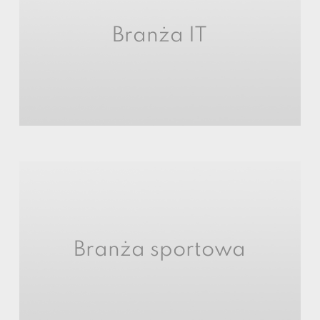
Branża IT
Branża sportowa