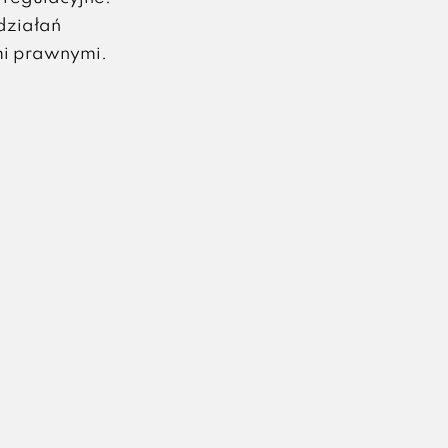
działań
i prawnymi.