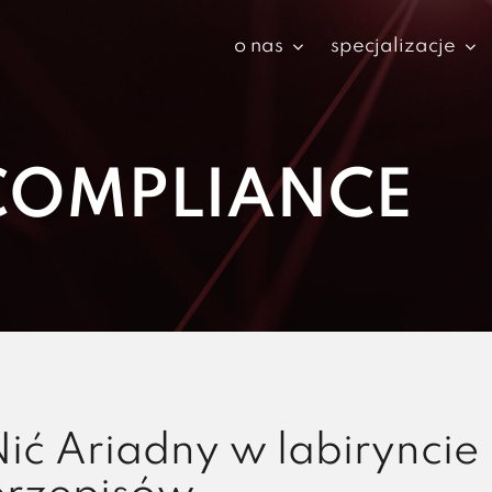
o nas
specjalizacje
COMPLIANCE
ić Ariadny w labiryncie