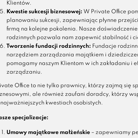
Klientów.
Kwestie sukcesji biznesowej:
W Private Office p
planowaniu sukcesji, zapewniając płynne przejś
firmą na kolejne pokolenia. Nasze doświadczenie
rodzinnych pozwala nam zapewnić stabilność i ci
Tworzenie fundacji rodzinnych:
Fundacje rodzinn
narzędziem zarządzania majątkiem i dziedzicze
pomagamy naszym Klientom w ich zakładaniu i 
zarządzaniu.
ivate Office to nie tylko prawnicy, którzy zajmą się
znesowymi, ale również zaufani doradcy, którzy ws
najważniejszych kwestiach osobistych.
sze specjalizacje:
Umowy majątkowe małżeńskie
– zapewniamy pe