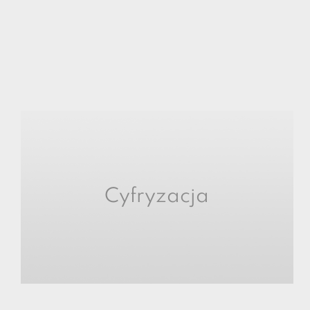
Cyfryzacja