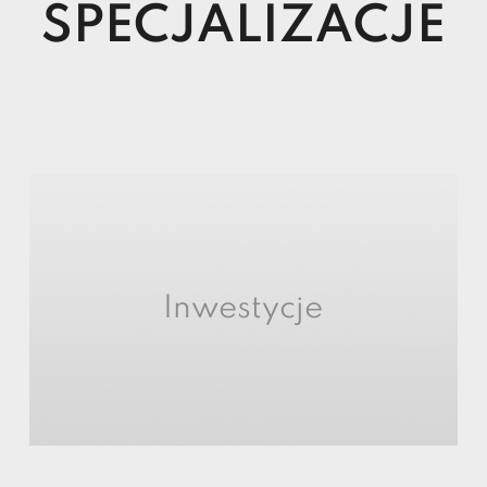
SPECJALIZACJE
Inwestycje