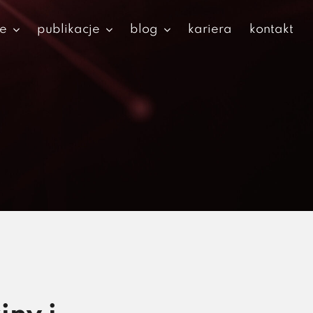
je
publikacje
blog
kariera
kontakt