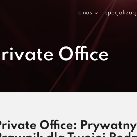
o nas
specjalizac
rivate Office
Private Office: Prywatny