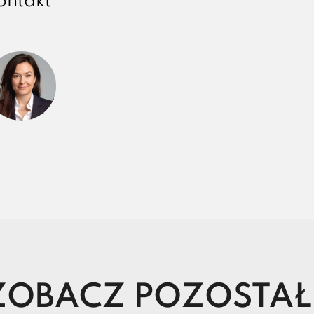
ontakt
Barbara
Leonowicz
COUNSEL
ZOBACZ POZOSTAŁ