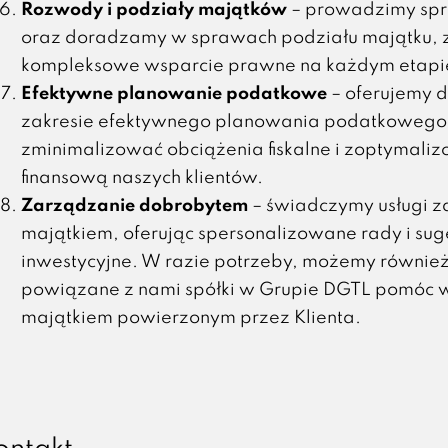
Rozwody i podziały majątków
– prowadzimy sp
oraz doradzamy w sprawach podziału majątku,
kompleksowe wsparcie prawne na każdym etapie
Efektywne planowanie podatkowe
– oferujemy 
zakresie efektywnego planowania podatkowego
zminimalizować obciążenia fiskalne i zoptymaliz
finansową naszych klientów.
Zarządzanie dobrobytem
– świadczymy usługi 
majątkiem, oferując spersonalizowane rady i sug
inwestycyjne. W razie potrzeby, możemy równie
powiązane z nami spółki w Grupie DGTL pomóc 
majątkiem powierzonym przez Klienta.