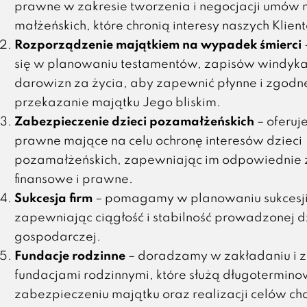
prawne w zakresie tworzenia i negocjacji umów
małżeńskich, które chronią interesy naszych Klient
Rozporządzenie majątkiem na wypadek śmierci
się w planowaniu testamentów, zapisów windyka
darowizn za życia, aby zapewnić płynne i zgodne
przekazanie majątku Jego bliskim.
Zabezpieczenie dzieci pozamałżeńskich
– oferuj
prawne mające na celu ochronę interesów dzieci
pozamałżeńskich, zapewniając im odpowiednie 
finansowe i prawne.
Sukcesja firm
– pomagamy w planowaniu sukcesji 
zapewniając ciągłość i stabilność prowadzonej d
gospodarczej.
Fundacje rodzinne
– doradzamy w zakładaniu i 
fundacjami rodzinnymi, które służą długotermin
zabezpieczeniu majątku oraz realizacji celów ch