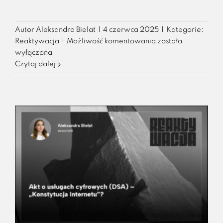
Autor
Aleksandra Bielat
|
4 czerwca 2025
|
Kategorie:
Unijny
Reaktywacja
|
Możliwość komentowania
została
Pakt
wyłączona
o
Czytaj dalej
Sztucznej
Inteligencji