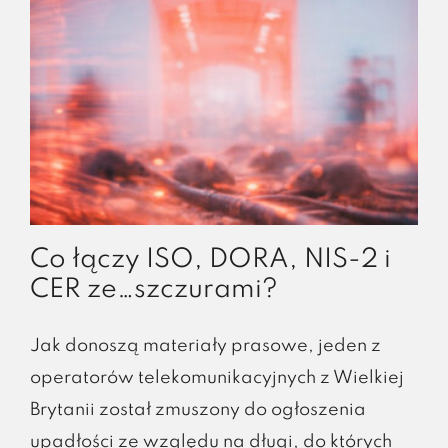
Co łączy ISO, DORA, NIS-2 i
CER ze…szczurami?
Jak donoszą materiały prasowe, jeden z
operatorów telekomunikacyjnych z Wielkiej
Brytanii został zmuszony do ogłoszenia
upadłości ze względu na długi, do których