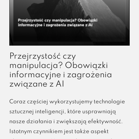
zgodnego
z
prawem
wykorzystania
AI
w
procesach
rekrutacyjnych
Przejrzystość czy
manipulacja? Obowiązki
informacyjne i zagrożenia
związane z AI
Coraz częściej wykorzystujemy technologie
sztucznej inteligencji, które usprawniają
nasze działania i zwiększają efektywność.
Istotnym czynnikiem jest także aspekt