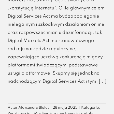
„konstytucję Internetu”. O ile głównym celem
Digital Services Act ma być zapobieganie
nielegalnym i szkodliwym działaniom online
oraz rozpowszechnianiu dezinformacji, tak
Digital Markets Act ma stanowić swego
rodzaju narzędzie regulacyjne,
zapewniające uczciwą konkurencję między
platformami świadczącymi podstawowe
usługi platformowe. Skupmy się jednak na
nadchodzącym Digital Services Act i tym, [...]
Autor
Aleksandra Bielat
|
28 maja 2025
|
Kategorie:
Akt
Reaktywacja
|
Możliwość komentowania
została