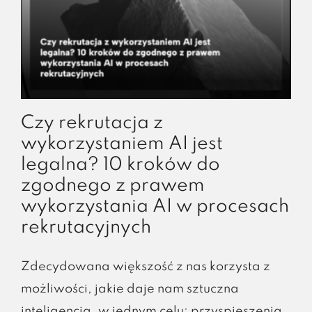
Czy rekrutacja z
wykorzystaniem AI jest
legalna? 10 kroków do
zgodnego z prawem
wykorzystania AI w procesach
rekrutacyjnych
Zdecydowana większość z nas korzysta z
możliwości, jakie daje nam sztuczna
inteligencja, w jednym celu: przyspieszenia