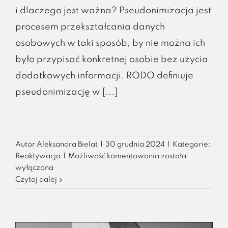
i dlaczego jest ważna? Pseudonimizacja jest
procesem przekształcania danych
osobowych w taki sposób, by nie można ich
było przypisać konkretnej osobie bez użycia
dodatkowych informacji. RODO definiuje
pseudonimizację w [...]
Autor
Aleksandra Bielat
|
30 grudnia 2024
|
Kategorie:
Gdy
Reaktywacja
|
Możliwość komentowania
została
dane
wyłączona
przestają
Czytaj dalej
mówić…