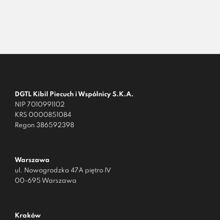
DGTL Kibil Piecuch i Wspólnicy S.K.A.
NIP 7010991102
KRS 0000851084
Regon 386592398
Warszawa
ul. Nowogrodzka 47A piętro IV
00-695 Warszawa
Kraków