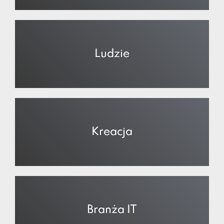
Ludzie
Kreacja
Branża IT