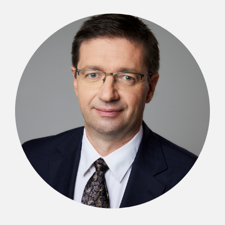
Kazimierz Romaniec
RADCA PRAWNY