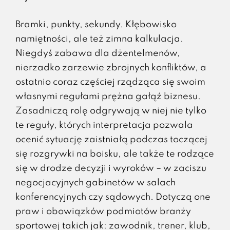
Bramki, punkty, sekundy. Kłębowisko
namiętności, ale też zimna kalkulacja.
Niegdyś zabawa dla dżentelmenów,
nierzadko zarzewie zbrojnych konfliktów, a
ostatnio coraz częściej rządząca się swoim
własnymi regułami prężna gałąź biznesu.
Zasadniczą rolę odgrywają w niej nie tylko
te reguły, których interpretacja pozwala
ocenić sytuację zaistniałą podczas toczącej
się rozgrywki na boisku, ale także te rodzące
się w drodze decyzji i wyroków – w zaciszu
negocjacyjnych gabinetów w salach
konferencyjnych czy sądowych. Dotyczą one
praw i obowiązków podmiotów branży
sportowej takich jak: zawodnik, trener, klub,