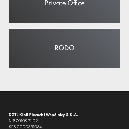
Private Office
RODO
DGTL Kibil Piecuch i Wspólnicy S.K.A.
NIP 7010991102
KRS 0000851084