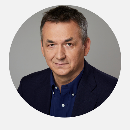
Ireneusz Piecuch
SENIOR PARTNER