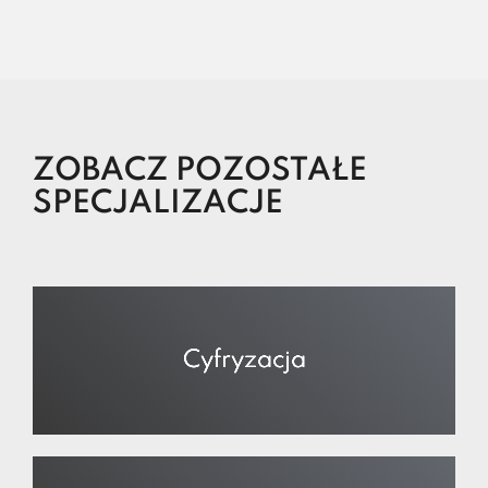
ZOBACZ POZOSTAŁE
SPECJALIZACJE
Cyfryzacja