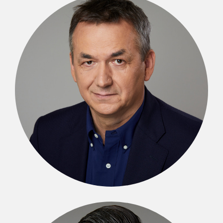
Ireneusz Piecuch
SENIOR PARTNER