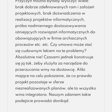
Przyczyn można byłoby wyliczyć wiele:
brak dobrze zdefiniowanych ram i założeń
projektowych, brak doświadczenia w
realizacji projektów informatycznych,
próba nadmiernego dostosowywania
istniejących rozwiązań informatycznych do
obowiązujących w firmie archaicznych
procesów etc. etc. Czy umowa może stać
się cudownym lekiem na te problemy?
Absolutnie nie! Czasami jednak konstruuje
się ją tak, żeby służyła za narzędzie do
przerzucania winy na dostawcę. Alibi
mające na celu pokazanie, że co prawda
projekt pozostaje w sferze
niezrealizowanych planów, ale to wszystko
wina integratora. Naszym zdaniem takie
podejście prowadzi donikąd.