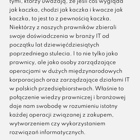
tymi, którzy uważają, że jeśli coś wygląda
jak kaczka, chodzi jak kaczka i kwacze jak
kaczka, to jest to z pewnością kaczka.
Niektórzy z naszych prawników zbierali
swoje doświadczenia w branży IT od
początku lat dziewięćdziesiątych
poprzedniego stulecia. I to nie tylko jako
prawnicy, ale jako osoby zarządzające
operacjami w dużych międzynarodowych
korporacjach oraz zarządzające działami IT
w polskich przedsiębiorstwach. Właśnie to
połączenie wiedzy prawniczej i branżowej
daje nam swobodę w rozumieniu istotny
każdej operacji związanej z zakupem,
wytworzeniem czy wykorzystaniem
rozwiązań informatycznych.