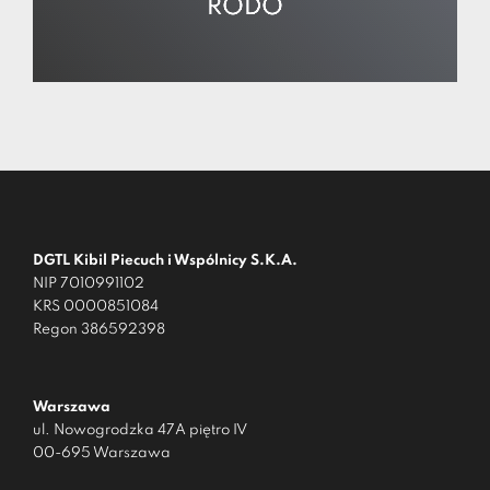
RODO
DGTL Kibil Piecuch i Wspólnicy S.K.A.
NIP 7010991102
KRS 0000851084
Regon 386592398
Warszawa
ul. Nowogrodzka 47A piętro IV
00-695 Warszawa