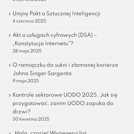
Unijny Pakt o Sztucznej Inteligencji
4 czerwca 2025
Akt o usługach cyfrowych (DSA) –
„Konstytucja Internetu”?
28 maja 2025
O ramiączku do sukni i złamanej karierze
Johna Singer Sargenta
9 maja 2025
Kontrole sektorowe UODO 2025. Jak się
przygotować, zanim UODO zapuka do
drzwi?
30 kwietnia 2025
„Halo, czacie! Wygeneruj list