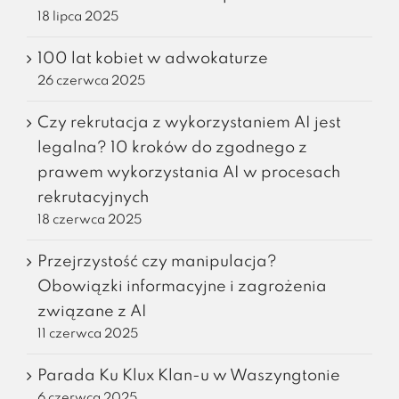
18 lipca 2025
100 lat kobiet w adwokaturze
26 czerwca 2025
Czy rekrutacja z wykorzystaniem AI jest
legalna? 10 kroków do zgodnego z
prawem wykorzystania AI w procesach
rekrutacyjnych
18 czerwca 2025
Przejrzystość czy manipulacja?
Obowiązki informacyjne i zagrożenia
związane z AI
11 czerwca 2025
Parada Ku Klux Klan-u w Waszyngtonie
6 czerwca 2025