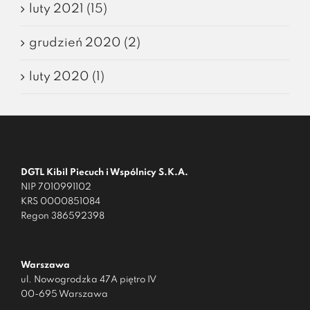
luty 2021 (15)
grudzień 2020 (2)
luty 2020 (1)
DGTL Kibil Piecuch i Wspólnicy S.K.A.
NIP 7010991102
KRS 0000851084
Regon 386592398
Warszawa
ul. Nowogrodzka 47A piętro IV
00-695 Warszawa