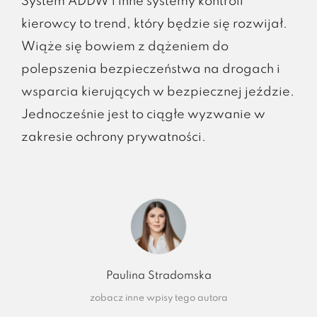
System ADDW i inne systemy kontroli
kierowcy to trend, który będzie się rozwijał.
Wiąże się bowiem z dążeniem do
polepszenia bezpieczeństwa na drogach i
wsparcia kierujących w bezpiecznej jeździe.
Jednocześnie jest to ciągłe wyzwanie w
zakresie ochrony prywatności.
Paulina Stradomska
zobacz inne wpisy tego autora