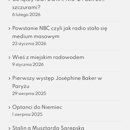
szczurami?
6 lutego 2026
Powstanie NBC czyli jak radio stało się
medium masowym
23 stycznia 2026
Wieś z miejskim rodowodem
9 stycznia 2026
Pierwszy występ Joséphine Baker w
Paryżu
29 sierpnia 2025
Optanci do Niemiec
1 sierpnia 2025
Stalin a Musztarda Sarepska