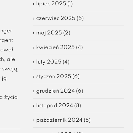
lipiec 2025 (1)
czerwiec 2025 (5)
inger
maj 2025 (2)
rgent
kwiecień 2025 (4)
tował
h, ale
luty 2025 (4)
e swoją
styczeń 2025 (6)
 ją
grudzień 2024 (6)
a życia
listopad 2024 (8)
październik 2024 (8)