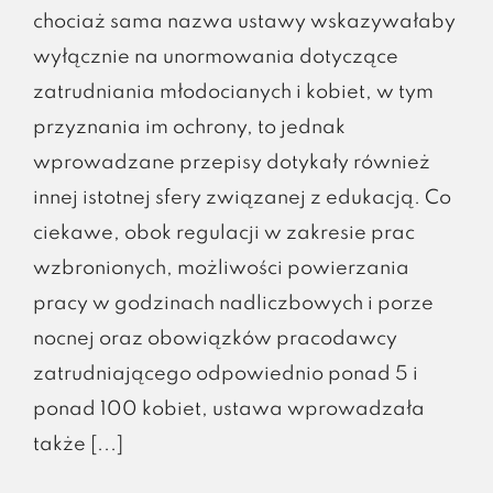
chociaż sama nazwa ustawy wskazywałaby
wyłącznie na unormowania dotyczące
zatrudniania młodocianych i kobiet, w tym
przyznania im ochrony, to jednak
wprowadzane przepisy dotykały również
innej istotnej sfery związanej z edukacją. Co
ciekawe, obok regulacji w zakresie prac
wzbronionych, możliwości powierzania
pracy w godzinach nadliczbowych i porze
nocnej oraz obowiązków pracodawcy
zatrudniającego odpowiednio ponad 5 i
ponad 100 kobiet, ustawa wprowadzała
także [...]