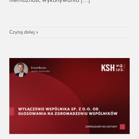
niemożność wykonywania [...]
Czytaj dalej