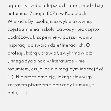
organisty i zubożałej szlachcianki, urodził się
natomiast 7 maja 1867 r. w Kobielach
Wielkich. Był osobą niezwykle aktywną,
często zmieniał szkoły, zawody i też często
podróżował, zapewne w poszukiwaniu
inspiracji do swoich dzieł literackich. O
profesji, którą uprawiał, zwykł mawiać:
„Innego życia nad w literaturze – nie
rozumiem, czuję, że nie mógłbym inaczej żyć
(…). Nie przez ambicję, łaknąc sławy itp.,
zostałem pisarzem z potrzeby i z musu, z
bólu, [...]