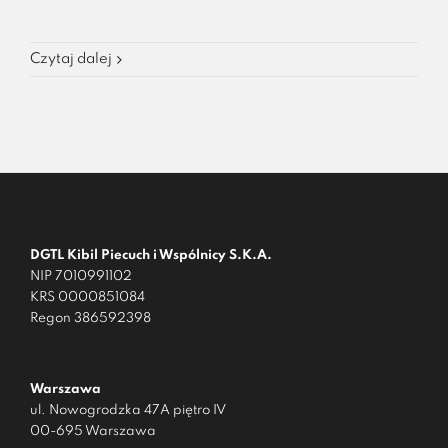
Czytaj dalej
DGTL Kibil Piecuch i Wspólnicy S.K.A.
NIP 7010991102
KRS 0000851084
Regon 386592398
Warszawa
ul. Nowogrodzka 47A piętro IV
00-695 Warszawa