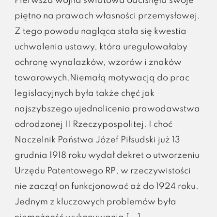
Pierwsza wojna światowa odcisnęła swoje
piętno na prawach własności przemysłowej.
Z tego powodu nagląca stała się kwestia
uchwalenia ustawy, która uregulowałaby
ochronę wynalazków, wzorów i znaków
towarowych.Niemałą motywacją do prac
legislacyjnych była także chęć jak
najszybszego ujednolicenia prawodawstwa
odrodzonej II Rzeczypospolitej. I choć
Naczelnik Państwa Józef Piłsudski już 13
grudnia 1918 roku wydał dekret o utworzeniu
Urzędu Patentowego RP, w rzeczywistości
nie zaczął on funkcjonować aż do 1924 roku.
Jednym z kluczowych problemów była