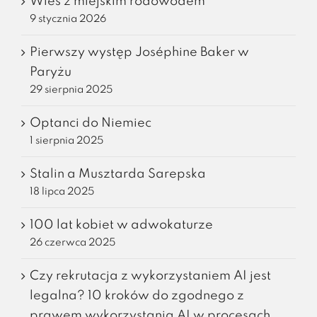
Wieś z miejskim rodowodem
9 stycznia 2026
Pierwszy występ Joséphine Baker w
Paryżu
29 sierpnia 2025
Optanci do Niemiec
1 sierpnia 2025
Stalin a Musztarda Sarepska
18 lipca 2025
100 lat kobiet w adwokaturze
26 czerwca 2025
Czy rekrutacja z wykorzystaniem AI jest
legalna? 10 kroków do zgodnego z
prawem wykorzystania AI w procesach