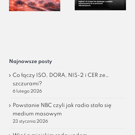
Najnowsze posty
Co łączy ISO, DORA, NIS-2 i CER ze…
szczurami?
6 lutego 2026
Powstanie NBC czyli jak radio stało się
medium masowym
23 stycznia 2026