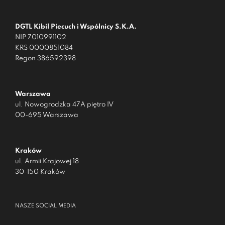
DGTL Kibil Piecuch i Wspólnicy S.K.A.
NIP 7010991102
KRS 0000851084
Regon 386592398
Warszawa
ul. Nowogrodzka 47A piętro IV
00-695 Warszawa
Kraków
ul. Armii Krajowej 18
30-150 Kraków
NASZE SOCIAL MEDIA