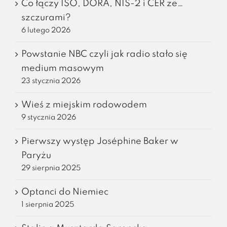
Co łączy ISO, DORA, NIS-2 i CER ze…
szczurami?
6 lutego 2026
Powstanie NBC czyli jak radio stało się
medium masowym
23 stycznia 2026
Wieś z miejskim rodowodem
9 stycznia 2026
Pierwszy występ Joséphine Baker w
Paryżu
29 sierpnia 2025
Optanci do Niemiec
1 sierpnia 2025