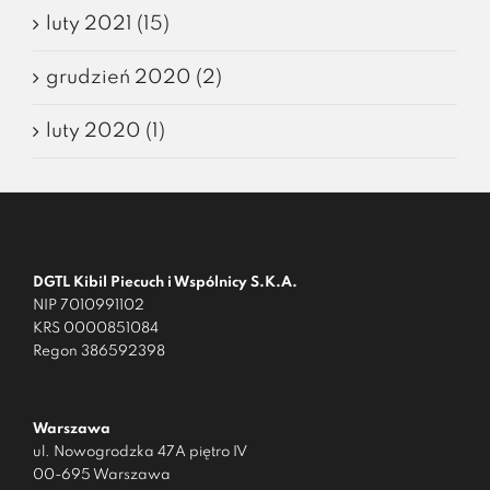
luty 2021 (15)
grudzień 2020 (2)
luty 2020 (1)
DGTL Kibil Piecuch i Wspólnicy S.K.A.
NIP 7010991102
KRS 0000851084
Regon 386592398
Warszawa
ul. Nowogrodzka 47A piętro IV
00-695 Warszawa