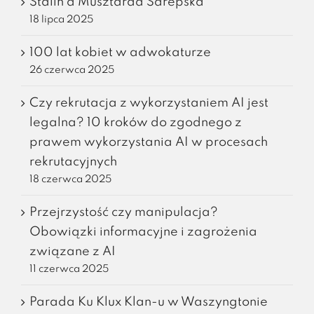
Stalin a Musztarda Sarepska
18 lipca 2025
100 lat kobiet w adwokaturze
26 czerwca 2025
Czy rekrutacja z wykorzystaniem AI jest
legalna? 10 kroków do zgodnego z
prawem wykorzystania AI w procesach
rekrutacyjnych
18 czerwca 2025
Przejrzystość czy manipulacja?
Obowiązki informacyjne i zagrożenia
związane z AI
11 czerwca 2025
Parada Ku Klux Klan-u w Waszyngtonie