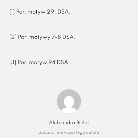
[1] Por. motyw 29. DSA.
[2] Por. motywy 7-8 DSA.
[3] Por. motyw 94 DSA.
Aleksandra Bielat
zobacz inne wpisy tego autora