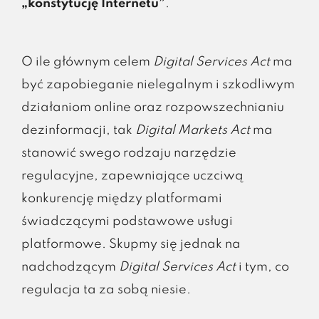
„konstytucję Internetu”
.
O ile głównym celem
Digital Services Act
ma
być zapobieganie nielegalnym i szkodliwym
działaniom online oraz rozpowszechnianiu
dezinformacji, tak
Digital Markets Act
ma
stanowić swego rodzaju narzędzie
regulacyjne, zapewniające uczciwą
konkurencję między platformami
świadczącymi podstawowe usługi
platformowe. Skupmy się jednak na
nadchodzącym
Digital Services Act
i tym, co
regulacja ta za sobą niesie.