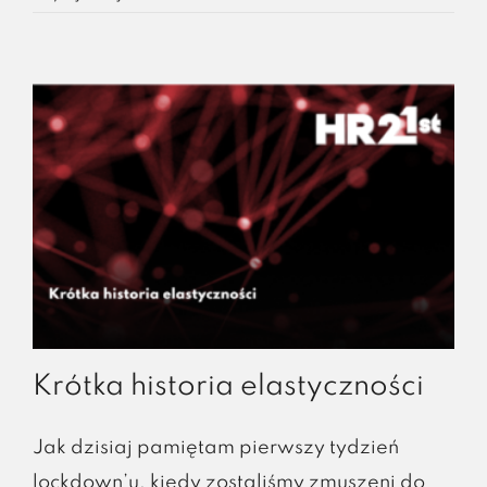
Krótka historia elastyczności
Jak dzisiaj pamiętam pierwszy tydzień
lockdown’u, kiedy zostaliśmy zmuszeni do