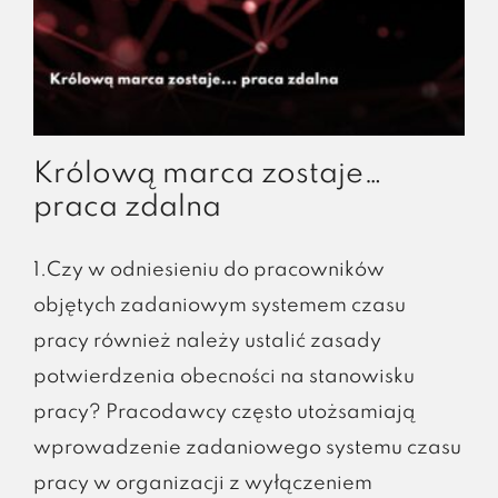
Królową marca zostaje…
praca zdalna
1.Czy w odniesieniu do pracowników
objętych zadaniowym systemem czasu
pracy również należy ustalić zasady
potwierdzenia obecności na stanowisku
pracy? Pracodawcy często utożsamiają
wprowadzenie zadaniowego systemu czasu
pracy w organizacji z wyłączeniem