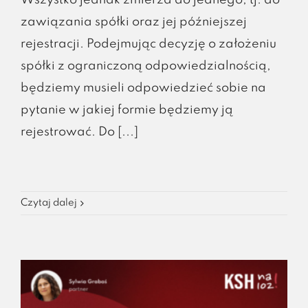
Wszystko jednak zmierza do jednego, tj. do
zawiązania spółki oraz jej późniejszej
rejestracji. Podejmując decyzję o założeniu
spółki z ograniczoną odpowiedzialnością,
będziemy musieli odpowiedzieć sobie na
pytanie w jakiej formie będziemy ją
rejestrować. Do [...]
Czytaj dalej