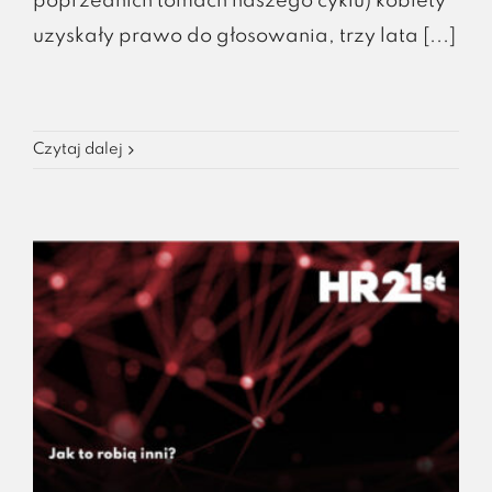
poprzednich tomach naszego cyklu) kobiety
uzyskały prawo do głosowania, trzy lata [...]
Czytaj dalej