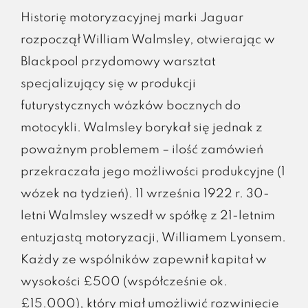
Historię motoryzacyjnej marki Jaguar
rozpoczął William Walmsley, otwierając w
Blackpool przydomowy warsztat
specjalizujący się w produkcji
futurystycznych wózków bocznych do
motocykli. Walmsley borykał się jednak z
poważnym problemem – ilość zamówień
przekraczała jego możliwości produkcyjne (1
wózek na tydzień). 11 września 1922 r. 30-
letni Walmsley wszedł w spółkę z 21-letnim
entuzjastą motoryzacji, Williamem Lyonsem.
Każdy ze wspólników zapewnił kapitał w
wysokości £500 (współcześnie ok.
£15.000), który miał umożliwić rozwinięcie