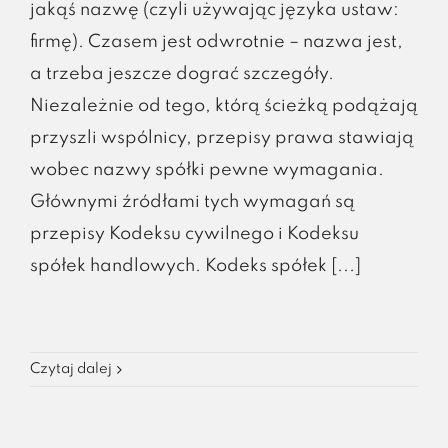
jakąś nazwę (czyli używając języka ustaw:
firmę). Czasem jest odwrotnie – nazwa jest,
a trzeba jeszcze dograć szczegóły.
Niezależnie od tego, którą ścieżką podążają
przyszli wspólnicy, przepisy prawa stawiają
wobec nazwy spółki pewne wymagania.
Głównymi źródłami tych wymagań są
przepisy Kodeksu cywilnego i Kodeksu
spółek handlowych. Kodeks spółek [...]
Czytaj dalej