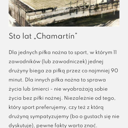
Sto lat „Chamartín”
Dla jednych piłka nożna to sport, w którym 11
zawodników (lub zawodniczek) jednej
drużyny biega za piłką przez co najmniej 90
minut. Dla innych piłka nożna to sprawa
życia lub śmierci - nie wyobrażają sobie
życia bez piłki nożnej. Niezależnie od tego,
który sport preferujemy, czy też z którą
drużyną sympatyzujemy (bo o gustach się nie
dyskutuje), pewne fakty warto znać.