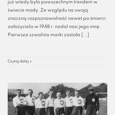
już wtedy było powszechnym trendem w
świecie mody. Ze względu na swoją
znaczną rozpoznawalność nawet po śmierci
założyciela w 1948 r. nadal nosi jego imię.
Pierwsza szwalnia marki została [...]
Czytaj dalej