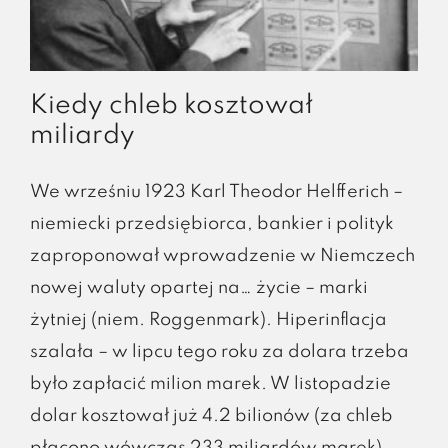
Kiedy chleb kosztował
miliardy
We wrześniu 1923 Karl Theodor Helfferich –
niemiecki przedsiębiorca, bankier i polityk
zaproponował wprowadzenie w Niemczech
nowej waluty opartej na… życie – marki
żytniej (niem. Roggenmark). Hiperinflacja
szalała – w lipcu tego roku za dolara trzeba
było zapłacić milion marek. W listopadzie
dolar kosztował już 4.2 bilionów (za chleb