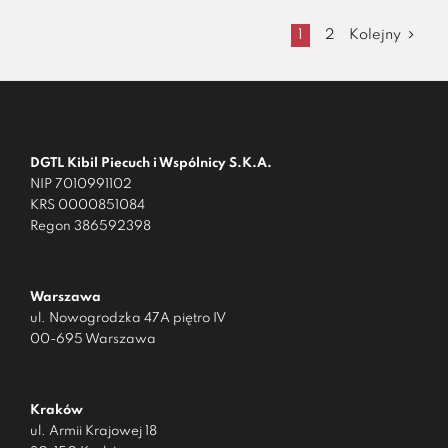
1
2
Kolejny
DGTL Kibil Piecuch i Wspólnicy S.K.A.
NIP 7010991102
KRS 0000851084
Regon 386592398
Warszawa
ul. Nowogrodzka 47A piętro IV
00-695 Warszawa
Kraków
ul. Armii Krajowej 18