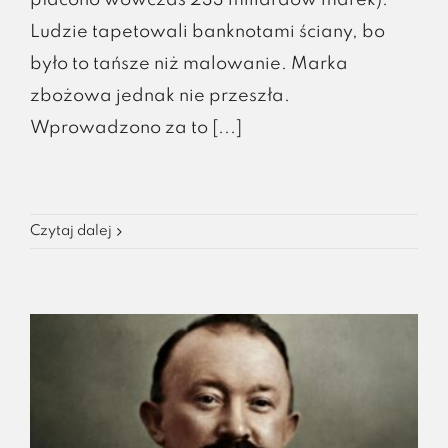
płacono wówczas 233 miliardów marek).
Ludzie tapetowali banknotami ściany, bo
było to tańsze niż malowanie. Marka
zbożowa jednak nie przeszła.
Wprowadzono za to [...]
Czytaj dalej