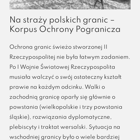
Na straży polskich granic –
Korpus Ochrony Pogranicza
Ochrona granic świeżo stworzonej II
Rzeczypospolitej nie była łatwym zadaniem.
Po I Wojnie Światowej Rzeczypospolita
musiała walczyć o swój ostateczny kształt
prawie na każdym odcinku. Walki o
zachodnią granicę oparły się głównie o
powstania (wielkopolskie i trzy powstania
śląskie), rozwiązania dyplomatyczne,
plebiscyty i traktat wersalski. Sytuacja na
wschodniej granicy było o wiele bardziej