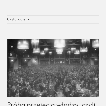
Czytaj dalej
Próba przejęcia władzy, czyli