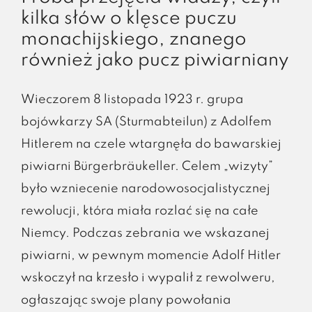
kilka słów o klęsce puczu
monachijskiego, znanego
również jako pucz piwiarniany
Wieczorem 8 listopada 1923 r. grupa
bojówkarzy SA (Sturmabteilun) z Adolfem
Hitlerem na czele wtargnęła do bawarskiej
piwiarni Bürgerbräukeller. Celem „wizyty”
było wzniecenie narodowosocjalistycznej
rewolucji, która miała rozlać się na całe
Niemcy. Podczas zebrania we wskazanej
piwiarni, w pewnym momencie Adolf Hitler
wskoczył na krzesło i wypalił z rewolweru,
ogłaszając swoje plany powołania