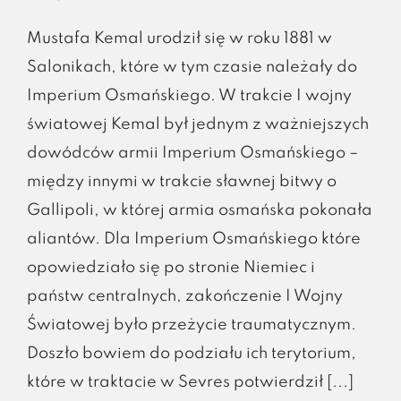
Mustafa Kemal urodził się w roku 1881 w
Salonikach, które w tym czasie należały do
Imperium Osmańskiego. W trakcie I wojny
światowej Kemal był jednym z ważniejszych
dowódców armii Imperium Osmańskiego –
między innymi w trakcie sławnej bitwy o
Gallipoli, w której armia osmańska pokonała
aliantów. Dla Imperium Osmańskiego które
opowiedziało się po stronie Niemiec i
państw centralnych, zakończenie I Wojny
Światowej było przeżycie traumatycznym.
Doszło bowiem do podziału ich terytorium,
które w traktacie w Sevres potwierdził [...]