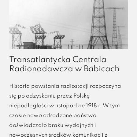
Transatlantycka Centrala
Radionadawcza w Babicach
Historia powstania radiostacji rozpoczyna
się po odzyskaniu przez Polskę
niepodległości w listopadzie 1918 r. W tym
czasie nowo odrodzone państwo
doświadczało braku wydajnych i
nowoczesnych środków komunikacji z