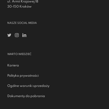
ul. Armii Krajowej 18
30-150 Kraków
NASZE SOCIAL MEDIA
WARTO WIEDZIEĆ
Kariera
Polityka prywatności
Ogólne warunki sprzedaży
Dokumenty do pobrania