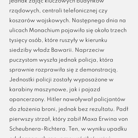
jednak zająć kluczowych budynków
rządowych, centrali telefonicznej czy
koszarów wojskowych. Następnego dnia na
ulicach Monachium pojawiło się około trzech
tysięcy osób, które ruszyły w kierunku
siedziby władz Bawarii. Naprzeciw
puczystom wyszła jednak policja, która
sprawnie rozprawiła się z demonstracją.
Jednostki policji zostały wyposażone w
karabiny maszynowe, jak i pojazd
opancerzony. Hitler nawoływał policjantów
do złożenia broni, jednak bez rezultatu. Padł
pierwszy strzał, który zabił Maxa Erwina von
Scheubnera-Richtera. Ten, w wyniku upadku