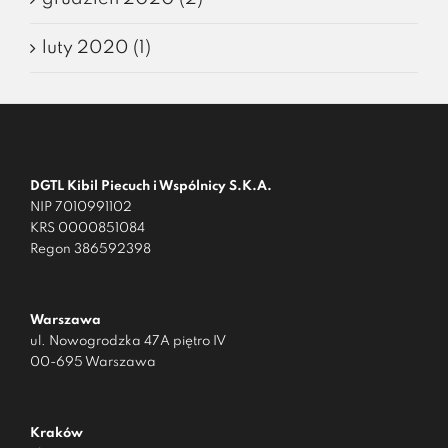
luty 2020 (1)
DGTL Kibil Piecuch i Wspólnicy S.K.A.
NIP 7010991102
KRS 0000851084
Regon 386592398
Warszawa
ul. Nowogrodzka 47A piętro IV
00-695 Warszawa
Kraków