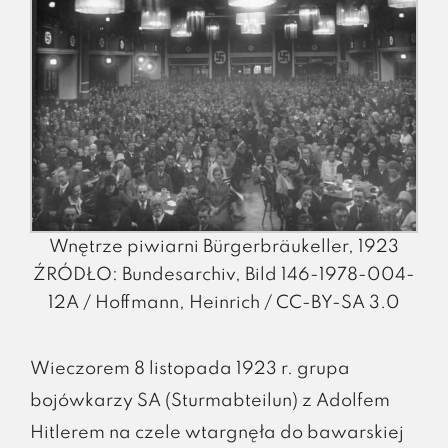
Wnętrze piwiarni Bürgerbräukeller, 1923
ŹRÓDŁO: Bundesarchiv, Bild 146-1978-004-
12A / Hoffmann, Heinrich / CC-BY-SA 3.0
Wieczorem 8 listopada 1923 r. grupa
bojówkarzy SA (Sturmabteilun) z Adolfem
Hitlerem na czele wtargnęła do bawarskiej