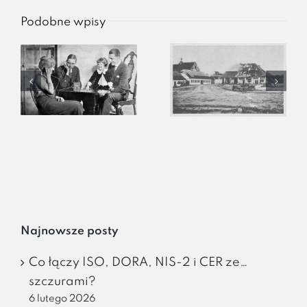
Podobne wpisy
Najnowsze posty
Co łączy ISO, DORA, NIS-2 i CER ze…
szczurami?
6 lutego 2026