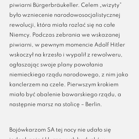
piwiarni Bürgerbräukeller. Celem „wizyty”
było wzniecenie narodowosocjalistycznej
rewolucji, która miała rozlać się na całe
Niemcy. Podczas zebrania we wskazanej
piwiarni, w pewnym momencie Adolf Hitler
wskoczył na krzesło i wypalił z rewolweru,
ogłaszając swoje plany powołania
niemieckiego rządu narodowego, z nim jako
kanclerzem na czele. Pierwszym krokiem
miało być obalenie bawarskiego rządu, a
następnie marsz na stolicę – Berlin.
Bojówkarzom SA tej nocy nie udało się