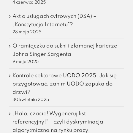
4 czerwca 2025
Akt o usługach cyfrowych (DSA) –
„Konstytucja Internetu”?
28 maja 2025
O ramiączku do sukni i złamanej karierze
Johna Singer Sargenta
9 maja 2025
Kontrole sektorowe UODO 2025. Jak się
przygotować, zanim UODO zapuka do
drzwi?
30 kwietnia 2025
„Halo, czacie! Wygeneruj list
referencyjny!” – czyli dyskryminacja
algorytmiczna na rynku pracy