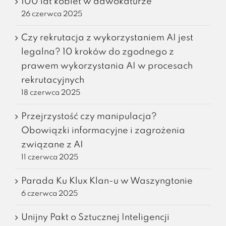
100 lat kobiet w adwokaturze
26 czerwca 2025
Czy rekrutacja z wykorzystaniem AI jest
legalna? 10 kroków do zgodnego z
prawem wykorzystania AI w procesach
rekrutacyjnych
18 czerwca 2025
Przejrzystość czy manipulacja?
Obowiązki informacyjne i zagrożenia
związane z AI
11 czerwca 2025
Parada Ku Klux Klan-u w Waszyngtonie
6 czerwca 2025
Unijny Pakt o Sztucznej Inteligencji