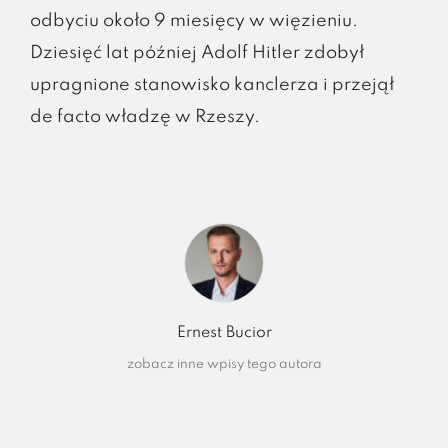
odbyciu około 9 miesięcy w więzieniu.
Dziesięć lat później Adolf Hitler zdobył
upragnione stanowisko kanclerza i przejął
de facto władzę w Rzeszy.
Ernest Bucior
zobacz inne wpisy tego autora