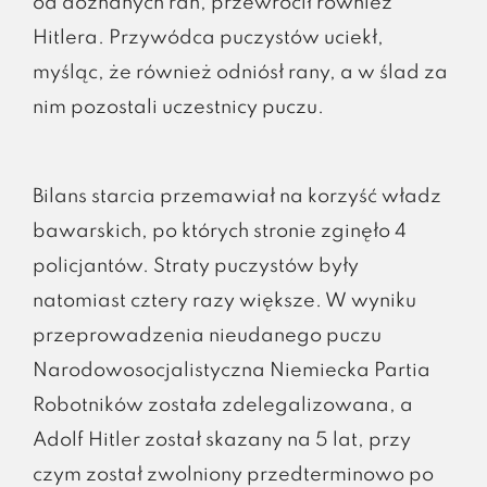
od doznanych ran, przewrócił również
Hitlera. Przywódca puczystów uciekł,
myśląc, że również odniósł rany, a w ślad za
nim pozostali uczestnicy puczu.
Bilans starcia przemawiał na korzyść władz
bawarskich, po których stronie zginęło 4
policjantów. Straty puczystów były
natomiast cztery razy większe. W wyniku
przeprowadzenia nieudanego puczu
Narodowosocjalistyczna Niemiecka Partia
Robotników została zdelegalizowana, a
Adolf Hitler został skazany na 5 lat, przy
czym został zwolniony przedterminowo po