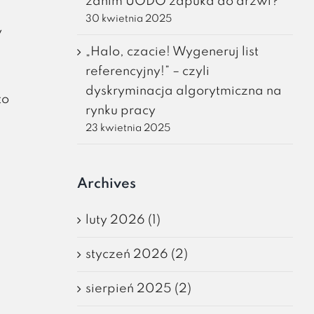
zanim UODO zapuka do drzwi?
30 kwietnia 2025
y
„Halo, czacie! Wygeneruj list
referencyjny!” – czyli
dyskryminacja algorytmiczna na
to
rynku pracy
23 kwietnia 2025
Archives
luty 2026 (1)
styczeń 2026 (2)
sierpień 2025 (2)