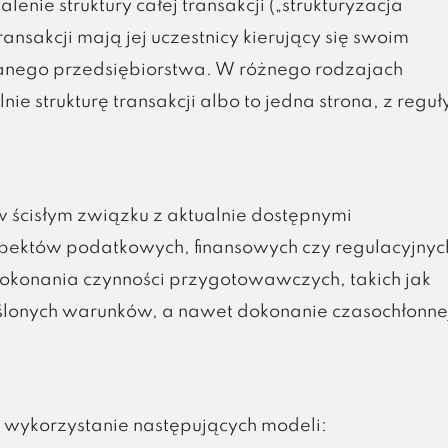
enie struktury całej transakcji („strukturyzacja
ansakcji mają jej uczestnicy kierujący się swoim
wanego przedsiębiorstwa. W różnego rodzajach
e strukturę transakcji albo to jedna strona, z reguł
w ścisłym związku z aktualnie dostępnymi
ektów podatkowych, finansowych czy regulacyjnyc
okonania czynności przygotowawczych, takich jak
ślonych warunków, a nawet dokonanie czasochłonne
 wykorzystanie następujących modeli: