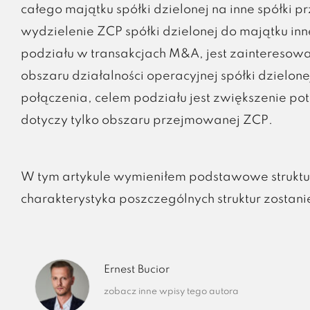
całego majątku spółki dzielonej na inne spółki
wydzielenie ZCP spółki dzielonej do majątku in
podziału w transakcjach M&A, jest zainteresowa
obszaru działalności operacyjnej spółki dzielo
połączenia, celem podziału jest zwiększenie pot
dotyczy tylko obszaru przejmowanej ZCP.
W tym artykule wymieniłem podstawowe strukt
charakterystyka poszczególnych struktur zostan
Ernest Bucior
zobacz inne wpisy tego autora