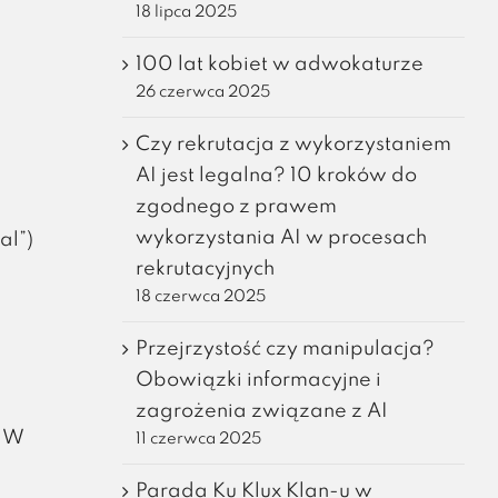
18 lipca 2025
100 lat kobiet w adwokaturze
26 czerwca 2025
Czy rekrutacja z wykorzystaniem
AI jest legalna? 10 kroków do
zgodnego z prawem
wykorzystania AI w procesach
al”)
rekrutacyjnych
a
18 czerwca 2025
Przejrzystość czy manipulacja?
Obowiązki informacyjne i
zagrożenia związane z AI
. W
11 czerwca 2025
Parada Ku Klux Klan-u w