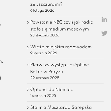
ze…szczurami?
6 lutego 2026
Powstanie NBC czyli jak radio
y
stało się medium masowym
23 stycznia 2026
Wieś z miejskim rodowodem
9 stycznia 2026
h.
Pierwszy występ Joséphine
Baker w Paryżu
j
29 sierpnia 2025
Optanci do Niemiec
1 sierpnia 2025
Stalin a Musztarda Sarepska