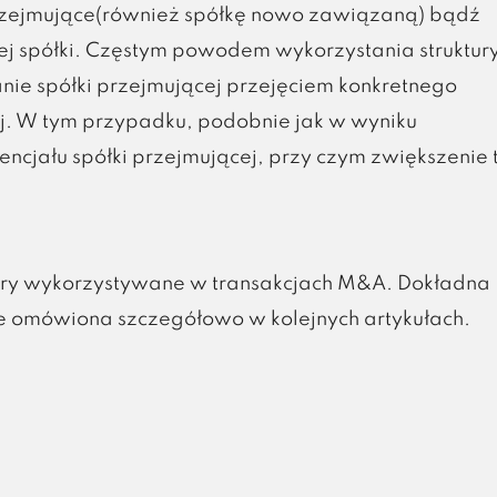
 przejmujące(również spółkę nowo zawiązaną) bądź
nej spółki. Częstym powodem wykorzystania struktur
nie spółki przejmującej przejęciem konkretnego
nej. W tym przypadku, podobnie jak w wyniku
encjału spółki przejmującej, przy czym zwiększenie 
ury wykorzystywane w transakcjach M&A. Dokładna
ie omówiona szczegółowo w kolejnych artykułach.