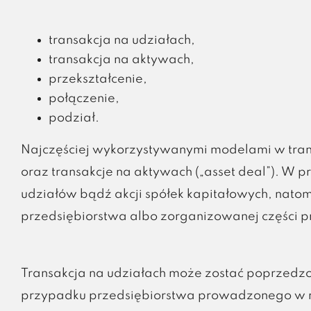
transakcja na udziałach,
transakcja na aktywach,
przekształcenie,
połączenie,
podział.
Najczęściej wykorzystywanymi modelami w trans
oraz transakcje na aktywach („asset deal”). W p
udziałów bądź akcji spółek kapitałowych, natom
przedsiębiorstwa albo zorganizowanej części p
Transakcja na udziałach może zostać poprzed
przypadku przedsiębiorstwa prowadzonego w r