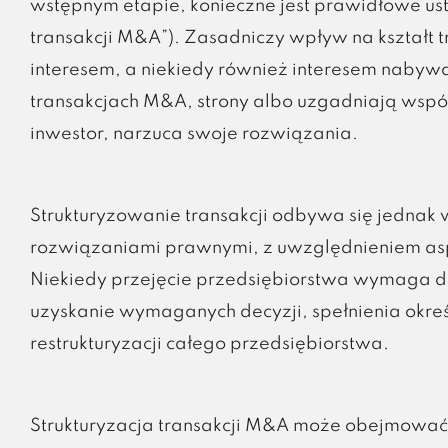
wstępnym etapie, konieczne jest prawidłowe ustal
transakcji M&A”). Zasadniczy wpływ na kształt tr
interesem, a niekiedy również interesem naby
transakcjach M&A, strony albo uzgadniają wspólni
inwestor, narzuca swoje rozwiązania.
Strukturyzowanie transakcji odbywa się jednak 
rozwiązaniami prawnymi, z uwzględnieniem asp
Niekiedy przejęcie przedsiębiorstwa wymaga d
uzyskanie wymaganych decyzji, spełnienia okre
restrukturyzacji całego przedsiębiorstwa.
Strukturyzacja transakcji M&A może obejmować