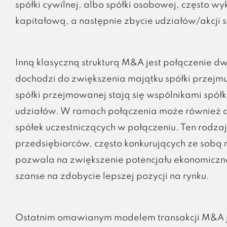
spółki cywilnej, albo spółki osobowej, często wy
kapitałową, a następnie zbycie udziałów/akcji s
Inną klasyczną strukturą M&A jest połączenie dw
dochodzi do zwiększenia majątku spółki przejmu
spółki przejmowanej stają się wspólnikami spół
udziałów. W ramach połączenia może również do
spółek uczestniczących w połączeniu. Ten rodza
przedsiębiorców, często konkurujących ze sobą na
pozwala na zwiększenie potencjału ekonomiczn
szanse na zdobycie lepszej pozycji na rynku.
Ostatnim omawianym modelem transakcji M&A je