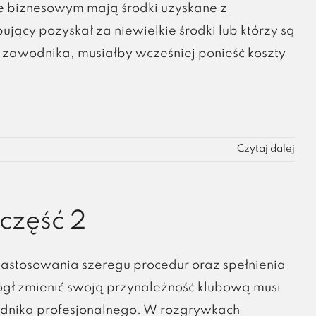
ie biznesowym mają środki uzyskane z
jący pozyskał za niewielkie środki lub którzy są
zawodnika, musiałby wcześniej ponieść koszty
Czytaj dalej
część 2
zastosowania szeregu procedur oraz spełnienia
ł zmienić swoją przynależność klubową musi
odnika profesjonalnego. W rozgrywkach