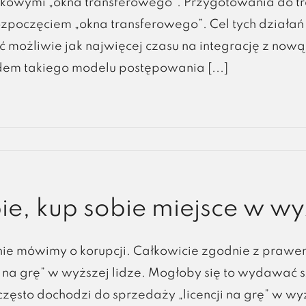
owymi „okna transferowego”. Przygotowania do tran
zpoczęciem „okna transferowego”. Cel tych działań
 możliwie jak najwięcej czasu na integrację z nową
dem takiego modelu postępowania [...]
ie, kup sobie miejsce w wyż
nie mówimy o korupcji. Całkowicie zgodnie z prawem
ę na grę” w wyższej lidze. Mogłoby się to wydawać
zęsto dochodzi do sprzedaży „licencji na grę” w w