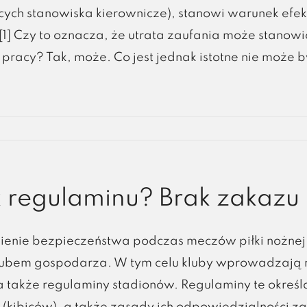
ych stanowiska kierownicze), stanowi warunek efekt
[1] Czy to oznacza, że utrata zaufania może stano
 pracy? Tak, może. Co jest jednak istotne nie może b
k regulaminu? Brak zakaz
enie bezpieczeństwa podczas meczów piłki nożnej j
lubem gospodarza. W tym celu kluby wprowadzają 
a także regulaminy stadionów. Regulaminy te określ