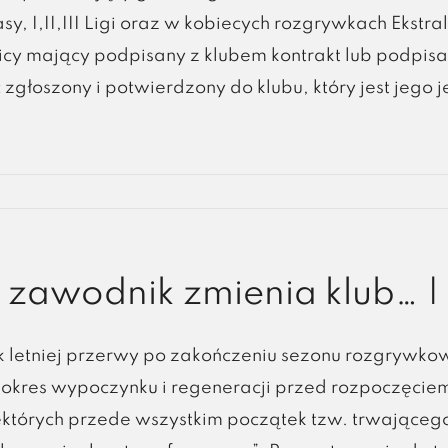
asy, I,II,III Ligi oraz w kobiecych rozgrywkach Ekstral
cy mający podpisany z klubem kontrakt lub podpisa
 zgłoszony i potwierdzony do klubu, który jest jego 
zawodnik zmienia klub… | 
k letniej przerwy po zakończeniu sezonu rozgrywko
y okres wypoczynku i regeneracji przed rozpoczęci
iektórych przede wszystkim początek tzw. trwające