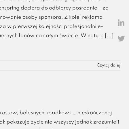
soring dociera do odbiorcy pośrednio – za
owanie osoby sponsora. Z kolei reklama
ą w pierwszej kolejności profesjonalni e-
ernych fanów na całym świecie. W naturę [...]
Czytaj dalej
zrostów, bolesnych upadków i … nieskończonej
ak pokazuje życie nie wszyscy jednak zrozumieli