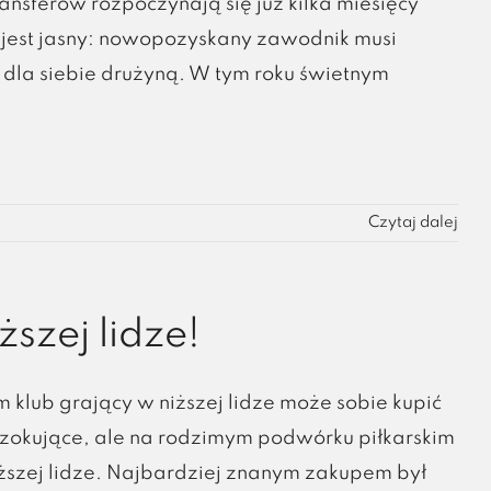
sferów rozpoczynają się już kilka miesięcy
 jest jasny: nowopozyskany zawodnik musi
 dla siebie drużyną. W tym roku świetnym
Czytaj dalej
szej lidze!
 klub grający w niższej lidze może sobie kupić
 szokujące, ale na rodzimym podwórku piłkarskim
yższej lidze. Najbardziej znanym zakupem był