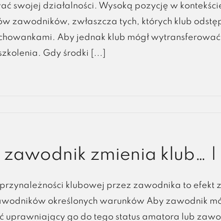
ać swojej działalności. Wysoką pozycję w kontekśc
ów zawodników, zwłaszcza tych, których klub odstępu
chowankami. Aby jednak klub mógł wytransferować 
zkolenia. Gdy środki [...]
zawodnik zmienia klub… | 
przynależności klubowej przez zawodnika to efekt 
awodników określonych warunków Aby zawodnik móg
ć uprawniający go do tego status amatora lub zaw