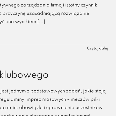
ywnego zarządzania firmą i istotny czynnik
wić przyczynę uzasadniającą rozwiązanie
yć ona wynikiem [...]
Czytaj dalej
u klubowego
est jednym z podstawowych zadań, jakie stoją
regulaminy imprez masowych – meczów piłki
ają m.in. obowiązki i uprawnienia uczestników