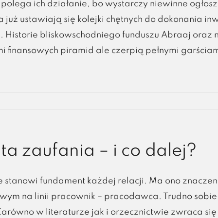
polega ich działanie, bo wystarczy niewinne ogłosz
 a już ustawiają się kolejki chętnych do dokonania in
. Historie bliskowschodniego funduszu Abraaj oraz 
mi finansowych piramid ale czerpią pełnymi garściami
ta zaufania – i co dalej?
 stanowi fundament każdej relacji. Ma ono znaczen
ym na linii pracownik – pracodawca. Trudno sobie 
arówno w literaturze jak i orzecznictwie zwraca si