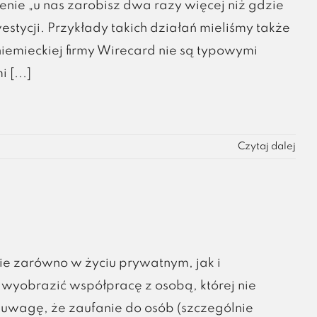
enie „u nas zarobisz dwa razy więcej niż gdzie
westycji. Przykłady takich działań mieliśmy także
niemieckiej firmy Wirecard nie są typowymi
 [...]
Czytaj dalej
ie zarówno w życiu prywatnym, jak i
wyobrazić współpracę z osobą, której nie
ę uwagę, że zaufanie do osób (szczególnie