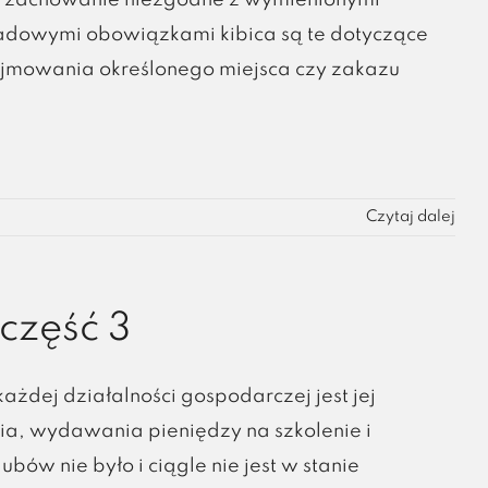
za zachowanie niezgodne z wymienionymi
adowymi obowiązkami kibica są te dotyczące
zajmowania określonego miejsca czy zakazu
Czytaj dalej
część 3
dej działalności gospodarczej jest jej
, wydawania pieniędzy na szkolenie i
ów nie było i ciągle nie jest w stanie