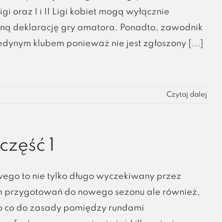
igi oraz I i II Ligi kobiet mogą wyłącznie
ną deklarację gry amatora. Ponadto, zawodnik
jedynym klubem ponieważ nie jest zgłoszony [...]
Czytaj dalej
część 1
wego to nie tylko długo wyczekiwany przez
em przygotowań do nowego sezonu ale również,
go co do zasady pomiędzy rundami