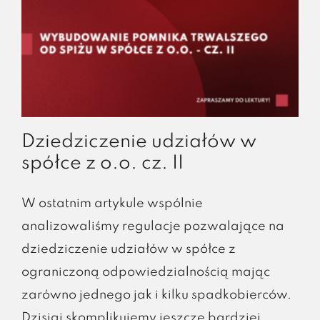
Dziedziczenie udziałów w
spółce z o.o. cz. II
W ostatnim artykule wspólnie
analizowaliśmy regulacje pozwalające na
dziedziczenie udziałów w spółce z
ograniczoną odpowiedzialnością mając
zarówno jednego jak i kilku spadkobierców.
Dzisiaj skomplikujemy jeszcze bardziej