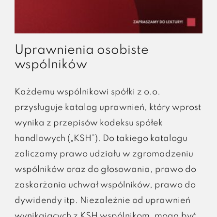
Uprawnienia osobiste
wspólników
Każdemu wspólnikowi spółki z o.o.
przysługuje katalog uprawnień, który wprost
wynika z przepisów kodeksu spółek
handlowych („KSH”). Do takiego katalogu
zaliczamy prawo udziału w zgromadzeniu
wspólników oraz do głosowania, prawo do
zaskarżania uchwał wspólników, prawo do
dywidendy itp. Niezależnie od uprawnień
wynikających z KSH wspólnikom, mogą być