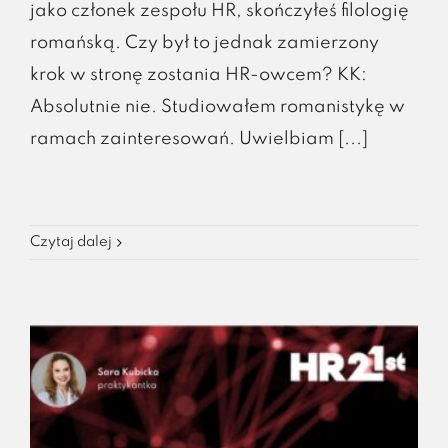
jako członek zespołu HR, skończyłeś filologię
romańską. Czy był to jednak zamierzony
krok w stronę zostania HR-owcem? KK:
Absolutnie nie. Studiowałem romanistykę w
ramach zainteresowań. Uwielbiam [...]
Czytaj dalej