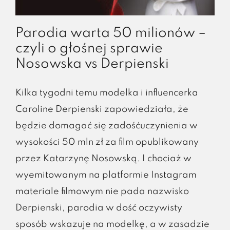
Parodia warta 50 milionów –
czyli o głośnej sprawie
Nosowska vs Derpienski
Kilka tygodni temu modelka i influencerka
Caroline Derpienski zapowiedziała, że
będzie domagać się zadośćuczynienia w
wysokości 50 mln zł za film opublikowany
przez Katarzynę Nosowską. I chociaż w
wyemitowanym na platformie Instagram
materiale filmowym nie pada nazwisko
Derpienski, parodia w dość oczywisty
sposób wskazuje na modelkę, a w zasadzie