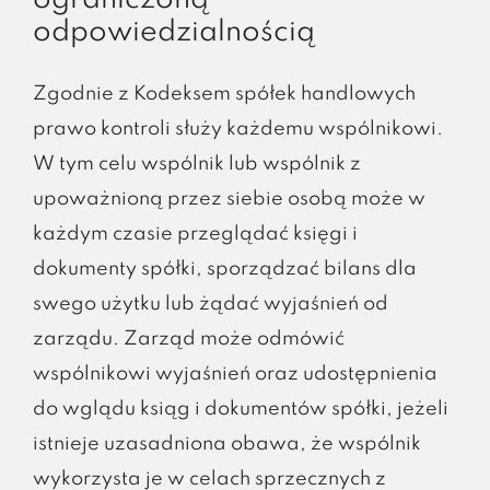
ograniczoną
odpowiedzialnością
Zgodnie z Kodeksem spółek handlowych
prawo kontroli służy każdemu wspólnikowi.
W tym celu wspólnik lub wspólnik z
upoważnioną przez siebie osobą może w
każdym czasie przeglądać księgi i
dokumenty spółki, sporządzać bilans dla
swego użytku lub żądać wyjaśnień od
zarządu. Zarząd może odmówić
wspólnikowi wyjaśnień oraz udostępnienia
do wglądu ksiąg i dokumentów spółki, jeżeli
istnieje uzasadniona obawa, że wspólnik
wykorzysta je w celach sprzecznych z