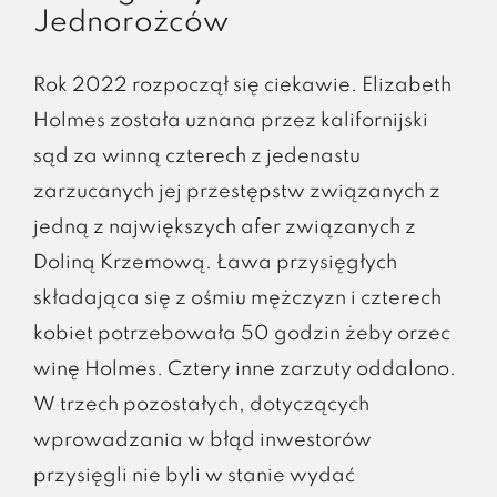
Jednorożców
Rok 2022 rozpoczął się ciekawie. Elizabeth
Holmes została uznana przez kalifornijski
sąd za winną czterech z jedenastu
zarzucanych jej przestępstw związanych z
jedną z największych afer związanych z
Doliną Krzemową. Ława przysięgłych
składająca się z ośmiu mężczyzn i czterech
kobiet potrzebowała 50 godzin żeby orzec
winę Holmes. Cztery inne zarzuty oddalono.
W trzech pozostałych, dotyczących
wprowadzania w błąd inwestorów
przysięgli nie byli w stanie wydać