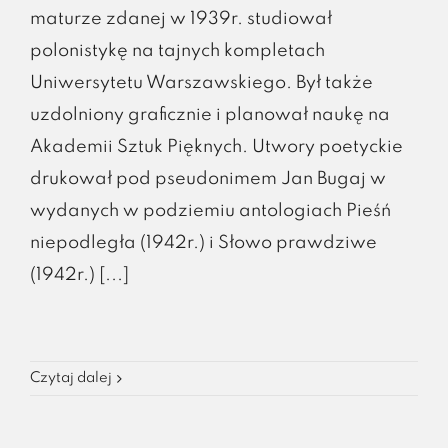
maturze zdanej w 1939r. studiował
polonistykę na tajnych kompletach
Uniwersytetu Warszawskiego. Był także
uzdolniony graficznie i planował naukę na
Akademii Sztuk Pięknych. Utwory poetyckie
drukował pod pseudonimem Jan Bugaj w
wydanych w podziemiu antologiach Pieśń
niepodległa (1942r.) i Słowo prawdziwe
(1942r.) [...]
Czytaj dalej