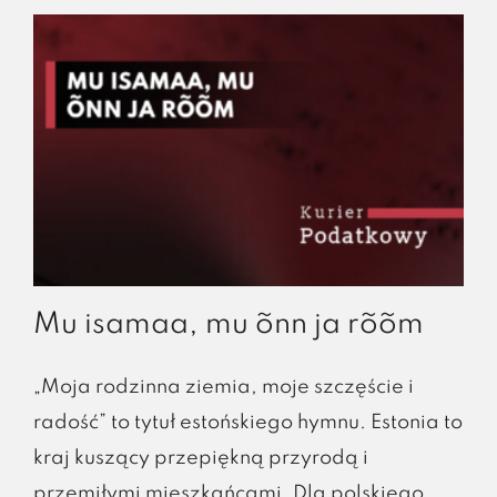
Mu isamaa, mu õnn ja rõõm
„Moja rodzinna ziemia, moje szczęście i
radość” to tytuł estońskiego hymnu. Estonia to
kraj kuszący przepiękną przyrodą i
przemiłymi mieszkańcami. Dla polskiego