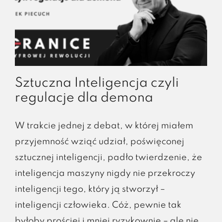
Sztuczna Inteligencja czyli
regulacje dla demona
W trakcie jednej z debat, w której miałem
przyjemność wziąć udział, poświęconej
sztucznej inteligencji, padło twierdzenie, że
inteligencja maszyny nigdy nie przekroczy
inteligencji tego, który ją stworzył –
inteligencji człowieka. Cóż, pewnie tak
byłoby prościej i mniej ryzykownie – ale nie