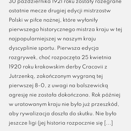
30 października 1921 roku zostały rozegrane
ostatnie mecze drugiej edycji mistrzostw
Polski w piłce nożnej, które wyłoniły
pierwszego historycznego mistrza kraju w tej
najpopularniejszej w naszym kraju
dyscyplinie sportu. Pierwsza edycja
rozgrywek, choć rozpoczęta 25 kwietnia
1920 roku krakowskim derby Cracovii z
Jutrzenką, zakończonym wygraną tej
pierwszej 8-0, z uwagi na bolszewicką
agresję nie została dokończona. Rok później
w uratowanym kraju nie było już przeszkód,
aby rywalizacja doszła do skutku. Nie było
jeszcze ligi (jej historia rozpocznie się [...]