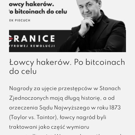
Łowcy hakerów. Po bitcoinach
do celu
Nagrody za ujęcie przestępców w Stanach
Zjednoczonych mają długą historię, a od
orzeczenia Sądu Najwyższego w roku 1873
(Taylor vs. Taintor), łowcy nagród byli
traktowani jako część wymiaru