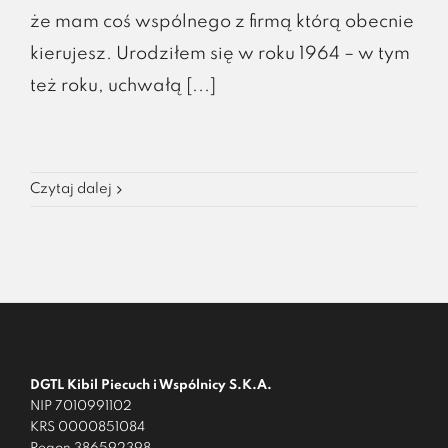
że mam coś wspólnego z firmą którą obecnie
kierujesz. Urodziłem się w roku 1964 – w tym
też roku, uchwałą [...]
Czytaj dalej
DGTL Kibil Piecuch i Wspólnicy S.K.A.
NIP 7010991102
KRS 0000851084