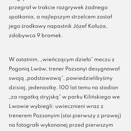
przegrał w trakcie rozgrywek żadnego
spotkania, a najlepszym strzelcem został
jego środkowy napastnik Józef Kałuża,
zdobywca 9 bramek.
W ostatnim, „wieńczącym dzieło” meczu z
Pogonią Lwów, trener Pozsonyi desygnował
swoją „podstawową”, powiedzielibyśmy
dzisiaj, jedenastkę. 100 lat temu na stadion
„za rogatką stryjską” w parku Kilińskiego we
Lwowie wybiegli: uwiecznieni wraz z
trenerem Pozsonyim (stoi pierwszy z prawej)
na fotografii wykonanej przed pierwszym