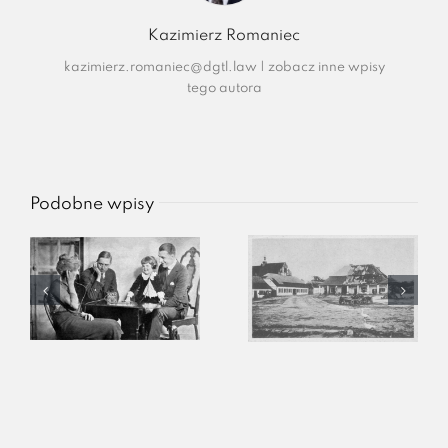
Kazimierz Romaniec
kazimierz.romaniec@dgtl.law
|
zobacz inne wpisy
tego autora
Podobne wpisy