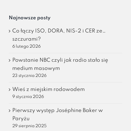
Najnowsze posty
Co łączy ISO, DORA, NIS-2 i CER ze…
szczurami?
6 lutego 2026
Powstanie NBC czyli jak radio stało się
medium masowym
23 stycznia 2026
Wieś z miejskim rodowodem
9 stycznia 2026
Pierwszy występ Joséphine Baker w
Paryżu
29 sierpnia 2025