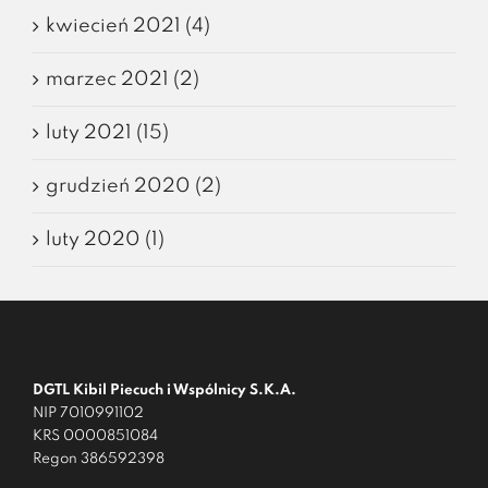
kwiecień 2021 (4)
marzec 2021 (2)
luty 2021 (15)
grudzień 2020 (2)
luty 2020 (1)
DGTL Kibil Piecuch i Wspólnicy S.K.A.
NIP 7010991102
KRS 0000851084
Regon 386592398