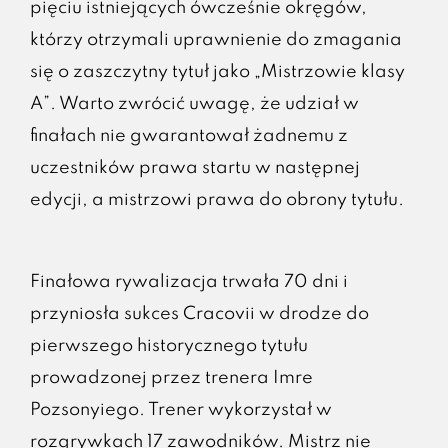
pięciu istniejących ówcześnie okręgów,
którzy otrzymali uprawnienie do zmagania
się o zaszczytny tytuł jako „Mistrzowie klasy
A”. Warto zwrócić uwagę, że udział w
finałach nie gwarantował żadnemu z
uczestników prawa startu w następnej
edycji, a mistrzowi prawa do obrony tytułu.
Finałowa rywalizacja trwała 70 dni i
przyniosła sukces Cracovii w drodze do
pierwszego historycznego tytułu
prowadzonej przez trenera Imre
Pozsonyiego. Trener wykorzystał w
rozgrywkach 17 zawodników. Mistrz nie