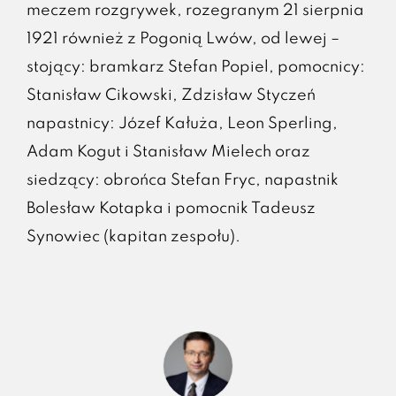
meczem rozgrywek, rozegranym 21 sierpnia
1921 również z Pogonią Lwów, od lewej –
stojący: bramkarz Stefan Popiel, pomocnicy:
Stanisław Cikowski, Zdzisław Styczeń
napastnicy: Józef Kałuża, Leon Sperling,
Adam Kogut i Stanisław Mielech oraz
siedzący: obrońca Stefan Fryc, napastnik
Bolesław Kotapka i pomocnik Tadeusz
Synowiec (kapitan zespołu).