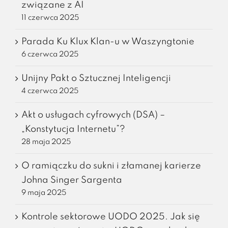
związane z AI
11 czerwca 2025
Parada Ku Klux Klan-u w Waszyngtonie
6 czerwca 2025
Unijny Pakt o Sztucznej Inteligencji
4 czerwca 2025
Akt o usługach cyfrowych (DSA) –
„Konstytucja Internetu”?
28 maja 2025
O ramiączku do sukni i złamanej karierze
Johna Singer Sargenta
9 maja 2025
Kontrole sektorowe UODO 2025. Jak się