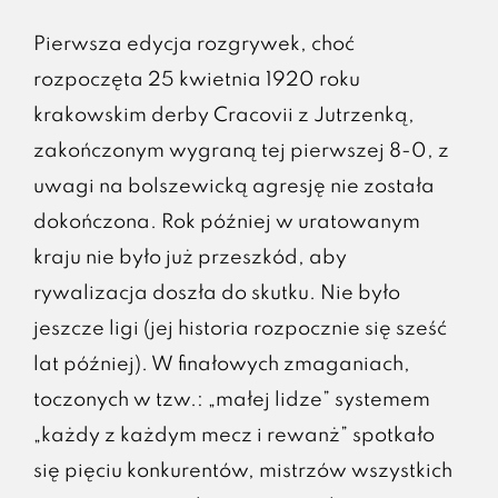
Pierwsza edycja rozgrywek, choć
rozpoczęta 25 kwietnia 1920 roku
krakowskim derby Cracovii z Jutrzenką,
zakończonym wygraną tej pierwszej 8-0, z
uwagi na bolszewicką agresję nie została
dokończona. Rok później w uratowanym
kraju nie było już przeszkód, aby
rywalizacja doszła do skutku. Nie było
jeszcze ligi (jej historia rozpocznie się sześć
lat później). W finałowych zmaganiach,
toczonych w tzw.: „małej lidze” systemem
„każdy z każdym mecz i rewanż” spotkało
się pięciu konkurentów, mistrzów wszystkich