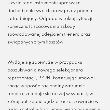
Użycie tego instrumentu upraszcza
dochodzenie swoich praw przez podmiot
zatrudniający. Odpada w takiej sytuacji
konieczność szacowania szkody
spowodowanej odejściem trenera oraz
związanych z tym kosztów.
Wydaje się zatem, że w przypadku
poszukiwania nowego selekcjonera
reprezentacji, PZPN, konstruując umowę i
chcąc w sposób racjonalny zatrudnić
trenera, znajduje się raczej w sytuacji, w
której potrzebne będzie raczej zawarcie w
treści kontraktu kary umownej za naruszenie