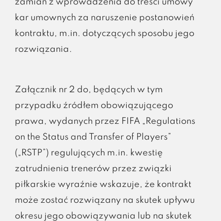
zamian z wprowadzenia do treści umowy
kar umownych za naruszenie postanowień
kontraktu, m.in. dotyczących sposobu jego
rozwiązania.
Załącznik nr 2 do, będących w tym
przypadku źródłem obowiązującego
prawa, wydanych przez FIFA „Regulations
on the Status and Transfer of Players”
(„RSTP”) regulujących m.in. kwestię
zatrudnienia trenerów przez związki
piłkarskie wyraźnie wskazuje, że kontrakt
może zostać rozwiązany na skutek upływu
okresu jego obowiązywania lub na skutek