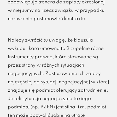
zobowiązuje trenera do zapłaty określonej
w niej sumy na rzecz związku w przypadku
naruszenia postanowień kontraktu.
Należy zwrócić tu uwagę, że klauzula
wykupu i kara umowna to 2 zupełnie różne
instrumenty prawne, które stosowane są
przez strony w różnych sytuacjach
negocjacyjnych. Zastosowanie ich zależy
najczęściej od sytuacji negocjacyjnej w której
znajduje się podmiot oferujący zatrudnienie.
Jeżeli sytuacja negocjacyjna takiego
podmiotu (np. PZPN) jest silna, tzn. podmiot
ten może pozwolić sobie na utratę