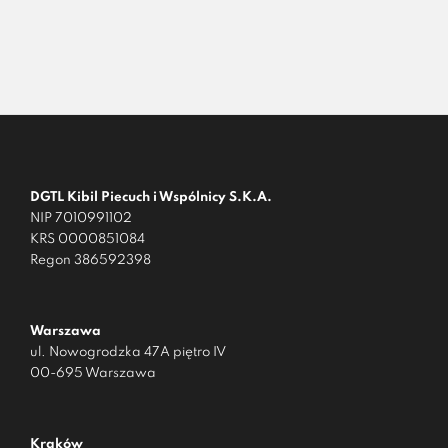
DGTL Kibil Piecuch i Wspólnicy S.K.A.
NIP 7010991102
KRS 0000851084
Regon 386592398
Warszawa
ul. Nowogrodzka 47A piętro IV
00-695 Warszawa
Kraków