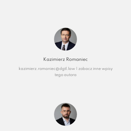
Kazimierz Romaniec
kazimierz.romaniec@dgtl.law
|
zobacz inne wpisy
tego autora