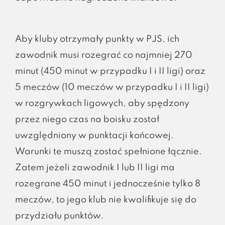
Aby kluby otrzymały punkty w PJS, ich
zawodnik musi rozegrać co najmniej 270
minut (450 minut w przypadku I i II ligi) oraz
5 meczów (10 meczów w przypadku I i II ligi)
w rozgrywkach ligowych, aby spędzony
przez niego czas na boisku został
uwzględniony w punktacji końcowej.
Warunki te muszą zostać spełnione łącznie.
Zatem jeżeli zawodnik I lub II ligi ma
rozegrane 450 minut i jednocześnie tylko 8
meczów, to jego klub nie kwalifikuje się do
przydziału punktów.