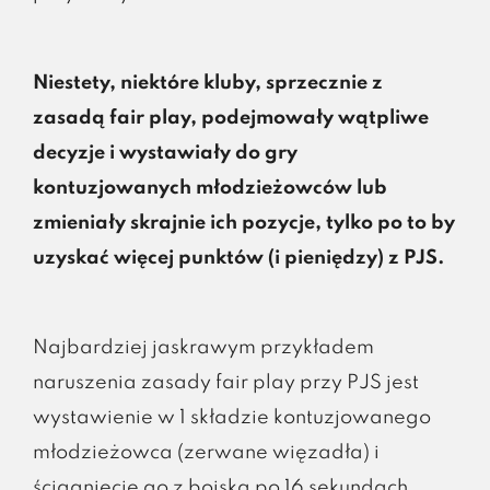
Niestety, niektóre kluby, sprzecznie z
zasadą fair play, podejmowały wątpliwe
decyzje i wystawiały do gry
kontuzjowanych młodzieżowców lub
zmieniały skrajnie ich pozycje, tylko po to by
uzyskać więcej punktów (i pieniędzy) z PJS.
Najbardziej jaskrawym przykładem
naruszenia zasady fair play przy PJS jest
wystawienie w 1 składzie kontuzjowanego
młodzieżowca (zerwane więzadła) i
ściągnięcie go z boiska po 16 sekundach,