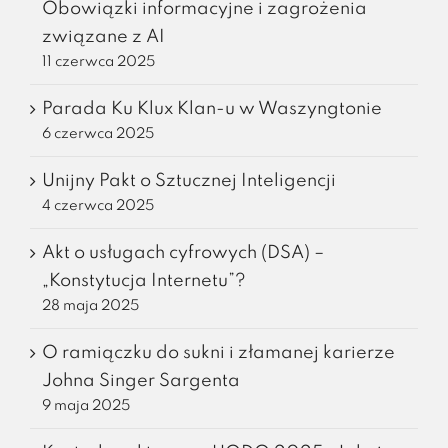
Obowiązki informacyjne i zagrożenia
związane z AI
11 czerwca 2025
Parada Ku Klux Klan-u w Waszyngtonie
6 czerwca 2025
Unijny Pakt o Sztucznej Inteligencji
4 czerwca 2025
Akt o usługach cyfrowych (DSA) –
„Konstytucja Internetu”?
28 maja 2025
O ramiączku do sukni i złamanej karierze
Johna Singer Sargenta
9 maja 2025