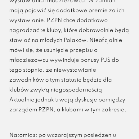
wystawiania młodzieżowca. W zamian
mają pojawić się dodatkowe premie za ich
wystawianie. PZPN chce dodatkowo
nagradzać te kluby, które dobrowolnie będą
stawiać na młodych Polaków. Nieoficjalnie
mówi się, że usunięcie przepisu o
młodzieżowcu wywinduje bonusy PJS do
tego stopnia, że niewystawianie
zawodników o tym statusie będzie dla
klubów zwykłą niegospodarnością.
Aktualnie jednak trwają dyskusje pomiędzy
zarządem PZPN, a klubami w tym zakresie.
Natomiast po wczorajszym posiedzeniu