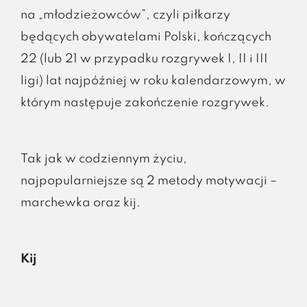
na „młodzieżowców”, czyli piłkarzy
będących obywatelami Polski, kończących
22 (lub 21 w przypadku rozgrywek I, II i III
ligi) lat najpóźniej w roku kalendarzowym, w
którym następuje zakończenie rozgrywek.
Tak jak w codziennym życiu,
najpopularniejsze są 2 metody motywacji –
marchewka oraz kij.
Kij