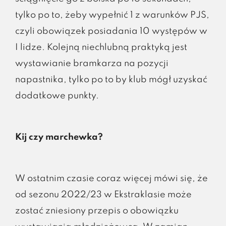
tylko po to, żeby wypełnić 1 z warunków PJS,
czyli obowiązek posiadania 10 występów w
I lidze. Kolejną niechlubną praktyką jest
wystawianie bramkarza na pozycji
napastnika, tylko po to by klub mógł uzyskać
dodatkowe punkty.
Kij czy marchewka?
W ostatnim czasie coraz więcej mówi się, że
od sezonu 2022/23 w Ekstraklasie może
zostać zniesiony przepis o obowiązku