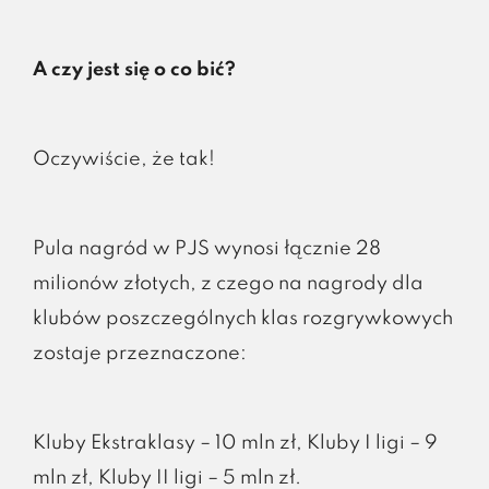
A czy jest się o co bić?
Oczywiście, że tak!
Pula nagród w PJS wynosi łącznie 28
milionów złotych, z czego na nagrody dla
klubów poszczególnych klas rozgrywkowych
zostaje przeznaczone:
Kluby Ekstraklasy – 10 mln zł, Kluby I ligi – 9
mln zł, Kluby II ligi – 5 mln zł.