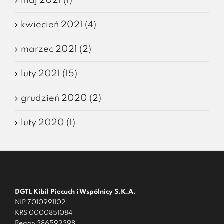
maj 2021 (1)
kwiecień 2021 (4)
marzec 2021 (2)
luty 2021 (15)
grudzień 2020 (2)
luty 2020 (1)
DGTL Kibil Piecuch i Wspólnicy S.K.A.
NIP 7010991102
KRS 0000851084
Regon 386592398