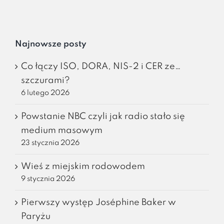
Najnowsze posty
Co łączy ISO, DORA, NIS-2 i CER ze…
szczurami?
6 lutego 2026
Powstanie NBC czyli jak radio stało się
medium masowym
23 stycznia 2026
Wieś z miejskim rodowodem
9 stycznia 2026
Pierwszy występ Joséphine Baker w
Paryżu