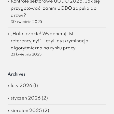
Kontrole sektorowe UODO 2025. Jak się
przygotować, zanim UODO zapuka do
drzwi?
30 kwietnia 2025
„Halo, czacie! Wygeneruj list
referencyjny!” – czyli dyskryminacja
algorytmiczna na rynku pracy
23 kwietnia 2025
Archives
luty 2026 (1)
styczeń 2026 (2)
sierpień 2025 (2)