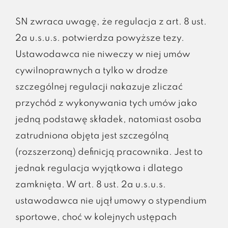
SN zwraca uwagę, że regulacja z art. 8 ust.
2a u.s.u.s. potwierdza powyższe tezy.
Ustawodawca nie niweczy w niej umów
cywilnoprawnych a tylko w drodze
szczególnej regulacji nakazuje zliczać
przychód z wykonywania tych umów jako
jedną podstawę składek, natomiast osoba
zatrudniona objęta jest szczególną
(rozszerzoną) definicją pracownika. Jest to
jednak regulacja wyjątkowa i dlatego
zamknięta. W art. 8 ust. 2a u.s.u.s.
ustawodawca nie ujął umowy o stypendium
sportowe, choć w kolejnych ustępach