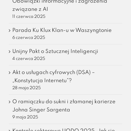
Obowiązki informacyjne i zagrożenia
związane z AI
11 czerwca 2025
Parada Ku Klux Klan-u w Waszyngtonie
6 czerwca 2025
Unijny Pakt o Sztucznej Inteligencji
4 czerwca 2025
Akt o usługach cyfrowych (DSA) –
„Konstytucja Internetu”?
28 maja 2025
O ramiączku do sukni i złamanej karierze
Johna Singer Sargenta
9 maja 2025