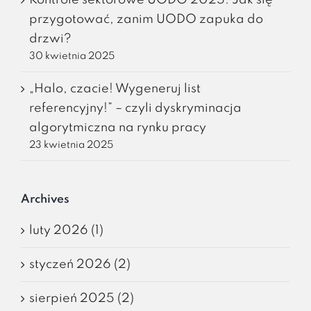
Kontrole sektorowe UODO 2025. Jak się
przygotować, zanim UODO zapuka do
drzwi?
30 kwietnia 2025
„Halo, czacie! Wygeneruj list
referencyjny!” – czyli dyskryminacja
algorytmiczna na rynku pracy
23 kwietnia 2025
Archives
luty 2026 (1)
styczeń 2026 (2)
sierpień 2025 (2)