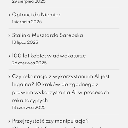
29 sierpnia 2025
Optanci do Niemiec
1 sierpnia 2025
Stalin a Musztarda Sarepska
18 lipca 2025
100 lat kobiet w adwokaturze
26 czerwca 2025
Czy rekrutacja z wykorzystaniem AI jest
legalna? 10 kroków do zgodnego z
prawem wykorzystania AI w procesach
rekrutacyjnych
18 czerwca 2025
Przejrzystość czy manipulacja?