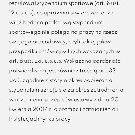
regulował stypendium sportowe (art. 8 ust.
12 u.s.u.s), co uprawnia stwierdzenie, że
więź będąca podstawą stypendium
sportowego nie polega na pracy na rzecz
swojego pracodawcy, czyli takiej jak w
przypadku umów cywilnych wskazanych w
art. 8 ust. 2a. u.s.u.s. Wskazana odrębność
potwierdzona jest również treścią art. 33
UoS, zgodnie z którym okres pobierania
stypendium uznaje się za okres zatrudnienia
w rozumieniu przepisów ustawy z dnia 20
kwietnia 2004 r. o promocji zatrudnienia i
instytucjach rynku pracy.