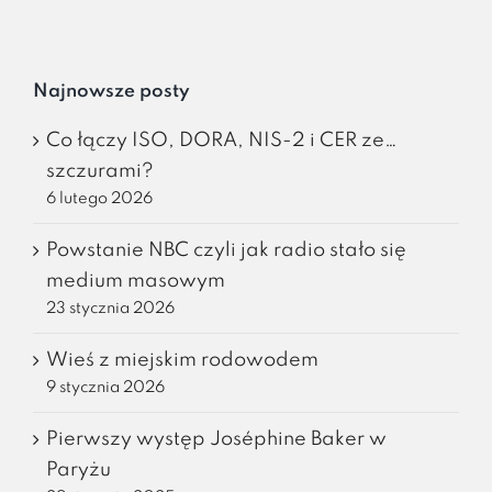
Najnowsze posty
Co łączy ISO, DORA, NIS-2 i CER ze…
szczurami?
6 lutego 2026
Powstanie NBC czyli jak radio stało się
medium masowym
23 stycznia 2026
Wieś z miejskim rodowodem
9 stycznia 2026
Pierwszy występ Joséphine Baker w
Paryżu