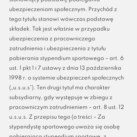
ubezpieczeniom społecznym. Przychód z
tego tytułu stanowi wówczas podstawę
składek. Tak jest właśnie w przypadku
ubezpieczenia z pracowniczego
zatrudnienia i ubezpieczenia z tytułu
pobierania stypendium sportowego – art. 6
ust. 1 pkt 1 i 7 ustawy z dnia 13 października
1998 r. o systemie ubezpieczeń społecznych
(„u.s.u.s”). Ten drugi tytuł ma charakter
subsydiarny, gdy występuje w zbiegu z
pracowniczym zatrudnieniem – art. 8 ust. 12
u.s.u.s. Z przepisu tego (o treści – Za
stypendystę sportowego uważa się osobę
pobierającą stypendium sportowe, z