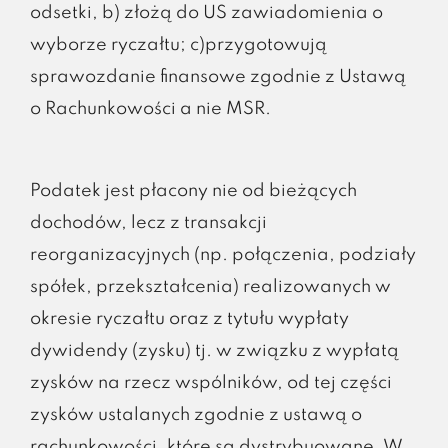
odsetki, b) złożą do US zawiadomienia o
wyborze ryczałtu; c)przygotowują
sprawozdanie finansowe zgodnie z Ustawą
o Rachunkowości a nie MSR.
Podatek jest płacony nie od bieżących
dochodów, lecz z transakcji
reorganizacyjnych (np. połączenia, podziały
spółek, przekształcenia) realizowanych w
okresie ryczałtu oraz z tytułu wypłaty
dywidendy (zysku) tj. w związku z wypłatą
zysków na rzecz wspólników, od tej części
zysków ustalanych zgodnie z ustawą o
rachunkowości, które są dystrybuowane. W