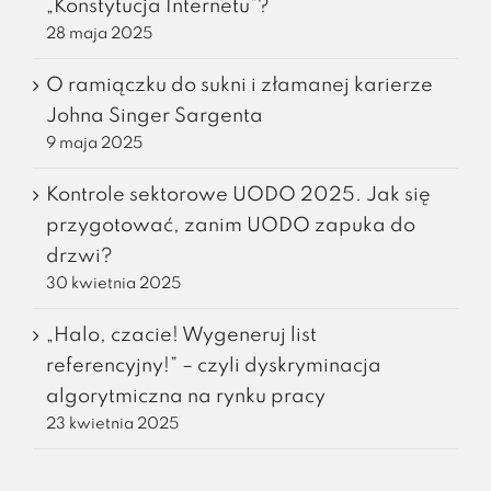
„Konstytucja Internetu”?
28 maja 2025
O ramiączku do sukni i złamanej karierze
Johna Singer Sargenta
9 maja 2025
Kontrole sektorowe UODO 2025. Jak się
przygotować, zanim UODO zapuka do
drzwi?
30 kwietnia 2025
„Halo, czacie! Wygeneruj list
referencyjny!” – czyli dyskryminacja
algorytmiczna na rynku pracy
23 kwietnia 2025