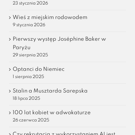
23 stycznia 2026
Wieś z miejskim rodowodem
9 stycznia 2026
Pierwszy występ Joséphine Baker w
Paryżu
29 sierpnia 2025
Optanci do Niemiec
1 sierpnia 2025
Stalin a Musztarda Sarepska
18 lipca 2025
100 lat kobiet w adwokaturze
26 czerwca 2025
Czy rekrutacja z wykorzystaniem AI jest