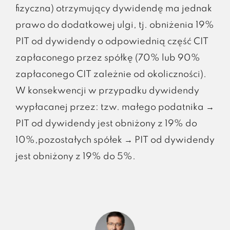
fizyczna) otrzymujący dywidendę ma jednak
prawo do dodatkowej ulgi, tj. obniżenia 19%
PIT od dywidendy o odpowiednią część CIT
zapłaconego przez spółkę (70% lub 90%
zapłaconego CIT zależnie od okoliczności).
W konsekwencji w przypadku dywidendy
wypłacanej przez: tzw. małego podatnika →
PIT od dywidendy jest obniżony z 19% do
10%,pozostałych spółek → PIT od dywidendy
jest obniżony z 19% do 5%.