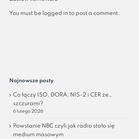
You must be
logged in
to post a comment.
Najnowsze posty
Co łączy ISO, DORA, NIS-2 i CER ze…
szczurami?
6 lutego 2026
Powstanie NBC czyli jak radio stało się
medium masowym