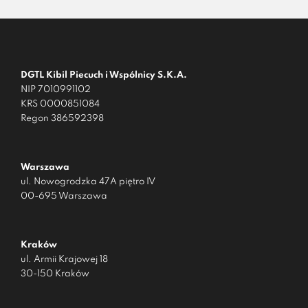
DGTL Kibil Piecuch i Wspólnicy S.K.A.
NIP 7010991102
KRS 0000851084
Regon 386592398
Warszawa
ul. Nowogrodzka 47A piętro IV
00-695 Warszawa
Kraków
ul. Armii Krajowej 18
30-150 Kraków