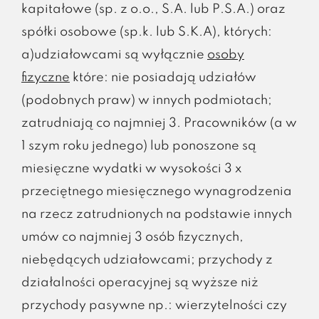
kapitałowe (sp. z o.o., S.A. lub P.S.A.) oraz
spółki osobowe (sp.k. lub S.K.A), których:
a)udziałowcami są wyłącznie
osoby
fizyczne
które: nie posiadają udziałów
(podobnych praw) w innych podmiotach;
zatrudniają co najmniej 3. Pracowników (a w
1 szym roku jednego) lub ponoszone są
miesięczne wydatki w wysokości 3 x
przeciętnego miesięcznego wynagrodzenia
na rzecz zatrudnionych na podstawie innych
umów co najmniej 3 osób fizycznych,
niebędących udziałowcami; przychody z
działalności operacyjnej są wyższe niż
przychody pasywne np.: wierzytelności czy