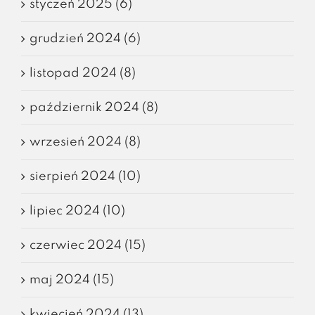
styczeń 2025 (6)
grudzień 2024 (6)
listopad 2024 (8)
październik 2024 (8)
wrzesień 2024 (8)
sierpień 2024 (10)
lipiec 2024 (10)
czerwiec 2024 (15)
maj 2024 (15)
kwiecień 2024 (13)