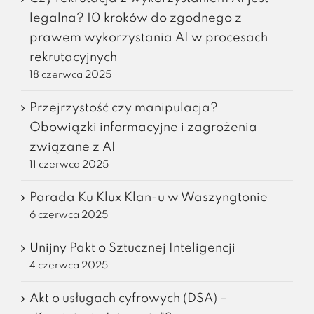
legalna? 10 kroków do zgodnego z
prawem wykorzystania AI w procesach
rekrutacyjnych
18 czerwca 2025
Przejrzystość czy manipulacja?
Obowiązki informacyjne i zagrożenia
związane z AI
11 czerwca 2025
Parada Ku Klux Klan-u w Waszyngtonie
6 czerwca 2025
Unijny Pakt o Sztucznej Inteligencji
4 czerwca 2025
Akt o usługach cyfrowych (DSA) –