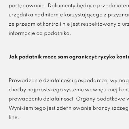
postępowania. Dokumenty będące przedmiotem k
urzędnika nadmiernie korzystającego z przyzna
ze przedmiot kontroli nie jest respektowany a u
informacje od podatnika.
Jak podatnik może sam ograniczyć ryzyko kontr
Prowadzenie działalności gospodarczej wymaga s
choćby najprostszego systemu wewnętrznej kon
prowadzeniu działalności. Organy podatkowe wy
Wynikiem tego jest zdefiniowanie branży szczegó
line.