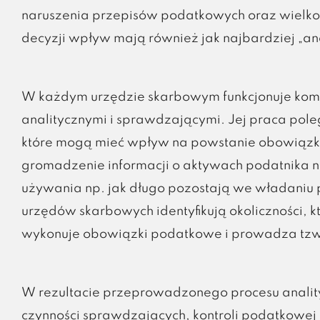
naruszenia przepisów podatkowych oraz wielkośc
decyzji wpływ mają również jak najbardziej „an
W każdym urzędzie skarbowym funkcjonuje komór
analitycznymi i sprawdzającymi. Jej praca pole
które mogą mieć wpływ na powstanie obowiązku
gromadzenie informacji o aktywach podatnika n
używania np. jak długo pozostają we władaniu 
urzędów skarbowych identyfikują okoliczności,
wykonuje obowiązki podatkowe i prowadza tzw.
W rezultacie przeprowadzonego procesu anali
czynności sprawdzających, kontroli podatkowe