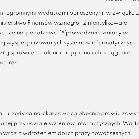
in. ogromnymi wydatkami ponoszonymi w związku z
isterstwo Finansów wzmogło i zintensyfikowało
owe i celno-podatkowe. Wprowadzane zmiany w
ziej wyspecjalizowanych systemów informatycznych
iej sprawne działania mające na celu sciąganie
usterek.
 i urzędy celno-skarbowe są obecnie prawie zaws
nej przy udziale systemów informatycznych. Wart
h wraz z wdrożeniem do ich pracy nowoczesnych