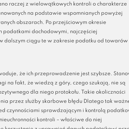
no raczej z wielowątkowych kontroli o charakterze
anowanych na podstawie wspomnianych powyżej
wanych obszarach. Po przejściowym okresie
 podatkami dochodowymi, najczęściej
 dalszym ciągu te w zakresie podatku od towarów 
oduje, że ich przeprowadzenie jest szybsze. Stano
gi na fakt, że wiedzą z góry, czego szukają, nie są
ytywnego dla niego protokołu. Takie okoliczności
nia przez służby skarbowe błędu Dlatego tak ważn
rzed czynnościami sprawdzającym i kontrolą podatk
nieuchronności kontroli – właściwe do niej