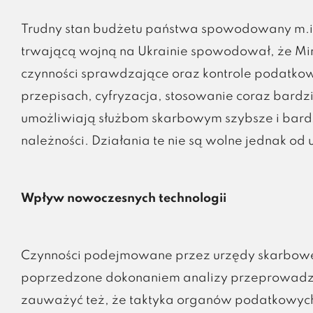
Trudny stan budżetu państwa spowodowany m.
trwającą wojną na Ukrainie spowodował, że Min
czynności sprawdzające oraz kontrole podatk
przepisach, cyfryzacja, stosowanie coraz bard
umożliwiają służbom skarbowym szybsze i bardz
należności. Działania te nie są wolne jednak od 
Wpływ nowoczesnych technologii
Czynności podejmowane przez urzędy skarbowe
poprzedzone dokonaniem analizy przeprowadza
zauważyć też, że taktyka organów podatkowyc