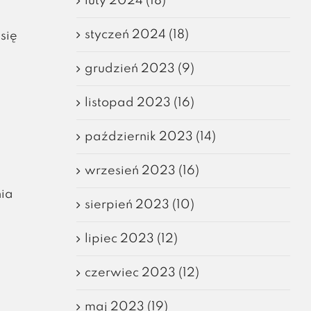
luty 2024 (18)
styczeń 2024 (18)
się
grudzień 2023 (9)
listopad 2023 (16)
październik 2023 (14)
wrzesień 2023 (16)
nia
sierpień 2023 (10)
lipiec 2023 (12)
.
czerwiec 2023 (12)
maj 2023 (19)