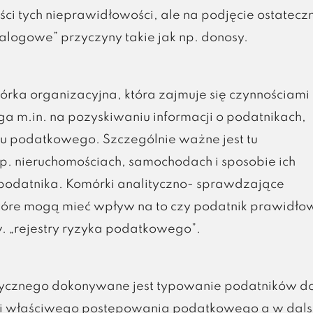
i tych nieprawidłowości, ale na podjęcie ostatecz
alogowe” przyczyny takie jak np. donosy.
ka organizacyjna, która zajmuje się czynnościami
ga m.in. na pozyskiwaniu informacji o podatnikach,
 podatkowego. Szczególnie ważne jest tu
p. nieruchomościach, samochodach i sposobie ich
podatnika. Komórki analityczno- sprawdzające
 które mogą mieć wpływ na to czy podatnik prawidło
 „rejestry ryzyka podatkowego”.
tycznego dokonywane jest typowanie podatników d
j i właściwego postępowania podatkowego a w dals