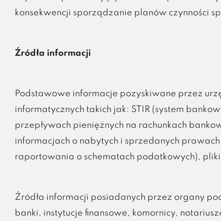
konsekwencji sporządzanie planów czynności sp
Źródła informacji
Podstawowe informacje pozyskiwane przez urz
informatycznych takich jak: STIR (system bankow
przepływach pieniężnych na rachunkach banko
informacjach o nabytych i sprzedanych prawach
raportowania o schematach podatkowych), pliki J
Źródła informacji posiadanych przez organy po
banki, instytucje finansowe, komornicy, notariu