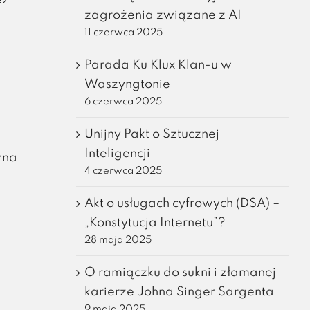
ez
zagrożenia związane z AI
11 czerwca 2025
Parada Ku Klux Klan-u w
Waszyngtonie
6 czerwca 2025
Unijny Pakt o Sztucznej
Inteligencji
żna
4 czerwca 2025
Akt o usługach cyfrowych (DSA) –
„Konstytucja Internetu”?
28 maja 2025
O ramiączku do sukni i złamanej
karierze Johna Singer Sargenta
9 maja 2025