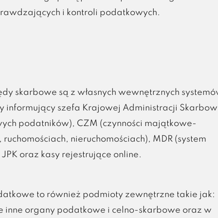
rawdzających i kontroli podatkowych.
ędy skarbowe są z własnych wewnętrznych system
y informujący szefa Krajowej Administracji Skarbow
wych podatników), CZM (czynności majątkowe-
, ruchomościach, nieruchomościach), MDR (system
PK oraz kasy rejestrujące online.
datkowe to również podmioty zewnętrzne takie jak:
sze inne organy podatkowe i celno-skarbowe oraz w