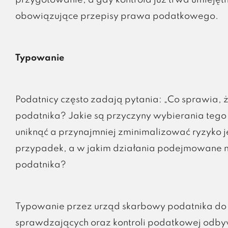
przygotowanie, a gdy kontrola już trwa umiejęt
obowiązujące przepisy prawa podatkowego.
Typowanie
Podatnicy często zadają pytania: „Co sprawia, ż
podatnika? Jakie są przyczyny wybierania tego 
uniknąć a przynajmniej zminimalizować ryzyko je
przypadek, a w jakim działania podejmowane ni
podatnika?
Typowanie przez urząd skarbowy podatnika do
sprawdzających oraz kontroli podatkowej odbyw