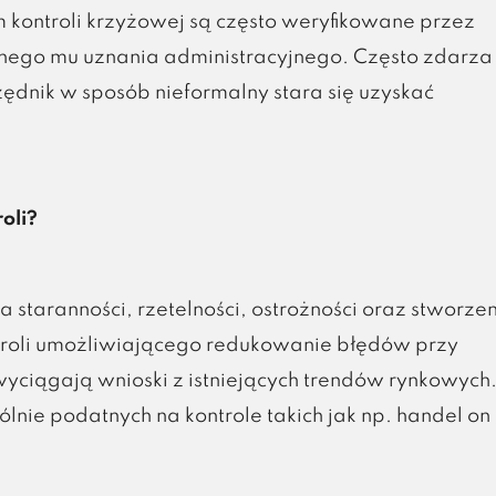
ontroli krzyżowej są często weryfikowane przez
nego mu uznania administracyjnego. Często zdarza 
rzędnik w sposób nieformalny stara się uzyskać
oli?
taranności, rzetelności, ostrożności oraz stworze
troli umożliwiającego redukowanie błędów przy
ciągają wnioski z istniejących trendów rynkowych
lnie podatnych na kontrole takich jak np. handel on