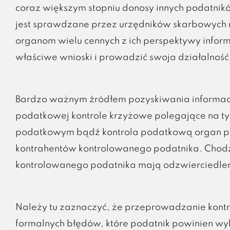
coraz większym stopniu donosy innych podatnikó
jest sprawdzane przez urzędników skarbowych n
organom wielu cennych z ich perspektywy informa
właściwe wnioski i prowadzić swoja działalność
Bardzo ważnym źródłem pozyskiwania informacj
podatkowej kontrole krzyżowe polegające na 
podatkowym bądź kontrola podatkową organ 
kontrahentów kontrolowanego podatnika. Chodzi 
kontrolowanego podatnika mają odzwierciedlen
Należy tu zaznaczyć, że przeprowadzanie kontr
formalnych błędów, które podatnik powinien 