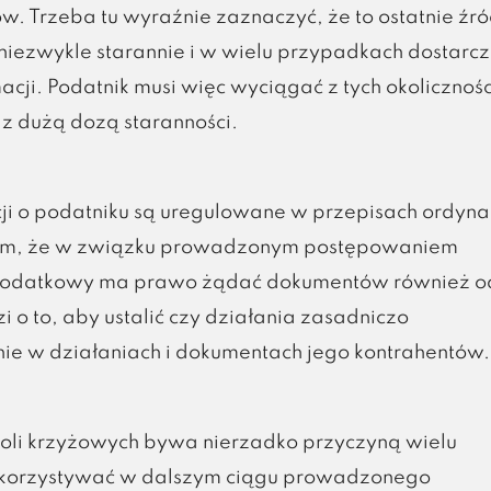
w. Trzeba tu wyraźnie zaznaczyć, że to ostatnie źró
iezwykle starannie i w wielu przypadkach dostarc
cji. Podatnik musi więc wyciągać z tych okolicznośc
 z dużą dozą staranności.
i o podatniku są uregulowane w przepisach ordynac
tym, że w związku prowadzonym postępowaniem
podatkowy ma prawo żądać dokumentów również o
o to, aby ustalić czy działania zasadniczo
ie w działaniach i dokumentach jego kontrahentów.
oli krzyżowych bywa nierzadko przyczyną wielu
wykorzystywać w dalszym ciągu prowadzonego