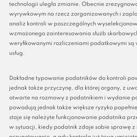
technologii uległa zmianie. Obecnie zrezygnowa
wyrywkowym na rzecz zorganizowanych i zapl
analiz kontroli w poszczególnych wyselekcjono
wzmożonego zainteresowania służb skarbowych
weryfikowanymi rozliczeniami podatkowymi są w
usług.
Dokładne typowanie podatników do kontroli pow
jednak także przyczynę, dla której organy, z uwa
otwarte na rozmowy z podatnikiem i wydanie poz
powodują jednak także większe ryzyko popełnie
staje się należyte funkcjonowanie podatnika p
w sytuacji, kiedy podatnik zdaje sobie sprawę z 