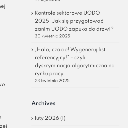
nej
Kontrole sektorowe UODO
2025. Jak się przygotować,
zanim UODO zapuka do drzwi?
30 kwietnia 2025
„Halo, czacie! Wygeneruj list
referencyjny!” – czyli
dyskryminacja algorytmiczna na
rynku pracy
23 kwietnia 2025
wo
Archives
o
luty 2026 (1)
zej