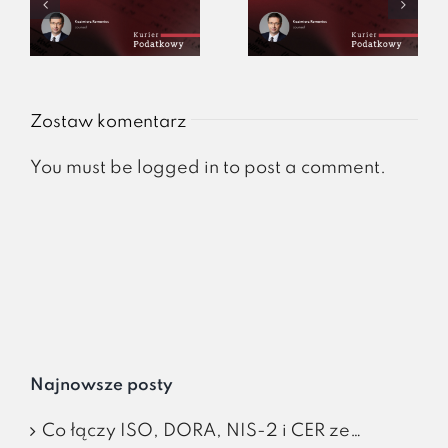
Zostaw komentarz
You must be
logged in
to post a comment.
Najnowsze posty
Co łączy ISO, DORA, NIS-2 i CER ze…