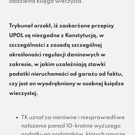
oddzielna księga wieczysta.
Trybunał orzekł, iż zaskarżone przepisy
UPOL są niezgodne z Konstytucją, w
szczególności z zasadą szczególnej
określoności regulacji daninowych w
zakresie, w jakim uzależniają stawki
podatki nieruchomości od garażu od faktu,
czy jest on wyodrębniony w osobnej księdze
wieczystej.
TK uznał za nierówne i niesprawiedliwe
nałożenie ponad 10-krotnie wyższego
podatku na podatników, których garaże