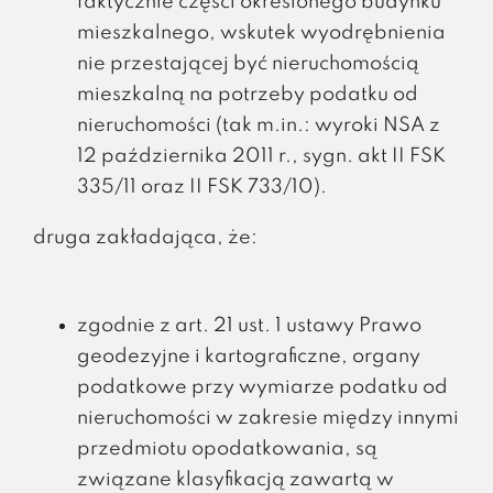
faktycznie części określonego budynku
mieszkalnego, wskutek wyodrębnienia
nie przestającej być nieruchomością
mieszkalną na potrzeby podatku od
nieruchomości (tak m.in.: wyroki NSA z
12 października 2011 r., sygn. akt II FSK
335/11 oraz II FSK 733/10).
druga zakładająca, że:
zgodnie z art. 21 ust. 1 ustawy Prawo
geodezyjne i kartograficzne, organy
podatkowe przy wymiarze podatku od
nieruchomości w zakresie między innymi
przedmiotu opodatkowania, są
związane klasyfikacją zawartą w