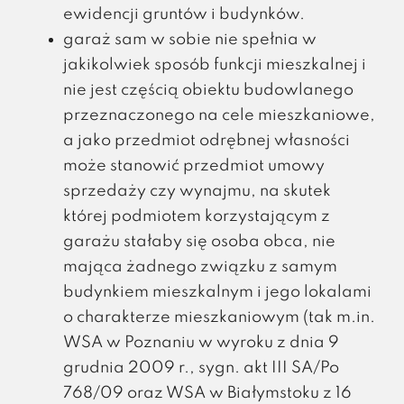
ewidencji gruntów i budynków.
garaż sam w sobie nie spełnia w
jakikolwiek sposób funkcji mieszkalnej i
nie jest częścią obiektu budowlanego
przeznaczonego na cele mieszkaniowe,
a jako przedmiot odrębnej własności
może stanowić przedmiot umowy
sprzedaży czy wynajmu, na skutek
której podmiotem korzystającym z
garażu stałaby się osoba obca, nie
mająca żadnego związku z samym
budynkiem mieszkalnym i jego lokalami
o charakterze mieszkaniowym (tak m.in.
WSA w Poznaniu w wyroku z dnia 9
grudnia 2009 r., sygn. akt III SA/Po
768/09 oraz WSA w Białymstoku z 16