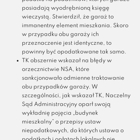
posiadają wyodrębnioną księgę
wieczystą. Stwierdził, że garaż to
immanentny element mieszkania. Skoro
w przypadku obu garaży ich
przeznaczenie jest identyczne, to
powinny być opodatkowane tak samo.
TK obszernie wskazał na błędy w
orzecznictwie NSA, które
sankcjonowało odmienne traktowanie
obu przypadków garaży. W
szczególności, jak wskazał TK, Naczelny
Sąd Administracyjny oparł swoją
wykładnię pojęcia „budynek
mieszkalny” o przepisy ustaw
niepodatkowych, do których ustawa o
podatkach i opłatach lokalnych nie