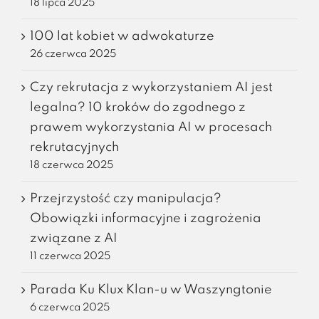
18 lipca 2025
100 lat kobiet w adwokaturze
26 czerwca 2025
Czy rekrutacja z wykorzystaniem AI jest
legalna? 10 kroków do zgodnego z
prawem wykorzystania AI w procesach
rekrutacyjnych
18 czerwca 2025
Przejrzystość czy manipulacja?
Obowiązki informacyjne i zagrożenia
związane z AI
11 czerwca 2025
Parada Ku Klux Klan-u w Waszyngtonie
6 czerwca 2025