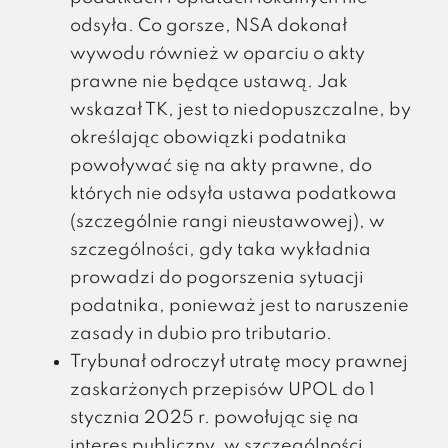
odsyła. Co gorsze, NSA dokonał
wywodu również w oparciu o akty
prawne nie będące ustawą. Jak
wskazał TK, jest to niedopuszczalne, by
określając obowiązki podatnika
powoływać się na akty prawne, do
których nie odsyła ustawa podatkowa
(szczególnie rangi nieustawowej), w
szczególności, gdy taka wykładnia
prowadzi do pogorszenia sytuacji
podatnika, ponieważ jest to naruszenie
zasady in dubio pro tributario.
Trybunał odroczył utratę mocy prawnej
zaskarżonych przepisów UPOL do 1
stycznia 2025 r. powołując się na
interes publiczny, w szczególności