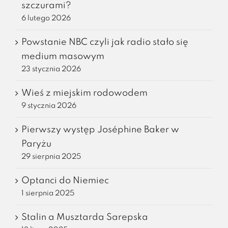
szczurami?
6 lutego 2026
Powstanie NBC czyli jak radio stało się
medium masowym
23 stycznia 2026
Wieś z miejskim rodowodem
9 stycznia 2026
Pierwszy występ Joséphine Baker w
Paryżu
29 sierpnia 2025
Optanci do Niemiec
1 sierpnia 2025
Stalin a Musztarda Sarepska