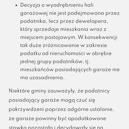
Decyzja o wyodrębnieniu hali
garażowej nie jest podejmowana przez
podatnika, lecz przez dewelopera,
który sprzedaje mieszkania wraz z
miejscem postojowym. W konsekwencji
tak duże zróżnicowanie w zakresie
podatku od nieruchomości w obrębie
jednej grupy podatników, tj.
mieszkańców posiadających garaże nie
ma uzasadnienia.
Niektóre gminy zauważyły, że podatnicy
posiadający garaże mogą czuć się
pokrzywdzeni poprzez odgórne ustalanie,
że garaże powinny być opodatkowane
stawką pozostałą i decydowały się na