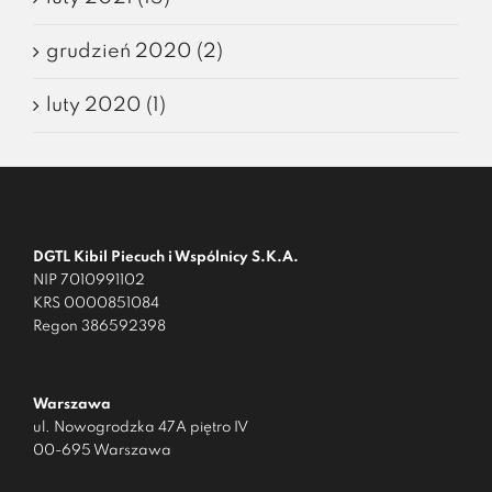
grudzień 2020 (2)
luty 2020 (1)
DGTL Kibil Piecuch i Wspólnicy S.K.A.
NIP 7010991102
KRS 0000851084
Regon 386592398
Warszawa
ul. Nowogrodzka 47A piętro IV
00-695 Warszawa