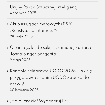
Unijny Pakt o Sztucznej Inteligencji
4 czerwca 2025
Akt o usługach cyfrowych (DSA) –
„Konstytucja Internetu”?
28 maja 2025
O ramiączku do sukni i złamanej karierze
Johna Singer Sargenta
9 maja 2025
Kontrole sektorowe UODO 2025. Jak się
przygotować, zanim UODO zapuka do
drzwi?
30 kwietnia 2025
„Halo, czacie! Wygeneruj list