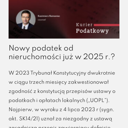
Nowy podatek od
nieruchomości już w 2025 r.?
W 2023 Trybunał Konstytucyjny dwukrotnie
w ciągu trzech miesięcy zakwestionował
zgodność z konstytucją przepisów ustawy o
podatkach i opłatach lokalnych („UOPL”).
Najpierw, w wyroku z 4 lipca 2023 r (sygn.
akt. SK14/21) uznał za niezgodny z ustawą