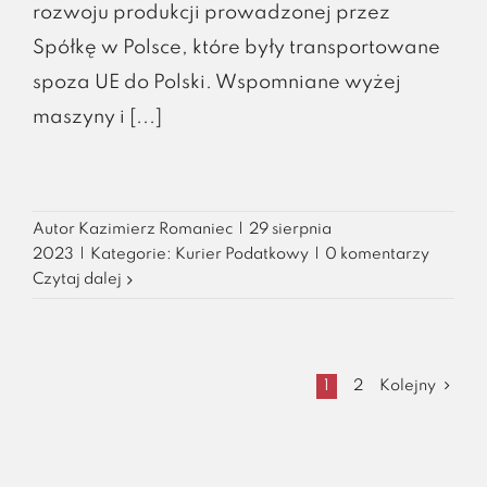
rozwoju produkcji prowadzonej przez
Spółkę w Polsce, które były transportowane
spoza UE do Polski. Wspomniane wyżej
maszyny i [...]
Autor
Kazimierz Romaniec
|
29 sierpnia
2023
|
Kategorie:
Kurier Podatkowy
|
0 komentarzy
Czytaj dalej
1
2
Kolejny