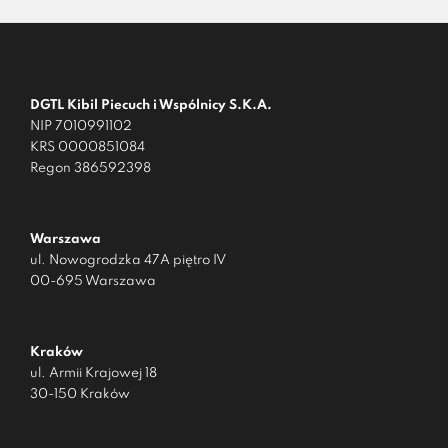
DGTL Kibil Piecuch i Wspólnicy S.K.A.
NIP 7010991102
KRS 0000851084
Regon 386592398
Warszawa
ul. Nowogrodzka 47A piętro IV
00-695 Warszawa
Kraków
ul. Armii Krajowej 18
30-150 Kraków