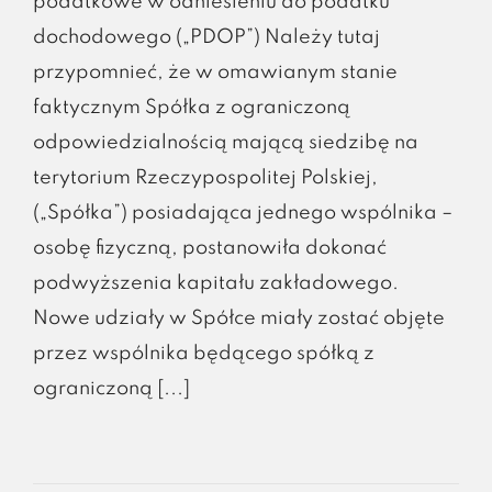
podatkowe w odniesieniu do podatku
dochodowego („PDOP”) Należy tutaj
przypomnieć, że w omawianym stanie
faktycznym Spółka z ograniczoną
odpowiedzialnością mającą siedzibę na
terytorium Rzeczypospolitej Polskiej,
(„Spółka”) posiadająca jednego wspólnika –
osobę fizyczną, postanowiła dokonać
podwyższenia kapitału zakładowego.
Nowe udziały w Spółce miały zostać objęte
przez wspólnika będącego spółką z
ograniczoną [...]