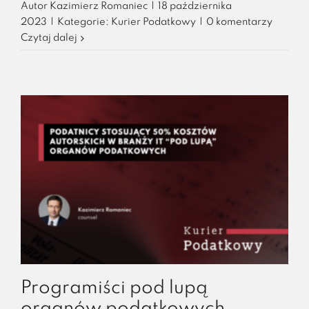
Autor
Kazimierz Romaniec
|
18 października
2023
|
Kategorie:
Kurier Podatkowy
|
0 komentarzy
Czytaj dalej
Programiści pod lupą