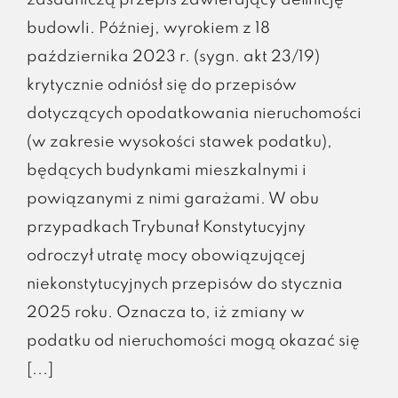
zasadniczą przepis zawierający definicję
budowli. Później, wyrokiem z 18
października 2023 r. (sygn. akt 23/19)
krytycznie odniósł się do przepisów
dotyczących opodatkowania nieruchomości
(w zakresie wysokości stawek podatku),
będących budynkami mieszkalnymi i
powiązanymi z nimi garażami. W obu
przypadkach Trybunał Konstytucyjny
odroczył utratę mocy obowiązującej
niekonstytucyjnych przepisów do stycznia
2025 roku. Oznacza to, iż zmiany w
podatku od nieruchomości mogą okazać się
[...]