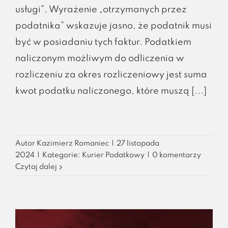
usługi”. Wyrażenie „otrzymanych przez
podatnika” wskazuje jasno, że podatnik musi
być w posiadaniu tych faktur. Podatkiem
naliczonym możliwym do odliczenia w
rozliczeniu za okres rozliczeniowy jest suma
kwot podatku naliczonego, które muszą [...]
Autor
Kazimierz Romaniec
|
27 listopada
2024
|
Kategorie:
Kurier Podatkowy
|
0 komentarzy
Czytaj dalej