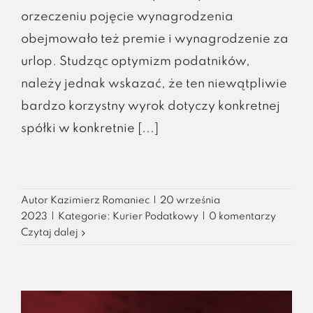
orzeczeniu pojęcie wynagrodzenia
obejmowało też premie i wynagrodzenie za
urlop. Studząc optymizm podatników,
należy jednak wskazać, że ten niewątpliwie
bardzo korzystny wyrok dotyczy konkretnej
spółki w konkretnie [...]
Autor
Kazimierz Romaniec
|
20 września
2023
|
Kategorie:
Kurier Podatkowy
|
0 komentarzy
Czytaj dalej