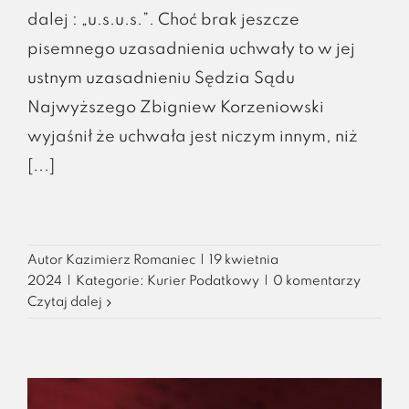
dalej : „u.s.u.s.”. Choć brak jeszcze
pisemnego uzasadnienia uchwały to w jej
ustnym uzasadnieniu Sędzia Sądu
Najwyższego Zbigniew Korzeniowski
wyjaśnił że uchwała jest niczym innym, niż
[...]
Autor
Kazimierz Romaniec
|
19 kwietnia
2024
|
Kategorie:
Kurier Podatkowy
|
0 komentarzy
Czytaj dalej