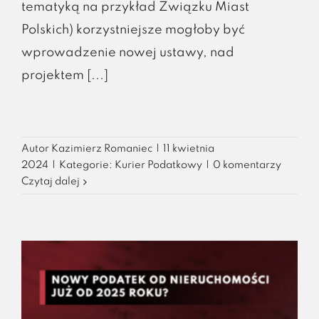
tematyką na przykład Związku Miast
Polskich) korzystniejsze mogłoby być
wprowadzenie nowej ustawy, nad
projektem [...]
Autor
Kazimierz Romaniec
|
11 kwietnia
2024
|
Kategorie:
Kurier Podatkowy
|
0 komentarzy
Czytaj dalej