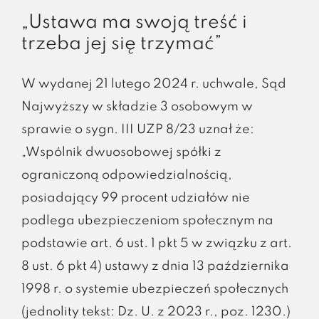
„Ustawa ma swoją treść i
trzeba jej się trzymać”
W wydanej 21 lutego 2024 r. uchwale, Sąd
Najwyższy w składzie 3 osobowym w
sprawie o sygn. III UZP 8/23 uznał że:
„Wspólnik dwuosobowej spółki z
ograniczoną odpowiedzialnością,
posiadający 99 procent udziałów nie
podlega ubezpieczeniom społecznym na
podstawie art. 6 ust. 1 pkt 5 w związku z art.
8 ust. 6 pkt 4) ustawy z dnia 13 października
1998 r. o systemie ubezpieczeń społecznych
(jednolity tekst: Dz. U. z 2023 r., poz. 1230.)