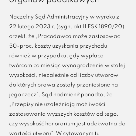
organów podatkowych
Naczelny Sąd Administracyjny w wyroku z
22 lutego 2023 r. (sygn. akt II FSK 1890/20)
orzekł, że „Pracodawca może zastosować
50-proc. koszty uzyskania przychodu
również w przypadku, gdy wypłaca
twórcom co miesiąc wynagrodzenie w stałej
wysokości, niezależnie od liczby utworów,
do których prawa zostały przeniesione na
jego rzecz”. Sąd nadmienił ponadto, że
„Przepisy nie uzależniają możliwości
zastosowania wyższych kosztów od tego,
czy wysokość honorarium jest adekwatna do
wartości utworu”. W cytowanym tu