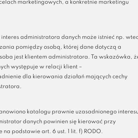
lach marketingowych, a konkretnie marketingu
teres administratora danych może istnieć np. wte
ązania pomiędzy osobą, której dane dotyczą a
soba jest klientem administratora. Ta wskazówka, ż
ch występuje w relacji klient –
nienie dla kierowania działań mających cechy
tratora.
anowiono katalogu prawnie uzasadnionego interes
nistrator danych powinien się kierować przy
 podstawie art. 6 ust. 1 lit. f) RODO.