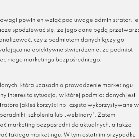
nowagi powinien wziąć pod uwagę administrator, je
może spodziewać się, że jego dane będą przetwarz
eanalizować, czy z podmiotem danych łączy go
walająca na obiektywne stwierdzenie, że podmiot
c niego marketingu bezpośredniego.
m danych, która uzasadnia prowadzenie marketingu
 interes to sytuacja, w której podmiot danych jest
tratora jakieś korzyści np. często wykorzystywane w
oradniki, szkolenia lub „webinary”. Zatem
ć marketing bezpośredni do aktualnych, a także
ewać takiego marketingu. W tym ostatnim przypadku