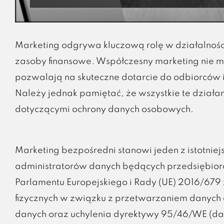
Marketing odgrywa kluczową rolę w działalności 
zasoby finansowe. Współczesny marketing nie 
pozwalają na skuteczne dotarcie do odbiorców i
Należy jednak pamiętać, że wszystkie te działa
dotyczącymi ochrony danych osobowych.
Marketing bezpośredni stanowi jeden z istotnie
administratorów danych będących przedsiębio
Parlamentu Europejskiego i Rady (UE) 2016/679 
fizycznych w związku z przetwarzaniem danych
danych oraz uchylenia dyrektywy 95/46/WE (dale