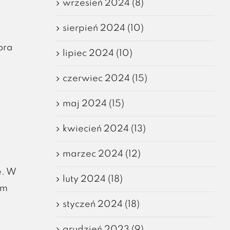
wrzesień 2024 (8)
sierpień 2024 (10)
ora
lipiec 2024 (10)
czerwiec 2024 (15)
maj 2024 (15)
kwiecień 2024 (13)
marzec 2024 (12)
e. W
luty 2024 (18)
ym
styczeń 2024 (18)
grudzień 2023 (9)