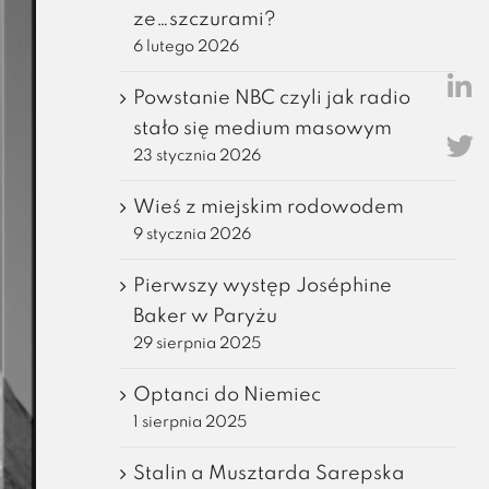
ze…szczurami?
6 lutego 2026
Powstanie NBC czyli jak radio
stało się medium masowym
23 stycznia 2026
Wieś z miejskim rodowodem
9 stycznia 2026
Pierwszy występ Joséphine
Baker w Paryżu
29 sierpnia 2025
Optanci do Niemiec
1 sierpnia 2025
Stalin a Musztarda Sarepska