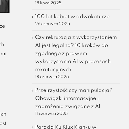
18 lipca 2025
100 lat kobiet w adwokaturze
26 czerwca 2025
ące
Czy rekrutacja z wykorzystaniem
ch.
AI jest legalna? 10 kroków do
zgodnego z prawem
ami
wykorzystania AI w procesach
rekrutacyjnych
18 czerwca 2025
Przejrzystość czy manipulacja?
Obowiązki informacyjne i
zagrożenia związane z AI
11 czerwca 2025
ich
ost
Parada Ku Klux Klan-u w