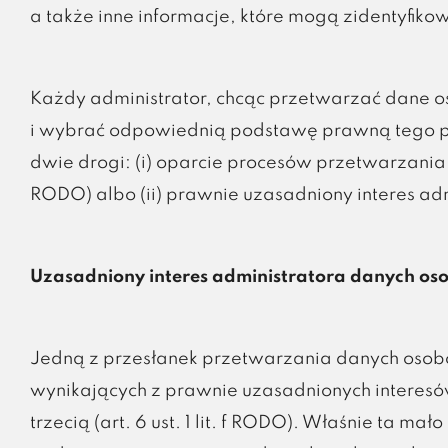
a także inne informacje, które mogą zidentyfik
Każdy administrator, chcąc przetwarzać dane 
i wybrać odpowiednią podstawę prawną tego pr
dwie drogi: (i) oparcie procesów przetwarzania d
RODO) albo (ii) prawnie uzasadniony interes admin
Uzasadniony interes administratora danych o
Jedną z przesłanek przetwarzania danych osob
wynikających z prawnie uzasadnionych interesó
trzecią (art. 6 ust. 1 lit. f RODO). Właśnie ta m