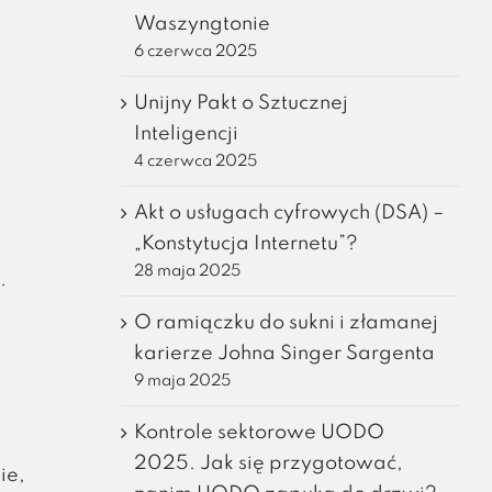
Waszyngtonie
6 czerwca 2025
Unijny Pakt o Sztucznej
Inteligencji
4 czerwca 2025
Akt o usługach cyfrowych (DSA) –
„Konstytucja Internetu”?
28 maja 2025
.
O ramiączku do sukni i złamanej
karierze Johna Singer Sargenta
9 maja 2025
Kontrole sektorowe UODO
2025. Jak się przygotować,
ie,