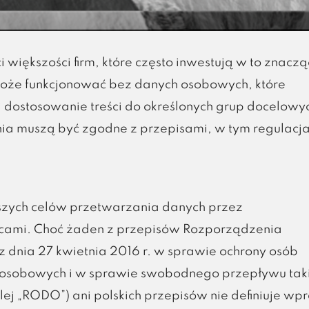
większości firm, które często inwestują w to znacz
może funkcjonować bez danych osobowych, które
 dostosowanie treści do określonych grup docelowy
nia muszą być zgodne z przepisami, w tym regulacj
jszych celów przetwarzania danych przez
rcami. Choć żaden z przepisów Rozporządzenia
z dnia 27 kwietnia 2016 r. w sprawie ochrony osób
 osobowych i w sprawie swobodnego przepływu tak
j „RODO”) ani polskich przepisów nie definiuje wpr