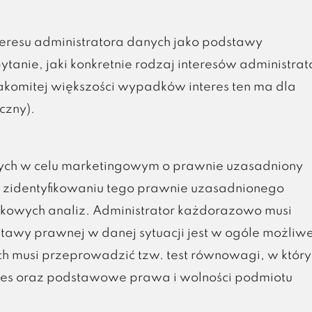
teresu administratora danych jako podstawy
tanie, jaki konkretnie rodzaj interesów administrat
komitej większości wypadków interes ten ma dla
czny).
ych w celu marketingowym o prawnie uzasadniony
a zidentyfikowaniu tego prawnie uzasadnionego
tkowych analiz. Administrator każdorazowo musi
stawy prawnej w danej sytuacji jest w ogóle możliw
ych musi przeprowadzić tzw. test równowagi, w któr
eres oraz podstawowe prawa i wolności podmiotu