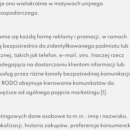
je ono wielokrotnie w motywach unijnego
 gospodarczego.
mie się każdą formę reklamy i promocji, w ramach
 są bezpośrednio do zidentyfikowanego podmiotu lub
nej, takich jak telefon, e-mail, sms. Inaczej rzecz
olegająca na dostarczaniu klientom informacji lub
sług przez różne kanały bezpośredniej komunikacji
7 RODO obejmuje kierowanie komunikatów do
ęższe od ogólnego pojęcia marketingu [1].
ingowych dane osobowe to m.in.: imię i nazwisko,
okalizacji, historia zakupów, preferencje konsumenck