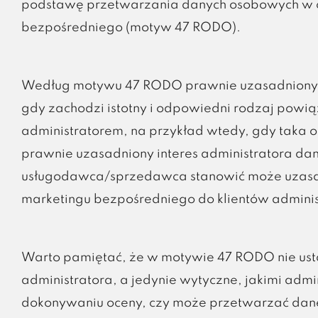
podstawę przetwarzania danych osobowych w ce
bezpośredniego (motyw 47 RODO).
Według motywu 47 RODO prawnie uzasadniony in
gdy zachodzi istotny i odpowiedni rodzaj powi
administratorem, na przykład wtedy, gdy taka o
prawnie uzasadniony interes administratora dany
usługodawca/sprzedawca stanowić może uzasad
marketingu bezpośredniego do klientów adminis
Warto pamiętać, że w motywie 47 RODO nie ust
administratora, a jedynie wytyczne, jakimi admi
dokonywaniu oceny, czy może przetwarzać dane na