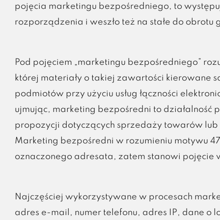
pojęcia marketingu bezpośredniego, to występu
rozporządzenia i weszło też na stałe do obrotu
Pod pojęciem „marketingu bezpośredniego” rozu
której materiały o takiej zawartości kierowane
podmiotów przy użyciu usług łączności elektronicz
ujmując, marketing bezpośredni to działalność p
propozycji dotyczących sprzedaży towarów lub u
Marketing bezpośredni w rozumieniu motywu 4
oznaczonego adresata, zatem stanowi pojęcie w
Najczęściej wykorzystywane w procesach market
adres e-mail, numer telefonu, adres IP, dane o l