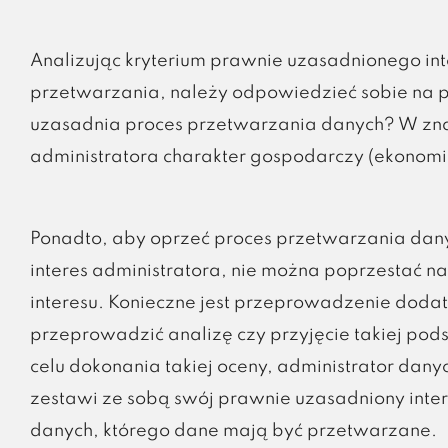
Analizując kryterium prawnie uzasadnionego in
przetwarzania, należy odpowiedzieć sobie na py
uzasadnia proces przetwarzania danych? W zna
administratora charakter gospodarczy (ekonomi
Ponadto, aby oprzeć proces przetwarzania dan
interes administratora, nie można poprzestać n
interesu. Konieczne jest przeprowadzenie doda
przeprowadzić analizę czy przyjęcie takiej pod
celu dokonania takiej oceny, administrator dan
zestawi ze sobą swój prawnie uzasadniony int
danych, którego dane mają być przetwarzane.