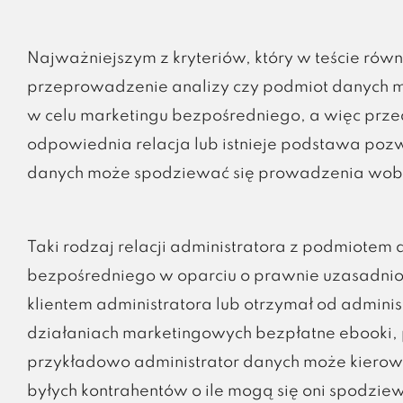
Najważniejszym z kryteriów, który w teście rów
przeprowadzenie analizy czy podmiot danych 
w celu marketingu bezpośredniego, a więc prz
odpowiednia relacja lub istnieje podstawa poz
danych może spodziewać się prowadzenia wobe
Taki rodzaj relacji administratora z podmiote
bezpośredniego w oparciu o prawnie uzasadniony
klientem administratora lub otrzymał od adminis
działaniach marketingowych bezpłatne ebooki, p
przykładowo administrator danych może kierowa
byłych kontrahentów o ile mogą się oni spodzi