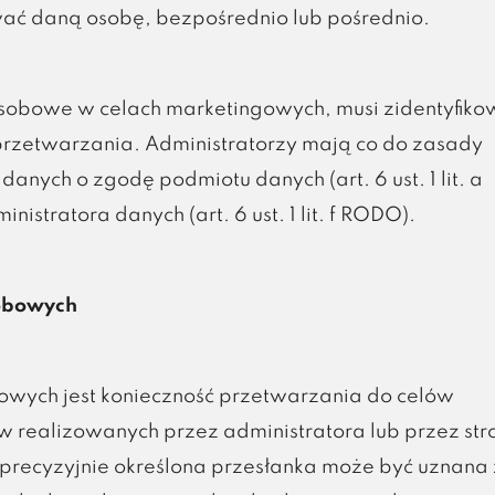
ować daną osobę, bezpośrednio lub pośrednio.
osobowe w celach marketingowych, musi zidentyfik
zetwarzania. Administratorzy mają co do zasady
anych o zgodę podmiotu danych (art. 6 ust. 1 lit. a
istratora danych (art. 6 ust. 1 lit. f RODO).
sobowych
owych jest konieczność przetwarzania do celów
w realizowanych przez administratora lub przez str
ało precyzyjnie określona przesłanka może być uznana