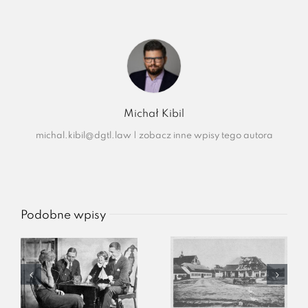
Michał Kibil
michal.kibil@dgtl.law
|
zobacz inne wpisy tego autora
Podobne wpisy