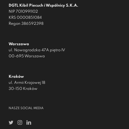
DGTL Kibil Piecuch i Wspólnicy S.K.A.
NIP 7010991102
KRS 0000851084
Regon 386592398
Warszawa
ul. Nowogrodzka 47A piętro IV
00-695 Warszawa
Kraków
ul. Armii Krajowej 18
30-150 Kraków
NASZE SOCIAL MEDIA