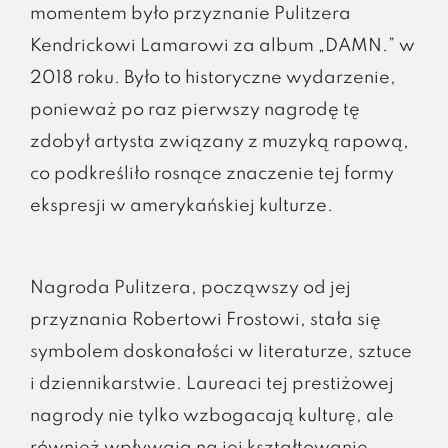
momentem było przyznanie Pulitzera
Kendrickowi Lamarowi za album „DAMN.” w
2018 roku. Było to historyczne wydarzenie,
ponieważ po raz pierwszy nagrodę tę
zdobył artysta związany z muzyką rapową,
co podkreśliło rosnące znaczenie tej formy
ekspresji w amerykańskiej kulturze.
Nagroda Pulitzera, począwszy od jej
przyznania Robertowi Frostowi, stała się
symbolem doskonałości w literaturze, sztuce
i dziennikarstwie. Laureaci tej prestiżowej
nagrody nie tylko wzbogacają kulturę, ale
również wpływają na jej kształtowanie,