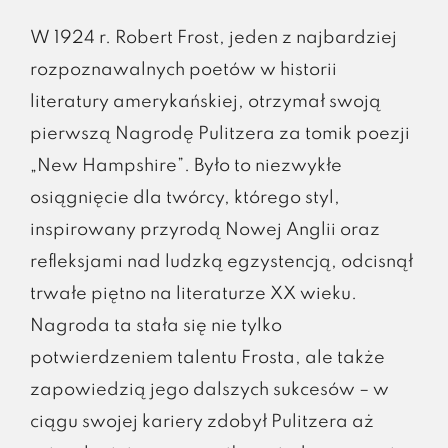
W 1924 r. Robert Frost, jeden z najbardziej
rozpoznawalnych poetów w historii
literatury amerykańskiej, otrzymał swoją
pierwszą Nagrodę Pulitzera za tomik poezji
„New Hampshire”. Było to niezwykłe
osiągnięcie dla twórcy, którego styl,
inspirowany przyrodą Nowej Anglii oraz
refleksjami nad ludzką egzystencją, odcisnął
trwałe piętno na literaturze XX wieku.
Nagroda ta stała się nie tylko
potwierdzeniem talentu Frosta, ale także
zapowiedzią jego dalszych sukcesów – w
ciągu swojej kariery zdobył Pulitzera aż