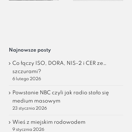
Najnowsze posty
Co łączy ISO, DORA, NIS-2 i CER ze…
szczurami?
6 lutego 2026
Powstanie NBC czyli jak radio stało się
medium masowym
23 stycznia 2026
Wieś z miejskim rodowodem
9 stycznia 2026