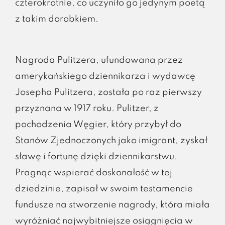
czterokrotnie, co uczyniło go jedynym poetą
z takim dorobkiem.
Nagroda Pulitzera, ufundowana przez
amerykańskiego dziennikarza i wydawcę
Josepha Pulitzera, została po raz pierwszy
przyznana w 1917 roku. Pulitzer, z
pochodzenia Węgier, który przybył do
Stanów Zjednoczonych jako imigrant, zyskał
sławę i fortunę dzięki dziennikarstwu.
Pragnąc wspierać doskonałość w tej
dziedzinie, zapisał w swoim testamencie
fundusze na stworzenie nagrody, która miała
wyróżniać najwybitniejsze osiągnięcia w