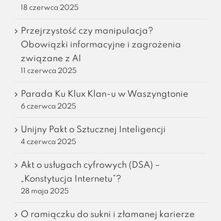
18 czerwca 2025
Przejrzystość czy manipulacja?
Obowiązki informacyjne i zagrożenia
związane z AI
11 czerwca 2025
Parada Ku Klux Klan-u w Waszyngtonie
6 czerwca 2025
Unijny Pakt o Sztucznej Inteligencji
4 czerwca 2025
Akt o usługach cyfrowych (DSA) –
„Konstytucja Internetu”?
28 maja 2025
O ramiączku do sukni i złamanej karierze