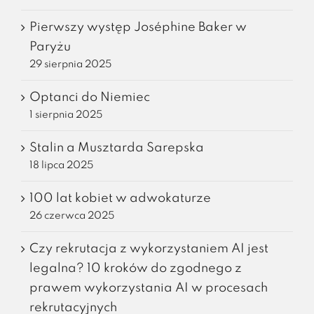
Pierwszy występ Joséphine Baker w
Paryżu
29 sierpnia 2025
Optanci do Niemiec
1 sierpnia 2025
Stalin a Musztarda Sarepska
18 lipca 2025
100 lat kobiet w adwokaturze
26 czerwca 2025
Czy rekrutacja z wykorzystaniem AI jest
legalna? 10 kroków do zgodnego z
prawem wykorzystania AI w procesach
rekrutacyjnych