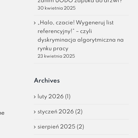
zanim UODO zapuka do drzwi?
30 kwietnia 2025
„Halo, czacie! Wygeneruj list
referencyjny!” – czyli
dyskryminacja algorytmiczna na
rynku pracy
23 kwietnia 2025
Archives
luty 2026 (1)
styczeń 2026 (2)
ne
sierpień 2025 (2)