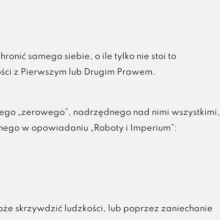
ronić samego siebie, o ile tylko nie stoi to
ści z Pierwszym lub Drugim Prawem.
ego „zerowego”, nadrzędnego nad nimi wszystkimi,
ego w opowiadaniu „Roboty i Imperium”:
oże skrzywdzić ludzkości, lub poprzez zaniechanie