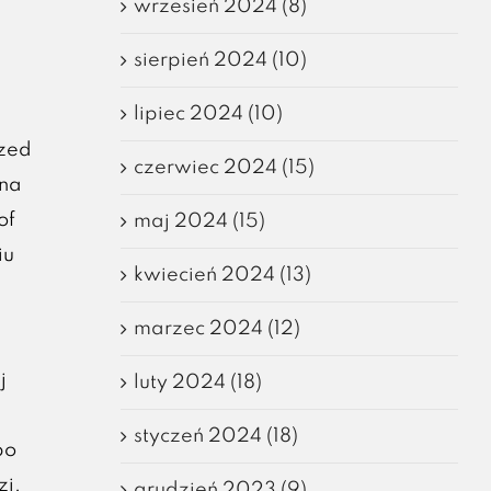
wrzesień 2024 (8)
sierpień 2024 (10)
lipiec 2024 (10)
rzed
czerwiec 2024 (15)
 na
of
maj 2024 (15)
iu
kwiecień 2024 (13)
marzec 2024 (12)
j
luty 2024 (18)
styczeń 2024 (18)
po
zi.
grudzień 2023 (9)