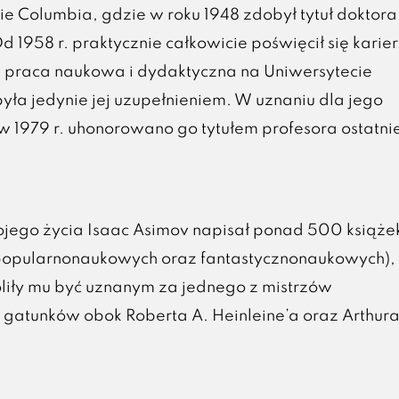
ie Columbia, gdzie w roku 1948 zdobył tytuł doktora
d 1958 r. praktycznie całkowicie poświęcił się karie
, a praca naukowa i dydaktyczna na Uniwersytecie
yła jedynie jej uzupełnieniem. W uznaniu dla jego
w 1979 r. uhonorowano go tytułem profesora ostatnie
jego życia Isaac Asimov napisał ponad 500 książe
popularnonaukowych oraz fantastycznonaukowych),
liły mu być uznanym za jednego z mistrzów
gatunków obok Roberta A. Heinleine’a oraz Arthura