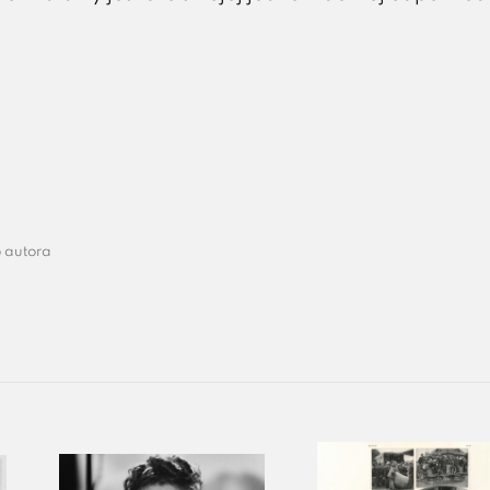
 autora