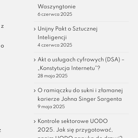
Waszyngtonie
6 czerwca 2025
 z
Unijny Pakt o Sztucznej
Inteligencji
4 czerwca 2025
do
Akt o usługach cyfrowych (DSA) –
„Konstytucja Internetu”?
28 maja 2025
O ramiączku do sukni i złamanej
karierze Johna Singer Sargenta
9 maja 2025
Kontrole sektorowe UODO
2025. Jak się przygotować,
z