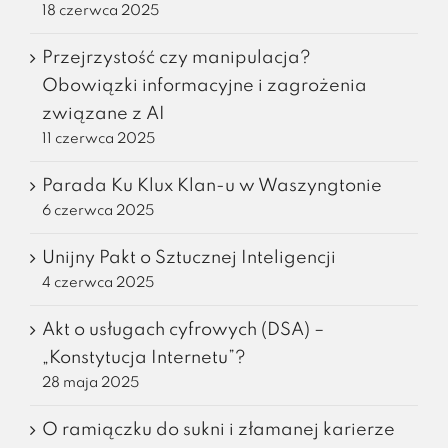
18 czerwca 2025
Przejrzystość czy manipulacja?
Obowiązki informacyjne i zagrożenia
związane z AI
11 czerwca 2025
Parada Ku Klux Klan-u w Waszyngtonie
6 czerwca 2025
Unijny Pakt o Sztucznej Inteligencji
4 czerwca 2025
Akt o usługach cyfrowych (DSA) –
„Konstytucja Internetu”?
28 maja 2025
O ramiączku do sukni i złamanej karierze