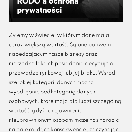
Żyjemy w świecie, w którym dane mają
coraz większą wartość. Są one paliwem
napędzającym nasze biznesy oraz
nierzadko fakt ich posiadania decyduje o
przewadze rynkowej lub jej braku. Wśród
szerokiej kategorii danych można
wyodrębnić podkategorię danych
osobowych, które mają dla ludzi szczególną
wartość, gdyż ich ujawnienie
nieuprawnionym osobom może nas narazić
na daleko idące konsekwencje, zaczynając