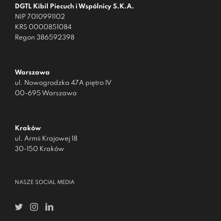
DGTL Kibil Piecuch i Wspólnicy S.K.A.
NIP 7010991102
KRS 0000851084
Regon 386592398
Warszawa
ul. Nowogrodzka 47A piętro IV
00-695 Warszawa
Kraków
ul. Armii Krajowej 18
30-150 Kraków
NASZE SOCIAL MEDIA