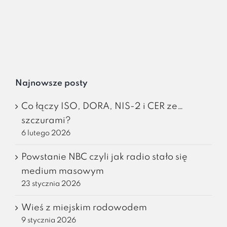
Najnowsze posty
Co łączy ISO, DORA, NIS-2 i CER ze…
szczurami?
6 lutego 2026
Powstanie NBC czyli jak radio stało się
medium masowym
23 stycznia 2026
Wieś z miejskim rodowodem
9 stycznia 2026