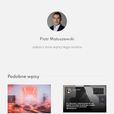
Piotr Matuszewski
zobacz inne wpisy tego autora
Podobne wpisy