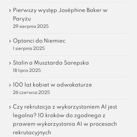
Pierwszy występ Joséphine Baker w
Paryżu
29 sierpnia 2025
Optanci do Niemiec
1 sierpnia 2025
Stalin a Musztarda Sarepska
18 lipca 2025
100 lat kobiet w adwokaturze
26 czerwca 2025
Czy rekrutacja z wykorzystaniem AI jest
legalna? 10 kroków do zgodnego z
prawem wykorzystania AI w procesach
rekrutacyjnych