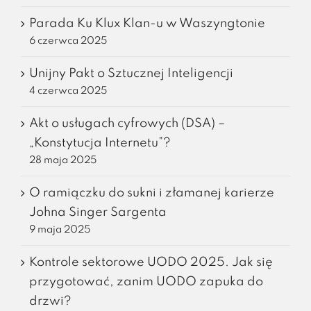
Parada Ku Klux Klan-u w Waszyngtonie
6 czerwca 2025
Unijny Pakt o Sztucznej Inteligencji
4 czerwca 2025
Akt o usługach cyfrowych (DSA) –
„Konstytucja Internetu”?
28 maja 2025
O ramiączku do sukni i złamanej karierze
Johna Singer Sargenta
9 maja 2025
Kontrole sektorowe UODO 2025. Jak się
przygotować, zanim UODO zapuka do
drzwi?