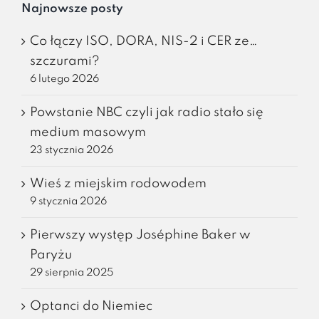
Najnowsze posty
Co łączy ISO, DORA, NIS-2 i CER ze…
szczurami?
6 lutego 2026
Powstanie NBC czyli jak radio stało się
medium masowym
23 stycznia 2026
Wieś z miejskim rodowodem
9 stycznia 2026
Pierwszy występ Joséphine Baker w
Paryżu
29 sierpnia 2025
Optanci do Niemiec