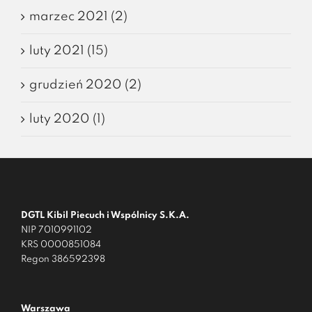
marzec 2021 (2)
luty 2021 (15)
grudzień 2020 (2)
luty 2020 (1)
DGTL Kibil Piecuch i Wspólnicy S.K.A.
NIP 7010991102
KRS 0000851084
Regon 386592398
Warszawa