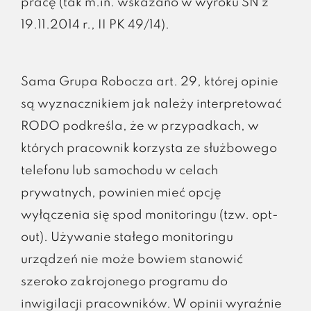
pracę (tak m.in. wskazano w wyroku SN z
19.11.2014 r., II PK 49/14).
Sama Grupa Robocza art. 29, której opinie
są wyznacznikiem jak należy interpretować
RODO podkreśla, że w przypadkach, w
których pracownik korzysta ze służbowego
telefonu lub samochodu w celach
prywatnych, powinien mieć opcję
wyłączenia się spod monitoringu (tzw. opt-
out). Używanie stałego monitoringu
urządzeń nie może bowiem stanowić
szeroko zakrojonego programu do
inwigilacji pracowników. W opinii wyraźnie