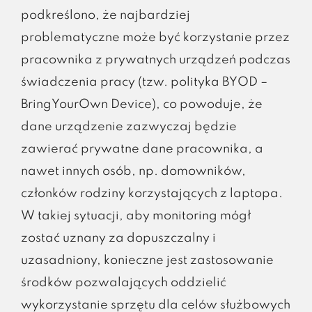
podkreślono, że najbardziej
problematyczne może być korzystanie przez
pracownika z prywatnych urządzeń podczas
świadczenia pracy (tzw. polityka BYOD –
BringYourOwn Device), co powoduje, że
dane urządzenie zazwyczaj będzie
zawierać prywatne dane pracownika, a
nawet innych osób, np. domowników,
członków rodziny korzystających z laptopa.
W takiej sytuacji, aby monitoring mógł
zostać uznany za dopuszczalny i
uzasadniony, konieczne jest zastosowanie
środków pozwalających oddzielić
wykorzystanie sprzętu dla celów służbowych