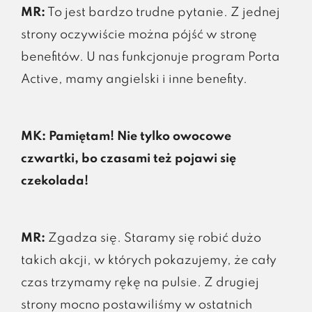
MR:
To jest bardzo trudne pytanie. Z jednej
strony oczywiście można pójść w stronę
benefitów. U nas funkcjonuje program Porta
Active, mamy angielski i inne benefity.
MK: Pamiętam! Nie tylko owocowe
czwartki, bo czasami też pojawi się
czekolada!
MR:
Zgadza się. Staramy się robić dużo
takich akcji, w których pokazujemy, że cały
czas trzymamy rękę na pulsie. Z drugiej
strony mocno postawiliśmy w ostatnich