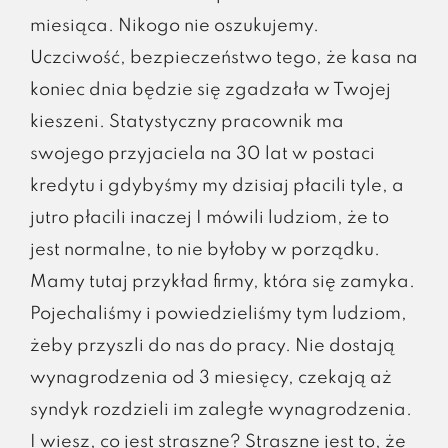
miesiąca. Nikogo nie oszukujemy.
Uczciwość, bezpieczeństwo tego, że kasa na
koniec dnia będzie się zgadzała w Twojej
kieszeni. Statystyczny pracownik ma
swojego przyjaciela na 30 lat w postaci
kredytu i gdybyśmy my dzisiaj płacili tyle, a
jutro płacili inaczej I mówili ludziom, że to
jest normalne, to nie byłoby w porządku.
Mamy tutaj przykład firmy, która się zamyka.
Pojechaliśmy i powiedzieliśmy tym ludziom,
żeby przyszli do nas do pracy. Nie dostają
wynagrodzenia od 3 miesięcy, czekają aż
syndyk rozdzieli im zaległe wynagrodzenia.
I wiesz, co jest straszne? Straszne jest to, że