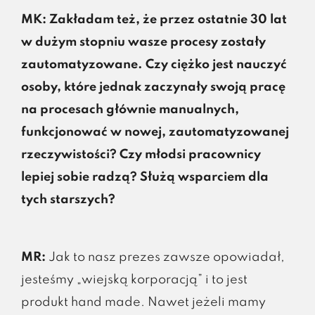
MK: Zakładam też, że przez ostatnie 30 lat
w dużym stopniu wasze procesy zostały
zautomatyzowane. Czy ciężko jest nauczyć
osoby, które jednak zaczynały swoją pracę
na procesach głównie manualnych,
funkcjonować w nowej, zautomatyzowanej
rzeczywistości? Czy młodsi pracownicy
lepiej sobie radzą? Służą wsparciem dla
tych starszych?
MR:
Jak to nasz prezes zawsze opowiadał,
jesteśmy „wiejską korporacją” i to jest
produkt hand made. Nawet jeżeli mamy