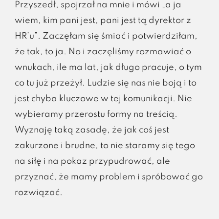
Przyszedł, spojrzał na mnie i mówi „a ja
wiem, kim pani jest, pani jest tą dyrektor z
HR’u”. Zaczęłam się śmiać i potwierdziłam,
że tak, to ja. No i zaczęliśmy rozmawiać o
wnukach, ile ma lat, jak długo pracuje, o tym
co tu już przeżył. Ludzie się nas nie boją i to
jest chyba kluczowe w tej komunikacji. Nie
wybieramy przerostu formy na treścią.
Wyznaję taką zasadę, że jak coś jest
zakurzone i brudne, to nie staramy się tego
na siłę i na pokaz przypudrować, ale
przyznać, że mamy problem i spróbować go
rozwiązać.