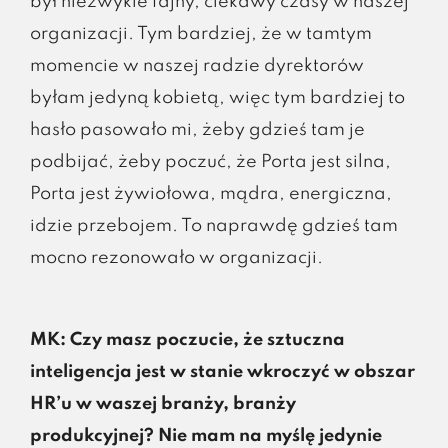
był niezwykle fajny, ciekawy czasy w naszej
organizacji. Tym bardziej, że w tamtym
momencie w naszej radzie dyrektorów
byłam jedyną kobietą, więc tym bardziej to
hasło pasowało mi, żeby gdzieś tam je
podbijać, żeby poczuć, że Porta jest silna,
Porta jest żywiołowa, mądra, energiczna,
idzie przebojem. To naprawdę gdzieś tam
mocno rezonowało w organizacji.
MK: Czy masz poczucie, że sztuczna
inteligencja jest w stanie wkroczyć w obszar
HR’u w waszej branży, branży
produkcyjnej? Nie mam na myślę jedynie