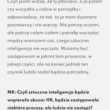
Czyli jeżeli widzę, że ty płaczesz, a ja pytam
czy wszystko u ciebie w porządku i
odpowiadasz, że tak, to ja mam dysonans
poznawczy i nie wierzę. Nie patrzę oczami,
ale patrzę całym ciałem i potrafię wyczytać
między wierszami coś, czego sztuczna
inteligencja nie wyczyta. Możemy być
zastępowani w jakimś tam procencie, w
jakiejś części, ale na koniec jednak ten
czynnik ludzki nadal będzie potrzebny.
MK: Czyli sztuczna inteligencja będzie
wspierała obszar HR, będzie zastępowała
niektóre procesy, ale ludzie nie zastąpi?