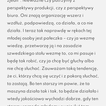
zjedli”. Nieważne czy patrzymy z
perspektywy produkcji, czy z perspektywy
biura. Oni znają organizację wszerz i
wzdłuż, podpowiedzą, co działa, a co nie
działa. I teraz tak naprawdę w rękach tej
młodej osoby jest pałeczka – czy ja wezmę
wiedzę, przetworzę ją i na zasadzie
szwedzkiego stołu wezmę to, co mi pasuje i
będę tak robić, czy ja chcę być głuchy albo
nie chcę słuchać. Zauważam taką tendencję,
że ci, którzy chcą się uczyć i z pokorą słuchać,
to zostają. Bo ten starszy im powie, że ta
maszyna działa tak i tak, to będzie działało i
wtedy jakościowo wychodzi dobrze, gdy ten