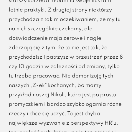
starszy sprzeda młodemu swoje iluś tam
letnie praktyki. Z drugiej strony niektórzy
przychodzą z takim oczekiwaniem, że my tu
na nich szczególnie czekamy, ale
doświadczenie mają zerowe i nagle
zderzają się z tym, że to nie jest tak, że
przychodzisz i patrzysz w przestrzeń przez 8
czy 10 godzin w zależności od zmiany, tylko
tu trzeba pracować. Nie demonizuję tych
naszych „Z-ek” kochanych, bo mamy
przykład naszej Nikoli, która jest po prostu
promyczkiem i bardzo szybko ogarnia różne
rzeczy i chce się uczyć. To jest chyba
największe wyzwanie z perspektywy HR’u,