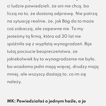
ci ludzie powiedzieli, że oni nie chcą, bo
liczą na to, że dostaną odprawę. Nie patrzą
na sytuację realnie, że, jak Bóg da to może
coś zobaczą, ale zapewne nie. To my
jesteśmy tą firmą, która od 30 lat nie
spóźniła się z wypłatą wynagrodzeń. Bije
tutaj poczucie bezpieczeństwa, że
jakiekolwiek by to wynagrodzenie nie było,
bo wiadomo jedni mają więcej, drudzy mają
mniej, ale wszyscy dostają to, co im się
należy.
MK: Powiedziałaś o jednym haśle, a ja