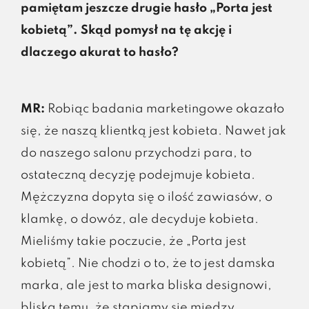
pamiętam jeszcze drugie hasło „Porta jest
kobietą”. Skąd pomysł na tę akcję i
dlaczego akurat to hasło?
MR:
Robiąc badania marketingowe okazało
się, że naszą klientką jest kobieta. Nawet jak
do naszego salonu przychodzi para, to
ostateczną decyzję podejmuje kobieta.
Mężczyzna dopyta się o ilość zawiasów, o
klamkę, o dowóz, ale decyduje kobieta.
Mieliśmy takie poczucie, że „Porta jest
kobietą”. Nie chodzi o to, że to jest damska
marka, ale jest to marka bliska designowi,
bliska temu, że stapiamy się między