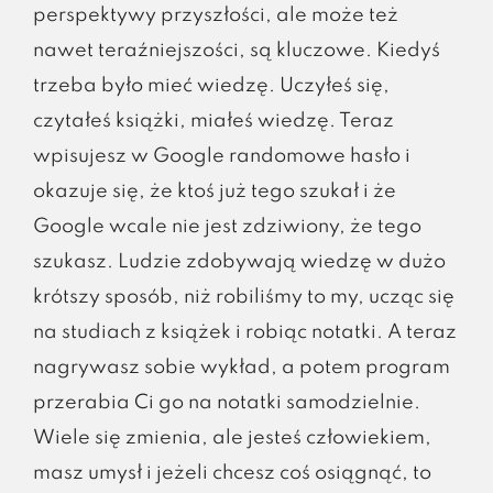
perspektywy przyszłości, ale może też
nawet teraźniejszości, są kluczowe. Kiedyś
trzeba było mieć wiedzę. Uczyłeś się,
czytałeś książki, miałeś wiedzę. Teraz
wpisujesz w Google randomowe hasło i
okazuje się, że ktoś już tego szukał i że
Google wcale nie jest zdziwiony, że tego
szukasz. Ludzie zdobywają wiedzę w dużo
krótszy sposób, niż robiliśmy to my, ucząc się
na studiach z książek i robiąc notatki. A teraz
nagrywasz sobie wykład, a potem program
przerabia Ci go na notatki samodzielnie.
Wiele się zmienia, ale jesteś człowiekiem,
masz umysł i jeżeli chcesz coś osiągnąć, to