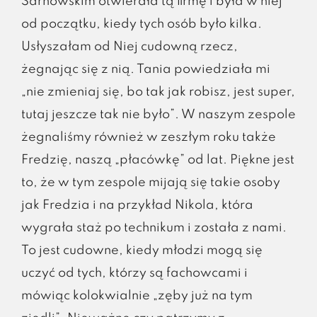
Sarnowskim otwierała tą firmę i była w niej
od początku, kiedy tych osób było kilka.
Usłyszałam od Niej cudowną rzecz,
żegnając się z nią. Tania powiedziała mi
„nie zmieniaj się, bo tak jak robisz, jest super,
tutaj jeszcze tak nie było”. W naszym zespole
żegnaliśmy również w zeszłym roku także
Fredzię, naszą „płacówkę” od lat. Piękne jest
to, że w tym zespole mijają się takie osoby
jak Fredzia i na przykład Nikola, która
wygrała staż po technikum i została z nami.
To jest cudowne, kiedy młodzi mogą się
uczyć od tych, którzy są fachowcami i
mówiąc kolokwialnie „zęby już na tym