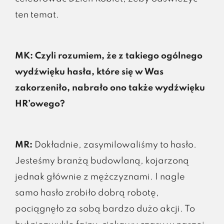
ten temat.
MK: Czyli rozumiem, że z takiego ogólnego
wydźwięku hasła, które się w Was
zakorzeniło, nabrało ono także wydźwięku
HR’owego?
MR:
Dokładnie, zasymilowaliśmy to hasło.
Jesteśmy branżą budowlaną, kojarzoną
jednak głównie z mężczyznami. I nagle
samo hasło zrobiło dobrą robotę,
pociągnęło za sobą bardzo dużo akcji. To