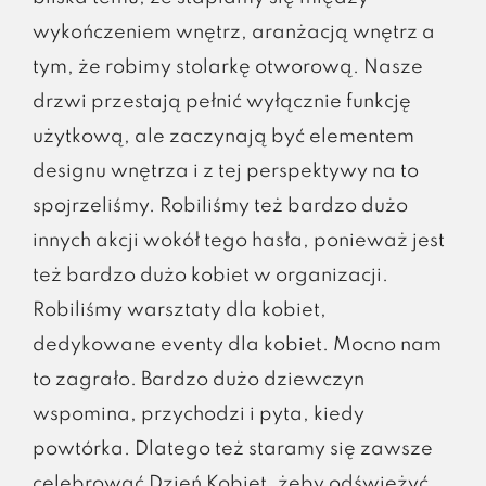
wykończeniem wnętrz, aranżacją wnętrz a
tym, że robimy stolarkę otworową. Nasze
drzwi przestają pełnić wyłącznie funkcję
użytkową, ale zaczynają być elementem
designu wnętrza i z tej perspektywy na to
spojrzeliśmy. Robiliśmy też bardzo dużo
innych akcji wokół tego hasła, ponieważ jest
też bardzo dużo kobiet w organizacji.
Robiliśmy warsztaty dla kobiet,
dedykowane eventy dla kobiet. Mocno nam
to zagrało. Bardzo dużo dziewczyn
wspomina, przychodzi i pyta, kiedy
powtórka. Dlatego też staramy się zawsze
celebrować Dzień Kobiet, żeby odświeżyć