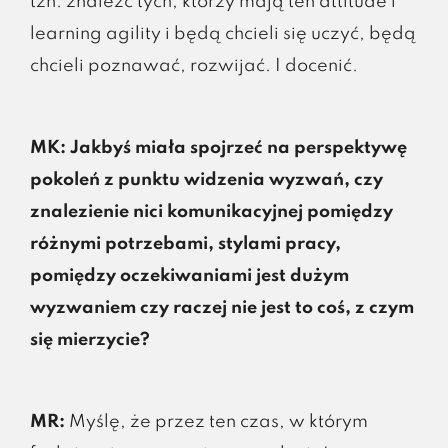
tzn. znaleźć tych, którzy mają ten attitude i
learning agility i będą chcieli się uczyć, będą
chcieli poznawać, rozwijać. I docenić.
MK: Jakbyś miała spojrzeć na perspektywę
pokoleń z punktu widzenia wyzwań, czy
znalezienie nici komunikacyjnej pomiędzy
różnymi potrzebami, stylami pracy,
pomiędzy oczekiwaniami jest dużym
wyzwaniem czy raczej nie jest to coś, z czym
się mierzycie?
MR:
Myślę, że przez ten czas, w którym