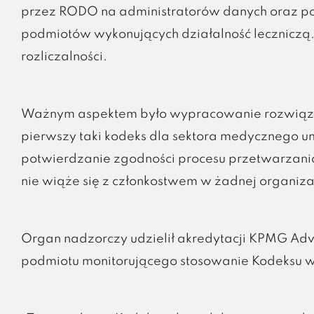
przez RODO na administratorów danych oraz pod
podmiotów wykonujących działalność leczniczą.
rozliczalności.
Ważnym aspektem było wypracowanie rozwiązań
pierwszy taki kodeks dla sektora medycznego
potwierdzanie zgodności procesu przetwarzani
nie wiąże się z członkostwem w żadnej organizac
Organ nadzorczy udzielił akredytacji KPMG Advisor
podmiotu monitorującego stosowanie Kodeksu w