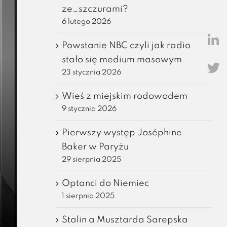
ze…szczurami?
6 lutego 2026
Powstanie NBC czyli jak radio
stało się medium masowym
23 stycznia 2026
Wieś z miejskim rodowodem
9 stycznia 2026
Pierwszy występ Joséphine
Baker w Paryżu
29 sierpnia 2025
Optanci do Niemiec
1 sierpnia 2025
Stalin a Musztarda Sarepska