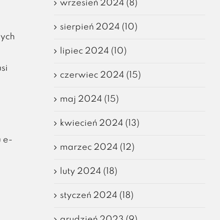
wrzesień 2024 (8)
sierpień 2024 (10)
nych
lipiec 2024 (10)
si
czerwiec 2024 (15)
maj 2024 (15)
kwiecień 2024 (13)
 e-
marzec 2024 (12)
luty 2024 (18)
styczeń 2024 (18)
grudzień 2023 (9)