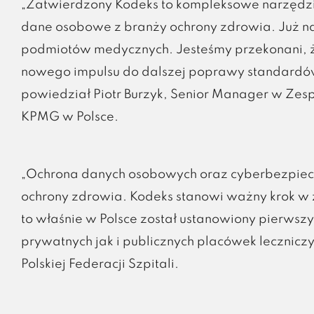
„Zatwierdzony Kodeks to kompleksowe narzędzi
dane osobowe z branży ochrony zdrowia. Już na e
podmiotów medycznych. Jesteśmy przekonani, ż
nowego impulsu do dalszej poprawy standardó
powiedział Piotr Burzyk, Senior Manager w Zes
KPMG w Polsce.
„Ochrona danych osobowych oraz cyberbezpiecz
ochrony zdrowia. Kodeks stanowi ważny krok w
to właśnie w Polsce został ustanowiony pierws
prywatnych jak i publicznych placówek lecznicz
Polskiej Federacji Szpitali.