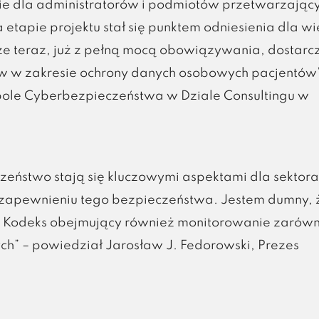
e dla administratorów i podmiotów przetwarzając
tapie projektu stał się punktem odniesienia dla wi
e teraz, już z pełną mocą obowiązywania, dostarc
w w zakresie ochrony danych osobowych pacjentów”
pole Cyberbezpieczeństwa w Dziale Consultingu w
eństwo stają się kluczowymi aspektami dla sektora
 zapewnieniu tego bezpieczeństwa. Jestem dumny, 
zy Kodeks obejmujący również monitorowanie zarów
ych” – powiedział Jarosław J. Fedorowski, Prezes