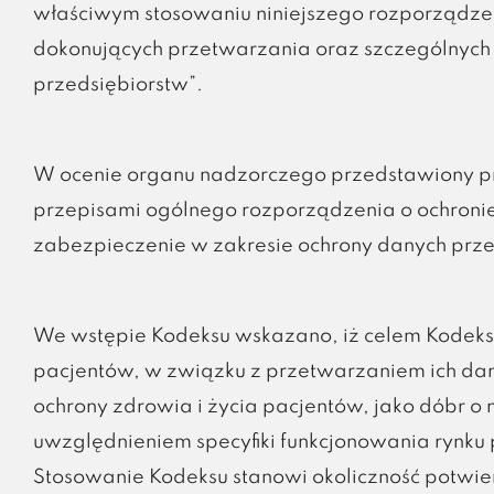
właściwym stosowaniu niniejszego rozporządzen
dokonujących przetwarzania oraz szczególnych 
przedsiębiorstw”.
W ocenie organu nadzorczego przedstawiony prz
przepisami ogólnego rozporządzenia o ochroni
zabezpieczenie w zakresie ochrony danych prz
We wstępie Kodeksu wskazano, iż celem Kodek
pacjentów, w związku z przetwarzaniem ich d
ochrony zdrowia i życia pacjentów, jako dóbr o
uwzględnieniem specyfiki funkcjonowania rynku
Stosowanie Kodeksu stanowi okoliczność potwi