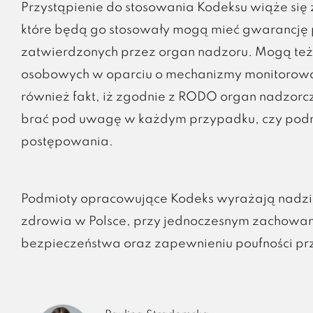
Przystąpienie do stosowania Kodeksu wiąże się 
które będą go stosowały mogą mieć gwarancję 
zatwierdzonych przez organ nadzoru. Mogą też
osobowych w oparciu o mechanizmy monitorowan
również fakt, iż zgodnie z RODO organ nadzorc
brać pod uwagę w każdym przypadku, czy podmi
postępowania.
Podmioty opracowujące Kodeks wyrażają nadziej
zdrowia w Polsce, przy jednoczesnym zachowan
bezpieczeństwa oraz zapewnieniu poufności pr