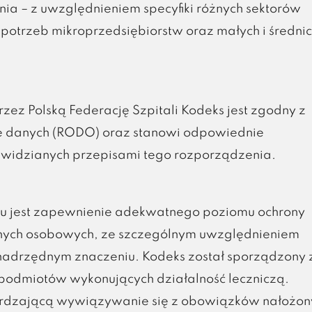
ia – z uwzględnieniem specyfiki różnych sektorów
potrzeb mikroprzedsiębiorstw oraz małych i średni
ez Polską Federację Szpitali Kodeks jest zgodny z
e danych (RODO) oraz stanowi odpowiednie
ewidzianych przepisami tego rozporządzenia.
su jest zapewnienie adekwatnego poziomu ochrony
anych osobowych, ze szczególnym uwzględnieniem
 nadrzędnym znaczeniu. Kodeks został sporządzony 
 podmiotów wykonujących działalność leczniczą.
erdzającą wywiązywanie się z obowiązków nałożon