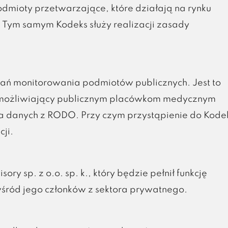
mioty przetwarzające, które działają na rynku
 Tym samym Kodeks służy realizacji zasady
 monitorowania podmiotów publicznych. Jest to
 umożliwiający publicznym placówkom medycznym
a danych z RODO. Przy czym przystąpienie do Kode
ji.
y sp. z o.o. sp. k., który będzie pełnił funkcję
śród jego członków z sektora prywatnego.