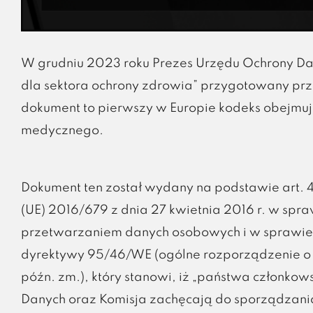
W grudniu 2023 roku Prezes Urzędu Ochrony D
dla sektora ochrony zdrowia” przygotowany przez
dokument to pierwszy w Europie kodeks obejmuj
medycznego.
Dokument ten został wydany na podstawie art. 
(UE) 2016/679 z dnia 27 kwietnia 2016 r. w spra
przetwarzaniem danych osobowych i w sprawie
dyrektywy 95/46/WE (ogólne rozporządzenie o ochr
późn. zm.), który stanowi, iż „państwa członko
Danych oraz Komisja zachęcają do sporządza