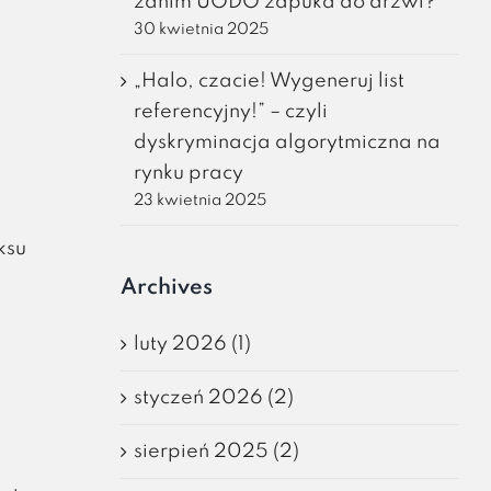
zanim UODO zapuka do drzwi?
30 kwietnia 2025
„Halo, czacie! Wygeneruj list
referencyjny!” – czyli
dyskryminacja algorytmiczna na
rynku pracy
23 kwietnia 2025
ksu
Archives
luty 2026 (1)
styczeń 2026 (2)
sierpień 2025 (2)