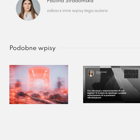
Paulina Stradomska
zobacz inne wpisy tego autora
Podobne wpisy