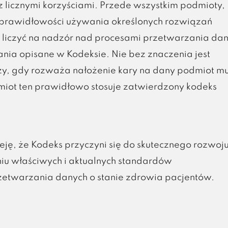
z licznymi korzyściami. Przede wszystkim podmioty,
prawidłowości używania określonych rozwiązań
 liczyć na nadzór nad procesami przetwarzania da
ia opisane w Kodeksie. Nie bez znaczenia jest
zy, gdy rozważa nałożenie kary na dany podmiot mu
ot ten prawidłowo stosuje zatwierdzony kodeks
ę, że Kodeks przyczyni się do skutecznego rozwoju
iu właściwych i aktualnych standardów
zetwarzania danych o stanie zdrowia pacjentów.