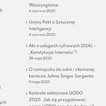
Waszyngtonie
ch
6 czerwca 2025
Unijny Pakt o Sztucznej
Inteligencji
4 czerwca 2025
Akt o usługach cyfrowych (DSA) –
„Konstytucja Internetu”?
28 maja 2025
O ramiączku do sukni i złamanej
karierze Johna Singer Sargenta
9 maja 2025
z
Kontrole sektorowe UODO
2025. Jak się przygotować,
ych