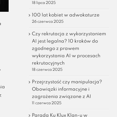
18 lipca 2025
100 lat kobiet w adwokaturze
26 czerwca 2025
a
Czy rekrutacja z wykorzystaniem
AI jest legalna? 10 kroków do
zgodnego z prawem
wykorzystania AI w procesach
rekrutacyjnych
18 czerwca 2025
y
Przejrzystość czy manipulacja?
ia
Obowiązki informacyjne i
z
zagrożenia związane z AI
11 czerwca 2025
Parada Ku Klux Klan-u w