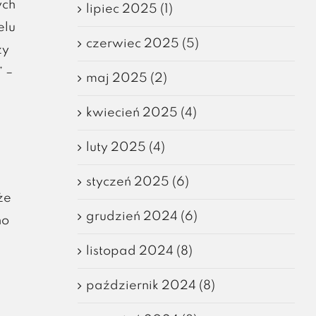
ych
lipiec 2025 (1)
elu
czerwiec 2025 (5)
zy
 –
maj 2025 (2)
kwiecień 2025 (4)
luty 2025 (4)
styczeń 2025 (6)
że
grudzień 2024 (6)
no
listopad 2024 (8)
październik 2024 (8)