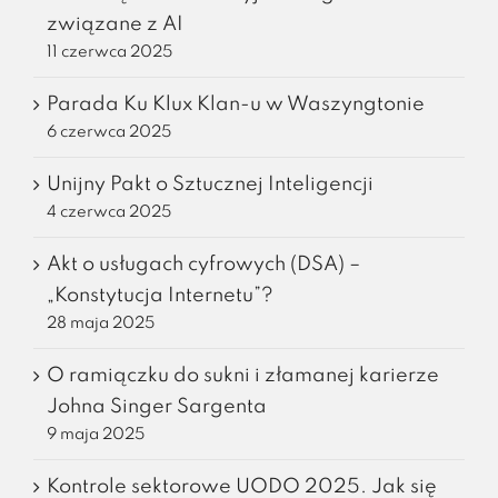
związane z AI
11 czerwca 2025
Parada Ku Klux Klan-u w Waszyngtonie
6 czerwca 2025
Unijny Pakt o Sztucznej Inteligencji
4 czerwca 2025
Akt o usługach cyfrowych (DSA) –
„Konstytucja Internetu”?
28 maja 2025
O ramiączku do sukni i złamanej karierze
Johna Singer Sargenta
9 maja 2025
Kontrole sektorowe UODO 2025. Jak się