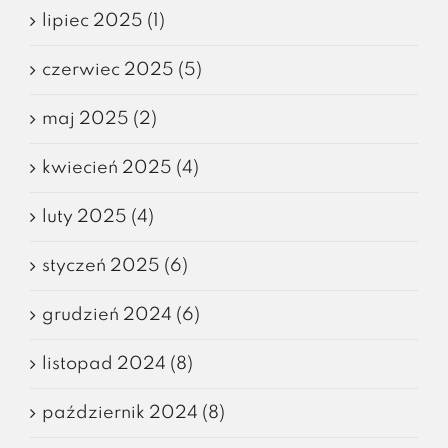
lipiec 2025 (1)
czerwiec 2025 (5)
maj 2025 (2)
kwiecień 2025 (4)
luty 2025 (4)
styczeń 2025 (6)
grudzień 2024 (6)
listopad 2024 (8)
październik 2024 (8)