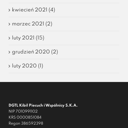
kwiecień 2021 (4)
marzec 2021 (2)
luty 2021 (15)
grudzień 2020 (2)
luty 2020 (1)
DGTL Kibil Piecuch i Wspólnicy S.K.A.
NIP 7010991102
KRS 0000851084
Regon 386592398