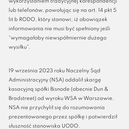
wykorzystaniem tradycyjnej korespondencji
lub telefonów, powołując się na art. 14 pkt 5
lit b RODO, który stanowi, iż obowiązek
informowania nie musi być spełniony jeśli
“wymagałoby niewspółmiernie dużego
wysiłku”.
19 września 2023 roku Naczelny Sąd
Administracyjny (NSA) oddalił skargę
kasacyjną spółki Bisnode (obecnie Dun &
Bradstreet) od wyroku WSA w Warszawie.
NSA nie przychylił się do rozumowania
prezentowanego przez spółkę i potwierdził
słuszność stanowiska UODO.