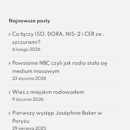
Najnowsze posty
Co łączy ISO, DORA, NIS-2 i CER ze…
szczurami?
6 lutego 2026
Powstanie NBC czyli jak radio stało się
medium masowym
23 stycznia 2026
Wieś z miejskim rodowodem
9 stycznia 2026
Pierwszy występ Joséphine Baker w
Paryżu
29 sierpnia 2025