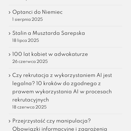
Optanci do Niemiec
1 sierpnia 2025
Stalin a Musztarda Sarepska
18 lipca 2025
100 lat kobiet w adwokaturze
26 czerwca 2025
Czy rekrutacja z wykorzystaniem AI jest
legalna? 10 kroków do zgodnego z
prawem wykorzystania AI w procesach
rekrutacyjnych
18 czerwca 2025
Przejrzystość czy manipulacja?
Obowiązki informacyjne i zagrożenia