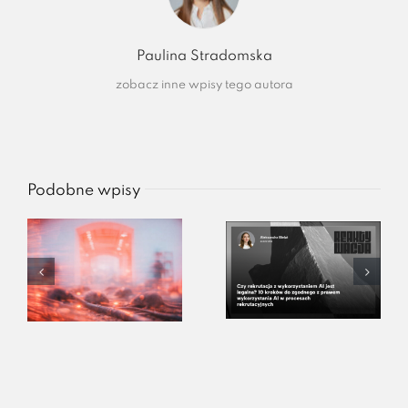
Paulina Stradomska
zobacz inne wpisy tego autora
Podobne wpisy