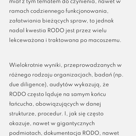
miał z tym tematem do czynienia, nawet w
ramach codziennego funkcjonowania,
załatwiania bieżących spraw, to jednak
nadal kwestia RODO jest przez wielu
lekceważona i traktowana po macoszemu.
Wielokrotnie wyniki, przeprowadzanych w
różnego rodzaju organizacjach, badań (np.
due diligence), audytów wykazują, że
RODO często ląduje na samym końcu
łańcucha, obowiązujących w danej
strukturze, procedur. I, jak się często
okazuje, nawet w gigantycznych
podmiotach, dokumentacja RODO, nawet