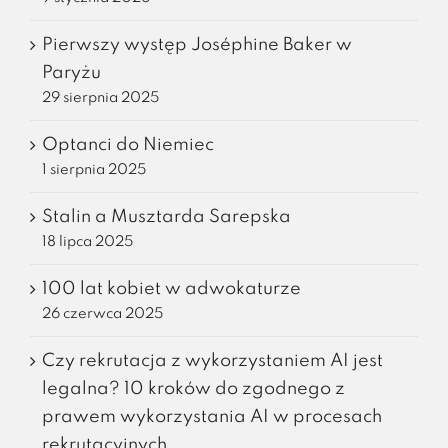
Pierwszy występ Joséphine Baker w
Paryżu
29 sierpnia 2025
Optanci do Niemiec
1 sierpnia 2025
Stalin a Musztarda Sarepska
18 lipca 2025
100 lat kobiet w adwokaturze
26 czerwca 2025
Czy rekrutacja z wykorzystaniem AI jest
legalna? 10 kroków do zgodnego z
prawem wykorzystania AI w procesach
rekrutacyjnych