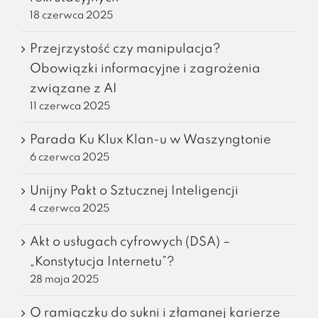
18 czerwca 2025
Przejrzystość czy manipulacja?
Obowiązki informacyjne i zagrożenia
związane z AI
11 czerwca 2025
Parada Ku Klux Klan-u w Waszyngtonie
6 czerwca 2025
Unijny Pakt o Sztucznej Inteligencji
4 czerwca 2025
Akt o usługach cyfrowych (DSA) –
„Konstytucja Internetu”?
28 maja 2025
O ramiączku do sukni i złamanej karierze