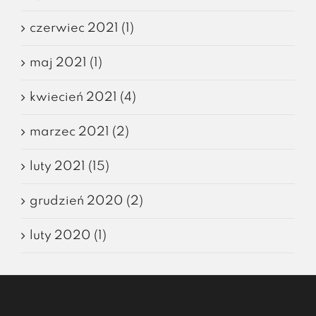
czerwiec 2021 (1)
maj 2021 (1)
kwiecień 2021 (4)
marzec 2021 (2)
luty 2021 (15)
grudzień 2020 (2)
luty 2020 (1)