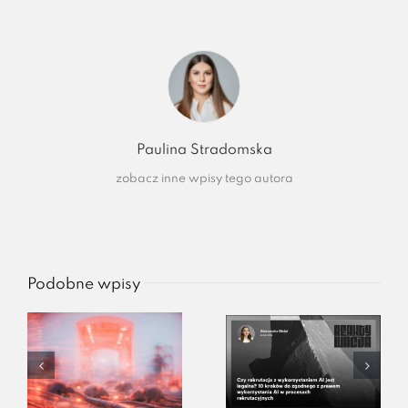
Paulina Stradomska
zobacz inne wpisy tego autora
Podobne wpisy