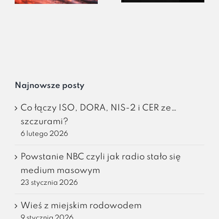
Najnowsze posty
Co łączy ISO, DORA, NIS-2 i CER ze…
szczurami?
6 lutego 2026
Powstanie NBC czyli jak radio stało się
medium masowym
23 stycznia 2026
Wieś z miejskim rodowodem
9 stycznia 2026