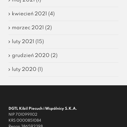
kwiecień 2021 (4)
marzec 2021 (2)
luty 2021 (15)
grudzień 2020 (2)
luty 2020 (1)
DGTL Kibil Piecuch i Wspólnicy S.K.A.
NIP 7010991102
KRS 0000851084
Regon 386592398