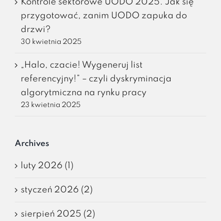
Kontrole sektorowe UODO 2025. Jak się
przygotować, zanim UODO zapuka do
drzwi?
30 kwietnia 2025
„Halo, czacie! Wygeneruj list
referencyjny!” – czyli dyskryminacja
algorytmiczna na rynku pracy
23 kwietnia 2025
Archives
luty 2026 (1)
styczeń 2026 (2)
sierpień 2025 (2)