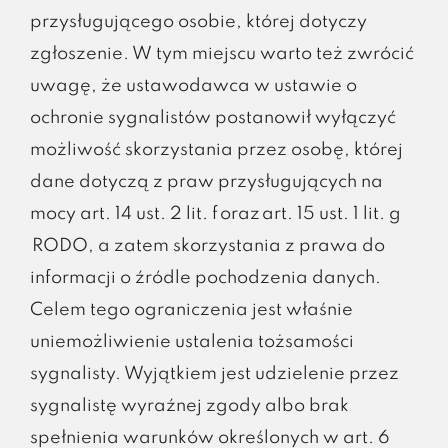
przysługującego osobie, której dotyczy
zgłoszenie. W tym miejscu warto też zwrócić
uwagę, że ustawodawca w ustawie o
ochronie sygnalistów postanowił wyłączyć
możliwość skorzystania przez osobę, której
dane dotyczą z praw przysługujących na
mocy art. 14 ust. 2 lit. f oraz art. 15 ust. 1 lit. g
RODO, a zatem skorzystania z prawa do
informacji o źródle pochodzenia danych.
Celem tego ograniczenia jest właśnie
uniemożliwienie ustalenia tożsamości
sygnalisty. Wyjątkiem jest udzielenie przez
sygnalistę wyraźnej zgody albo brak
spełnienia warunków określonych w art. 6