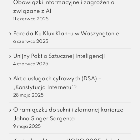
Obowiązki informacyjne i zagrożenia
związane z AI
11 czerwca 2025
Parada Ku Klux Klan-u w Waszyngtonie
6 czerwca 2025
Unijny Pakt o Sztucznej Inteligencji
4 czerwca 2025
Akt o usługach cyfrowych (DSA) –
„Konstytucja Internetu”?
28 maja 2025
O ramiączku do sukni i złamanej karierze
Johna Singer Sargenta
9 maja 2025