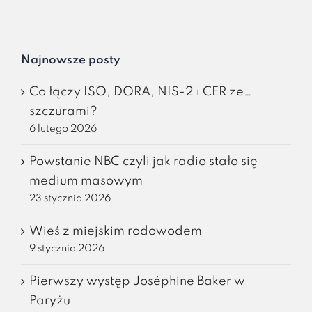
Najnowsze posty
Co łączy ISO, DORA, NIS-2 i CER ze…
szczurami?
6 lutego 2026
Powstanie NBC czyli jak radio stało się
medium masowym
23 stycznia 2026
Wieś z miejskim rodowodem
9 stycznia 2026
Pierwszy występ Joséphine Baker w
Paryżu