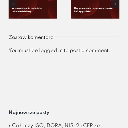
Zostaw komentarz
You must be
logged in
to post a comment.
Najnowsze posty
Co łączy ISO, DORA, NIS-2 i CER ze…