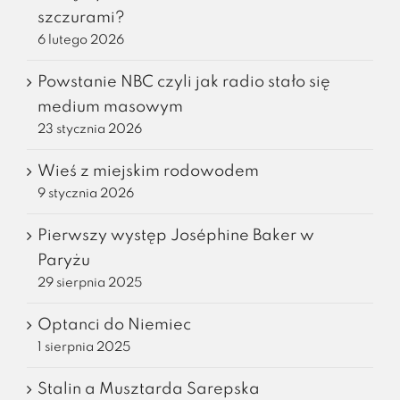
szczurami?
6 lutego 2026
Powstanie NBC czyli jak radio stało się
medium masowym
23 stycznia 2026
Wieś z miejskim rodowodem
9 stycznia 2026
Pierwszy występ Joséphine Baker w
Paryżu
29 sierpnia 2025
Optanci do Niemiec
1 sierpnia 2025
Stalin a Musztarda Sarepska