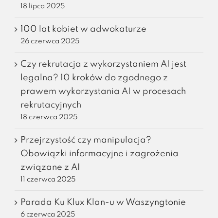
18 lipca 2025
100 lat kobiet w adwokaturze
26 czerwca 2025
Czy rekrutacja z wykorzystaniem AI jest
legalna? 10 kroków do zgodnego z
prawem wykorzystania AI w procesach
rekrutacyjnych
18 czerwca 2025
Przejrzystość czy manipulacja?
Obowiązki informacyjne i zagrożenia
związane z AI
11 czerwca 2025
Parada Ku Klux Klan-u w Waszyngtonie
6 czerwca 2025