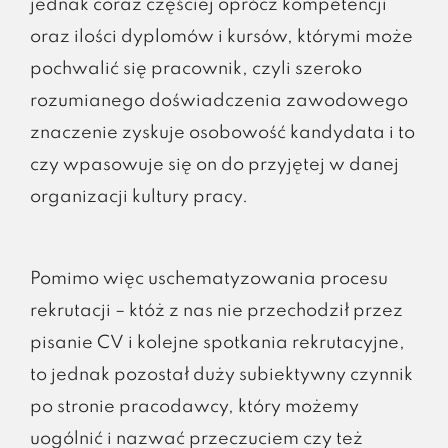
jednak coraz częściej oprócz kompetencji
oraz ilości dyplomów i kursów, którymi może
pochwalić się pracownik, czyli szeroko
rozumianego doświadczenia zawodowego
znaczenie zyskuje osobowość kandydata i to
czy wpasowuje się on do przyjętej w danej
organizacji kultury pracy.
Pomimo więc uschematyzowania procesu
rekrutacji – któż z nas nie przechodził przez
pisanie CV i kolejne spotkania rekrutacyjne,
to jednak pozostał duży subiektywny czynnik
po stronie pracodawcy, który możemy
uogólnić i nazwać przeczuciem czy też