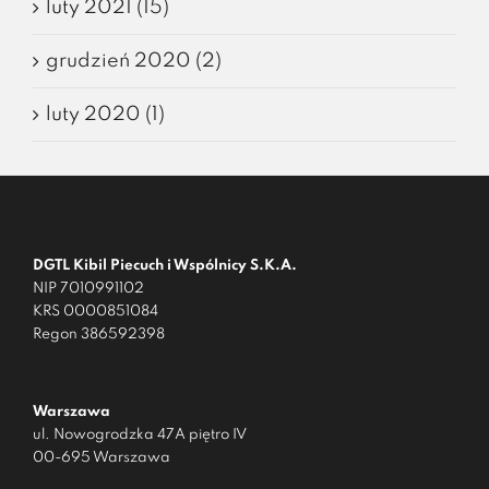
luty 2021 (15)
grudzień 2020 (2)
luty 2020 (1)
DGTL Kibil Piecuch i Wspólnicy S.K.A.
NIP 7010991102
KRS 0000851084
Regon 386592398
Warszawa
ul. Nowogrodzka 47A piętro IV
00-695 Warszawa