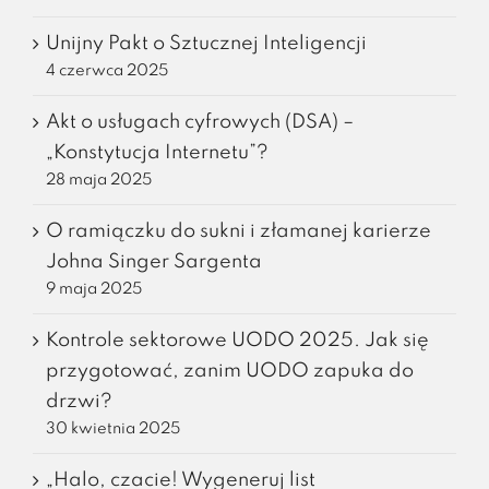
Unijny Pakt o Sztucznej Inteligencji
4 czerwca 2025
Akt o usługach cyfrowych (DSA) –
„Konstytucja Internetu”?
28 maja 2025
O ramiączku do sukni i złamanej karierze
Johna Singer Sargenta
9 maja 2025
Kontrole sektorowe UODO 2025. Jak się
przygotować, zanim UODO zapuka do
drzwi?
30 kwietnia 2025
„Halo, czacie! Wygeneruj list