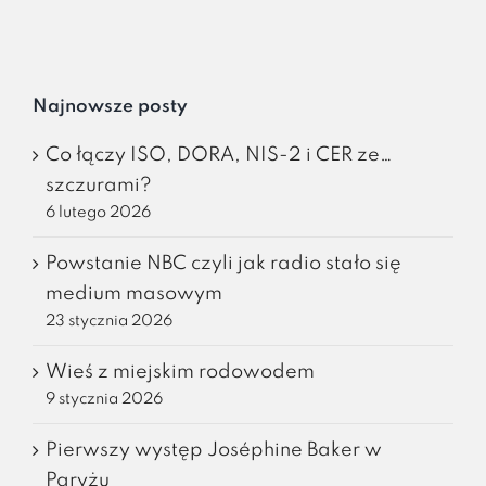
Najnowsze posty
Co łączy ISO, DORA, NIS-2 i CER ze…
szczurami?
6 lutego 2026
Powstanie NBC czyli jak radio stało się
medium masowym
23 stycznia 2026
Wieś z miejskim rodowodem
9 stycznia 2026
Pierwszy występ Joséphine Baker w
Paryżu