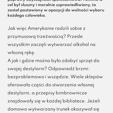
cel był słuszny i moralnie usprawiedliwiony, to
został postawiony w opozycji do wolności wyboru
każdego człowieka.
Jak więc Amerykanie radzili sobie z
przymusową trzeźwością? Przede
wszystkim zaczęli wytwarzać alkohol na
własną rękę.
A jak i gdzie można było zdobyć sprzęt do
swojej destylarni? Odpowiedź brzmi:
bezproblemowo i wszędzie. Wiele sklepów
oferowało części do stworzenia własnej
destylarni, a przepisy bimbrownicze
znajdowały się w każdej bibliotece. Jeżeli
domowo wytwarzany trunek okazywał się