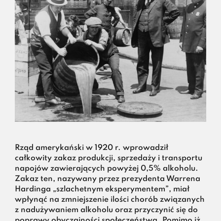
Rząd amerykański w 1920 r. wprowadził
całkowity zakaz produkcji, sprzedaży i transportu
napojów zawierających powyżej 0,5% alkoholu.
Zakaz ten, nazywany przez prezydenta Warrena
Hardinga „szlachetnym eksperymentem”, miał
wpłynąć na zmniejszenie ilości chorób związanych
z nadużywaniem alkoholu oraz przyczynić się do
poprawy obyczajności społeczeństwa. Pomimo iż