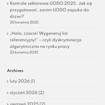
Kontrole sektorowe UODO 2025. Jak się
przygotować, zanim UODO zapuka do
drzwi?
30 kwietnia 2025
„Halo, czacie! Wygeneruj list
referencyjny!” – czyli dyskryminacja
algorytmiczna na rynku pracy
23 kwietnia 2025
Archives
luty 2026 (1)
styczeń 2026 (2)
sierpień 2025 (2)