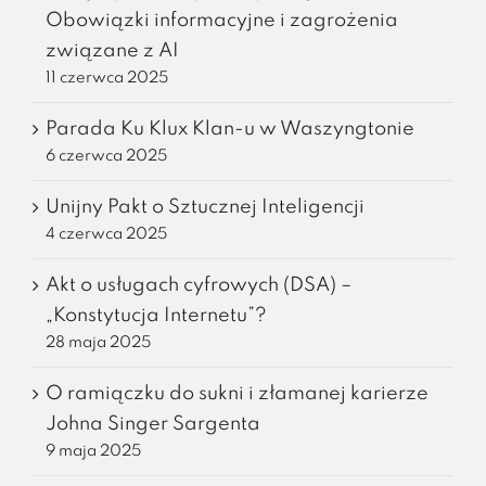
Obowiązki informacyjne i zagrożenia
związane z AI
11 czerwca 2025
Parada Ku Klux Klan-u w Waszyngtonie
6 czerwca 2025
Unijny Pakt o Sztucznej Inteligencji
4 czerwca 2025
Akt o usługach cyfrowych (DSA) –
„Konstytucja Internetu”?
28 maja 2025
O ramiączku do sukni i złamanej karierze
Johna Singer Sargenta
9 maja 2025