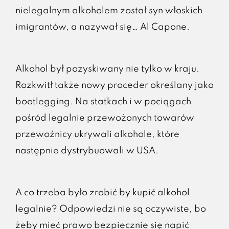
nielegalnym alkoholem został syn włoskich
imigrantów, a nazywał się… Al Capone.
Alkohol był pozyskiwany nie tylko w kraju.
Rozkwitł także nowy proceder określany jako
bootlegging. Na statkach i w pociągach
pośród legalnie przewożonych towarów
przewoźnicy ukrywali alkohole, które
następnie dystrybuowali w USA.
A co trzeba było zrobić by kupić alkohol
legalnie? Odpowiedzi nie są oczywiste, bo
żeby mieć prawo bezpiecznie się napić