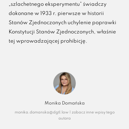
„szlachetnego eksperymentu” świadczy
dokonane w 1933 r. pierwsze w historii
Stanów Zjednoczonych uchylenie poprawki
Konstytucji Stanów Zjednoczonych, właśnie
tej wprowadzającej prohibicję.
Monika Domańska
monika.domanska@dgtl.law
|
zobacz inne wpisy tego
autora