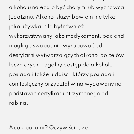
alkoholu należało być chorym lub wyznawcą
judaizmu. Alkohol służył bowiem nie tylko
jako używka, ale był również
wykorzystywany jako medykament, pacjenci
mogli go swobodnie wykupować od
destylarni wytwarzających alkohol do celów
leczniczych. Legalny dostęp do alkoholu
posiadali także judaiści, którzy posiadali
comiesięczny przydział wina wydawany na
podstawie certyfikatu otrzymanego od
rabina.
A co z barami? Oczywiście, że