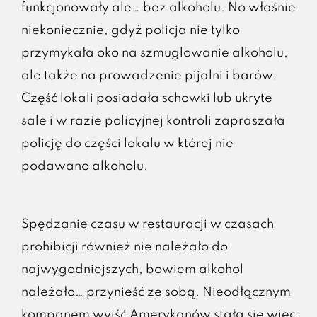
funkcjonowały ale… bez alkoholu. No właśnie
niekoniecznie, gdyż policja nie tylko
przymykała oko na szmuglowanie alkoholu,
ale także na prowadzenie pijalni i barów.
Część lokali posiadała schowki lub ukryte
sale i w razie policyjnej kontroli zapraszała
policję do części lokalu w której nie
podawano alkoholu.
Spędzanie czasu w restauracji w czasach
prohibicji również nie należało do
najwygodniejszych, bowiem alkohol
należało… przynieść ze sobą. Nieodłącznym
kompanem wyjść Amerykanów stała się więc