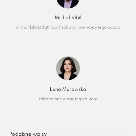
Michał Kibil
michal.kibil@dgtl.law
|
zobacz inne wpisy tego autora
Lena Murawska
zobacz inne wpisy tego autora
Podobne wpisy