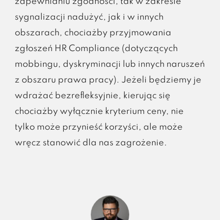
zapewnianiu zgodności, tak w zakresie
sygnalizacji nadużyć, jak i w innych
obszarach, chociażby przyjmowania
zgłoszeń HR Compliance (dotyczących
mobbingu, dyskryminacji lub innych naruszeń
z obszaru prawa pracy). Jeżeli będziemy je
wdrażać bezrefleksyjnie, kierując się
chociażby wyłącznie kryterium ceny, nie
tylko może przynieść korzyści, ale może
wręcz stanowić dla nas zagrożenie.