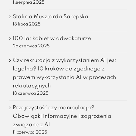
1 sierpnia 2025
Stalin a Musztarda Sarepska
18 lipca 2025
100 lat kobiet w adwokaturze
26 czerwca 2025
Czy rekrutacja z wykorzystaniem AI jest
legalna? 10 kroków do zgodnego z
prawem wykorzystania AI w procesach
rekrutacyjnych
18 czerwca 2025
Przejrzystość czy manipulacja?
Obowiązki informacyjne i zagrożenia
związane z AI
11 czerwca 2025