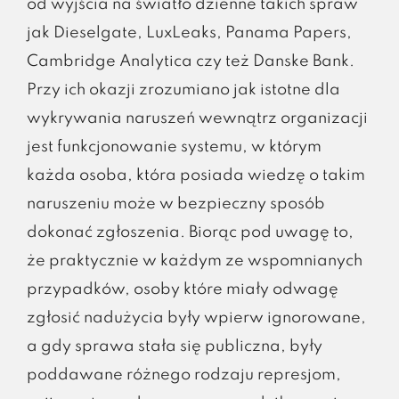
od wyjścia na światło dzienne takich spraw
jak Dieselgate, LuxLeaks, Panama Papers,
Cambridge Analytica czy też Danske Bank.
Przy ich okazji zrozumiano jak istotne dla
wykrywania naruszeń wewnątrz organizacji
jest funkcjonowanie systemu, w którym
każda osoba, która posiada wiedzę o takim
naruszeniu może w bezpieczny sposób
dokonać zgłoszenia. Biorąc pod uwagę to,
że praktycznie w każdym ze wspomnianych
przypadków, osoby które miały odwagę
zgłosić nadużycia były wpierw ignorowane,
a gdy sprawa stała się publiczna, były
poddawane różnego rodzaju represjom,