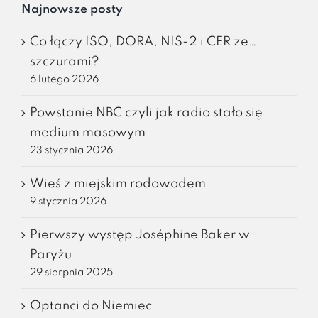
Najnowsze posty
Co łączy ISO, DORA, NIS-2 i CER ze…
szczurami?
6 lutego 2026
Powstanie NBC czyli jak radio stało się
medium masowym
23 stycznia 2026
Wieś z miejskim rodowodem
9 stycznia 2026
Pierwszy występ Joséphine Baker w
Paryżu
29 sierpnia 2025
Optanci do Niemiec