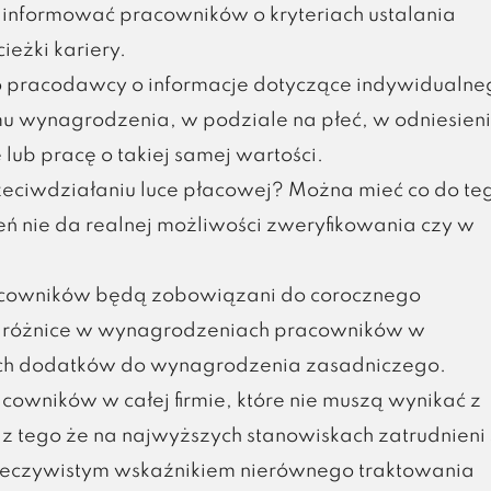
 informować pracowników o kryteriach ustalania
eżki kariery.
do pracodawcy o informacje dotyczące indywidualne
 wynagrodzenia, w podziale na płeć, w odniesien
ub pracę o takiej samej wartości.
zeciwdziałaniu luce płacowej? Można mieć co do te
 nie da realnej możliwości zweryfikowania czy w
acowników będą zobowiązani do corocznego
jak różnice w wynagrodzeniach pracowników w
żnych dodatków do wynagrodzenia zasadniczego.
cowników w całej firmie, które nie muszą wynikać z
z tego że na najwyższych stanowiskach zatrudnieni
rzeczywistym wskaźnikiem nierównego traktowania