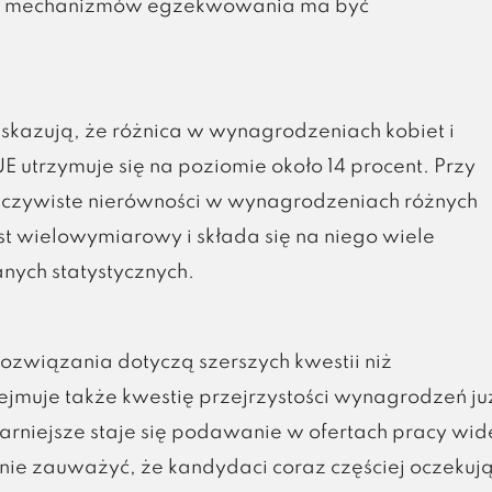
az mechanizmów egzekwowania ma być
kazują, że różnica w wynagrodzeniach kobiet i
 utrzymuje się na poziomie około 14 procent. Przy
zeczywiste nierówności w wynagrodzeniach różnych
st wielowymiarowy i składa się na niego wiele
anych statystycznych.
związania dotyczą szerszych kwestii niż
jmuje także kwestię przejrzystości wynagrodzeń ju
larniejsze staje się podawanie w ofertach pracy wid
ie zauważyć, że kandydaci coraz częściej oczekuj