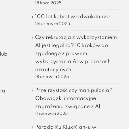
18 lipca 2025
100 lat kobiet w adwokaturze
26 czerwca 2025
Czy rekrutacja z wykorzystaniem
AI jest legalna? 10 kroków do
zgodnego z prawem
lub
wykorzystania AI w procesach
rekrutacyjnych
18 czerwca 2025
Przejrzystość czy manipulacja?
ia
Obowiązki informacyjne i
zagrożenia związane z AI
11 czerwca 2025
Parada Ku Klux Klan-u w