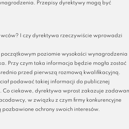
i wynagrodzenia. Przepisy dyrektywy mogą być
awców? I czy dyrektywa rzeczywiście wprowadzi
o początkowym poziomie wysokości wynagrodzenia 
a. Przy czym taka informacja będzie mogła zostać
średnio przed pierwszą rozmową kwalifikacyjną.
iał podawać takiej informacji do publicznej
u. Co ciekawe, dyrektywa wprost zakazuje zadawan
acodawcy, w związku z czym firmy konkurencyjne
ną pozbawione ochrony swoich interesów.