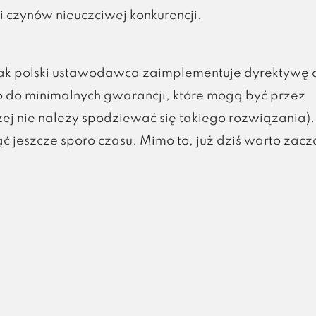
i czynów nieuczciwej konkurencji.
 jak polski ustawodawca zaimplementuje dyrektywę 
do minimalnych gwarancji, które mogą być przez
j nie należy spodziewać się takiego rozwiązania).
 jeszcze sporo czasu. Mimo to, już dziś warto zacz