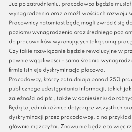
Już po zatrudnieniu, pracodawca będzie musiał
wynagrodzenia oraz o możliwościach rozwoju ści
Pracownicy natomiast będą mogli zwrócić się 
poziomu wynagrodzenia oraz średniego poziomu
do pracowników wykonujących taką samą pracę l
Czy takie rozwiązanie będzie rewolucyjne w pr
pewnie wątpliwości – sama średnia wynagrodzeń
firmie istnieje dyskryminacja płacowa.
Pracodawcy, którzy zatrudniają ponad 250 pr
publicznego udostępniania informacji, takich 
zależności od płci, także w odniesieniu do ró
Będą to jednak różnice dotyczące wszystkich pra
dyskryminacji przez pracodawcę, a na przykład 
głównie mężczyźni. Znowu nie będzie to więc 