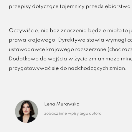
przepisy dotyczące tajemnicy przedsiębiorstwa 
Oczywiście, nie bez znaczenia będzie miało to
prawa krajowego. Dyrektywa stawia wymogi co 
ustawodawcę krajowego rozszerzone (choć racze
Dodatkowo do wejścia w życie zmian może minąć
przygotowywać się do nadchodzących zmian.
Lena Murawska
zobacz inne wpisy tego autora