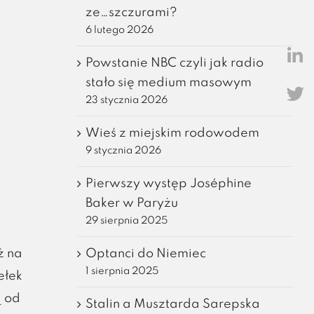
ze…szczurami?
6 lutego 2026
Powstanie NBC czyli jak radio
stało się medium masowym
23 stycznia 2026
Wieś z miejskim rodowodem
9 stycznia 2026
Pierwszy występ Joséphine
Baker w Paryżu
29 sierpnia 2025
Optanci do Niemiec
ż na
1 sierpnia 2025
ełek
ą od
Stalin a Musztarda Sarepska