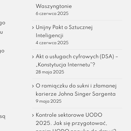
Waszyngtonie
6 czerwca 2025
go
Unijny Pakt o Sztucznej
iu
Inteligencji
4 czerwca 2025
go
Akt o usługach cyfrowych (DSA) –
„Konstytucja Internetu”?
28 maja 2025
O ramiączku do sukni i złamanej
karierze Johna Singer Sargenta
9 maja 2025
Kontrole sektorowe UODO
 są
2025. Jak się przygotować,