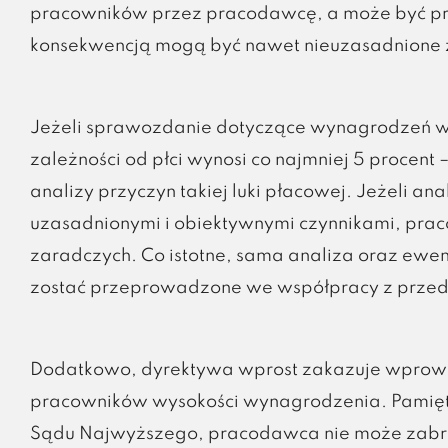
pracowników przez pracodawcę, a może być prz
konsekwencją mogą być nawet nieuzasadnione z
Jeżeli sprawozdanie dotyczące wynagrodzeń w
zależności od płci wynosi co najmniej 5 proce
analizy przyczyn takiej luki płacowej. Jeżeli a
uzasadnionymi i obiektywnymi czynnikami, pra
zaradczych. Co istotne, sama analiza oraz ewe
zostać przeprowadzone we współpracy z przed
Dodatkowo, dyrektywa wprost zakazuje wprowad
pracowników wysokości wynagrodzenia. Pamięta
Sądu Najwyższego, pracodawca nie może zabro