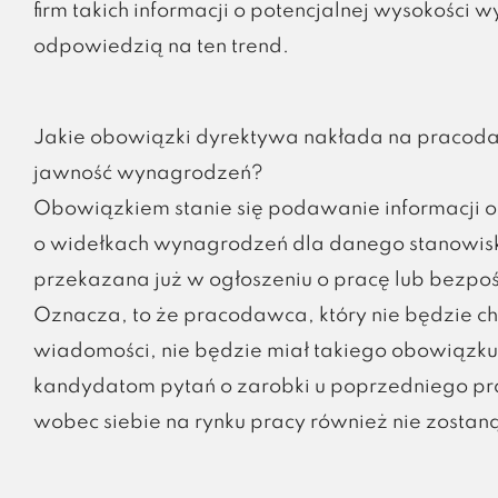
firm takich informacji o potencjalnej wysokośc
odpowiedzią na ten trend.
Jakie obowiązki dyrektywa nakłada na pracod
jawność wynagrodzeń?
Obowiązkiem stanie się podawanie informacji 
o widełkach wynagrodzeń dla danego stanowisk
przekazana już w ogłoszeniu o pracę lub bezpo
Oznacza, to że pracodawca, który nie będzie chc
wiadomości, nie będzie miał takiego obowiązk
kandydatom pytań o zarobki u poprzedniego pr
wobec siebie na rynku pracy również nie zosta