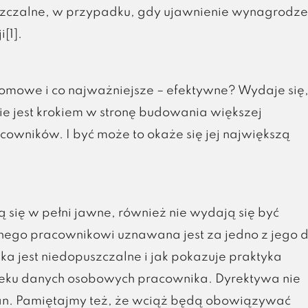
uszczalne, w przypadku, gdy ujawnienie wynagrodze
[1].
mowe i co najważniejsze – efektywne? Wydaje się,
e jest krokiem w stronę budowania większej
owników. I być może to okaże się jej największą
się w pełni jawne, również nie wydają się być
ego pracownikowi uznawana jest za jedno z jego 
ka jest niedopuszczalne i jak pokazuje praktyka
eku danych osobowych pracownika. Dyrektywa nie
tan. Pamiętajmy też, że wciąż będą obowiązywać