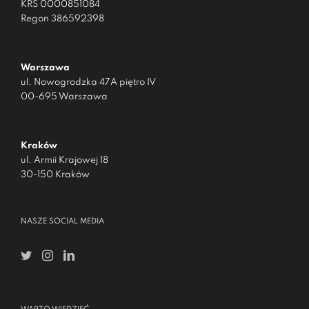
KRS 0000851084
Regon 386592398
Warszawa
ul. Nowogrodzka 47A piętro IV
00-695 Warszawa
Kraków
ul. Armii Krajowej 18
30-150 Kraków
NASZE SOCIAL MEDIA