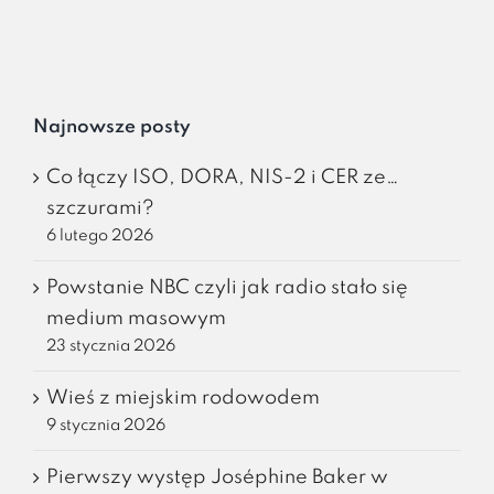
Najnowsze posty
Co łączy ISO, DORA, NIS-2 i CER ze…
szczurami?
6 lutego 2026
Powstanie NBC czyli jak radio stało się
medium masowym
23 stycznia 2026
Wieś z miejskim rodowodem
9 stycznia 2026
Pierwszy występ Joséphine Baker w