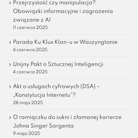
Przejrzystość czy manipulacja?
Obowiązki informacyjne i zagrożenia
związane z AI
11 czerwca 2025
Parada Ku Klux Klan-u w Waszyngtonie
6 czerwca 2025
Unijny Pakt o Sztucznej Inteligencji
4 czerwca 2025
Akt o usługach cyfrowych (DSA) –
„Konstytucja Internetu”?
28 maja 2025
O ramiączku do sukni i złamanej karierze
Johna Singer Sargenta
9 maja 2025