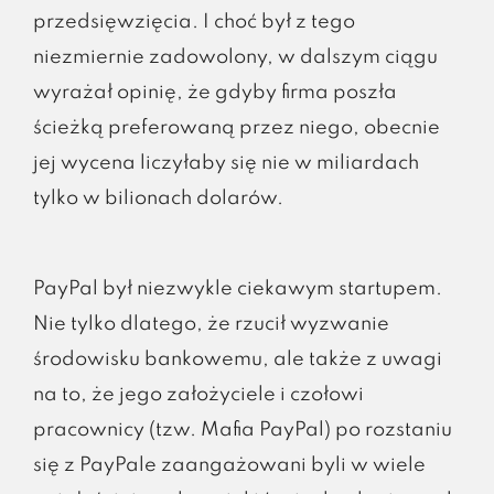
przedsięwzięcia. I choć był z tego
niezmiernie zadowolony, w dalszym ciągu
wyrażał opinię, że gdyby firma poszła
ścieżką preferowaną przez niego, obecnie
jej wycena liczyłaby się nie w miliardach
tylko w bilionach dolarów.
PayPal był niezwykle ciekawym startupem.
Nie tylko dlatego, że rzucił wyzwanie
środowisku bankowemu, ale także z uwagi
na to, że jego założyciele i czołowi
pracownicy (tzw. Mafia PayPal) po rozstaniu
się z PayPale zaangażowani byli w wiele