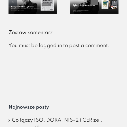
Zostaw komentarz
You must be
logged in
to post a comment.
Najnowsze posty
Co łączy ISO, DORA, NIS-2 i CER ze…