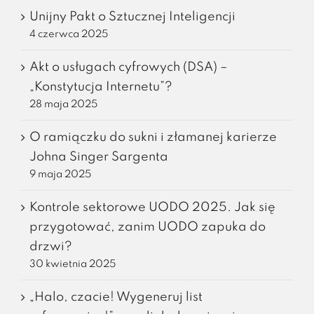
Unijny Pakt o Sztucznej Inteligencji
4 czerwca 2025
Akt o usługach cyfrowych (DSA) –
„Konstytucja Internetu”?
28 maja 2025
O ramiączku do sukni i złamanej karierze
Johna Singer Sargenta
9 maja 2025
Kontrole sektorowe UODO 2025. Jak się
przygotować, zanim UODO zapuka do
drzwi?
30 kwietnia 2025
„Halo, czacie! Wygeneruj list