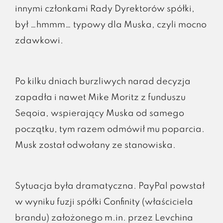
innymi członkami Rady Dyrektorów spółki,
był …hmmm… typowy dla Muska, czyli mocno
zdawkowi.
Po kilku dniach burzliwych narad decyzja
zapadła i nawet Mike Moritz z funduszu
Seqoia, wspierający Muska od samego
początku, tym razem odmówił mu poparcia.
Musk został odwołany ze stanowiska.
Sytuacja była dramatyczna. PayPal powstał
w wyniku fuzji spółki Confinity (właściciela
brandu) założonego m.in. przez Levchina