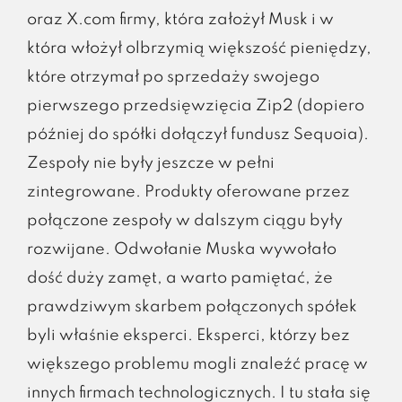
oraz X.com firmy, która założył Musk i w
która włożył olbrzymią większość pieniędzy,
które otrzymał po sprzedaży swojego
pierwszego przedsięwzięcia Zip2 (dopiero
później do spółki dołączył fundusz Sequoia).
Zespoły nie były jeszcze w pełni
zintegrowane. Produkty oferowane przez
połączone zespoły w dalszym ciągu były
rozwijane. Odwołanie Muska wywołało
dość duży zamęt, a warto pamiętać, że
prawdziwym skarbem połączonych spółek
byli właśnie eksperci. Eksperci, którzy bez
większego problemu mogli znaleźć pracę w
innych firmach technologicznych. I tu stała się