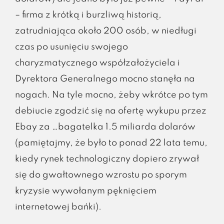
– firma z krótką i burzliwą historią,
zatrudniająca około 200 osób, w niedługi
czas po usunięciu swojego
charyzmatycznego współzałożyciela i
Dyrektora Generalnego mocno stanęła na
nogach. Na tyle mocno, żeby wkrótce po tym
debiucie zgodzić się na ofertę wykupu przez
Ebay za …bagatelka 1.5 miliarda dolarów
(pamiętajmy, że było to ponad 22 lata temu,
kiedy rynek technologiczny dopiero zrywał
się do gwałtownego wzrostu po sporym
kryzysie wywołanym pęknięciem
internetowej bańki).