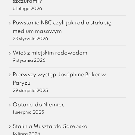
szczurami?
6 lutego 2026
Powstanie NBC czyli jak radio stało się
medium masowym
23 stycznia 2026
Wieś z miejskim rodowodem
9 stycznia 2026
Pierwszy występ Joséphine Baker w
Paryżu
29 sierpnia 2025
Optanci do Niemiec
1 sierpnia 2025
Stalin a Musztarda Sarepska
18 lipca 2025