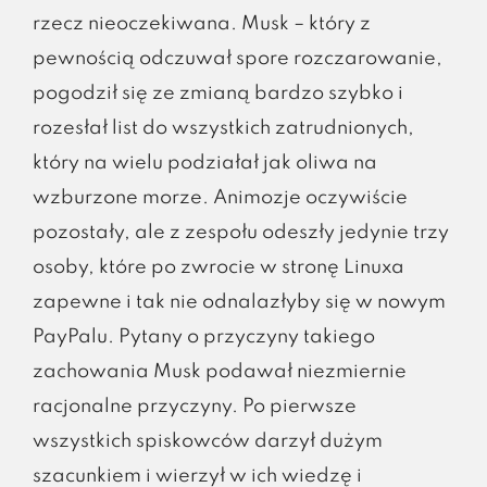
rzecz nieoczekiwana. Musk – który z
pewnością odczuwał spore rozczarowanie,
pogodził się ze zmianą bardzo szybko i
rozesłał list do wszystkich zatrudnionych,
który na wielu podziałał jak oliwa na
wzburzone morze. Animozje oczywiście
pozostały, ale z zespołu odeszły jedynie trzy
osoby, które po zwrocie w stronę Linuxa
zapewne i tak nie odnalazłyby się w nowym
PayPalu. Pytany o przyczyny takiego
zachowania Musk podawał niezmiernie
racjonalne przyczyny. Po pierwsze
wszystkich spiskowców darzył dużym
szacunkiem i wierzył w ich wiedzę i