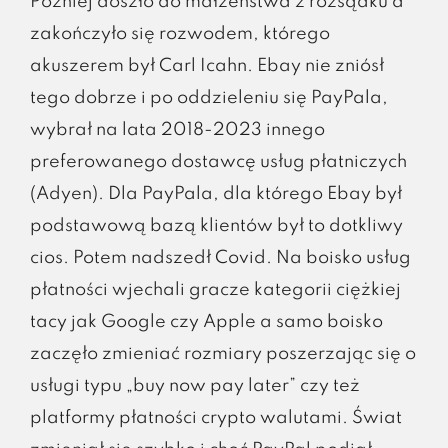
Później doszło do małżeństwa z rozsądku a
zakończyło się rozwodem, którego
akuszerem był Carl Icahn. Ebay nie zniósł
tego dobrze i po oddzieleniu się PayPala,
wybrał na lata 2018-2023 innego
preferowanego dostawcę usług płatniczych
(Adyen). Dla PayPala, dla którego Ebay był
podstawową bazą klientów był to dotkliwy
cios. Potem nadszedł Covid. Na boisko usług
płatności wjechali gracze kategorii ciężkiej
tacy jak Google czy Apple a samo boisko
zaczęło zmieniać rozmiary poszerzając się o
usługi typu „buy now pay later” czy też
platformy płatności crypto walutami. Świat