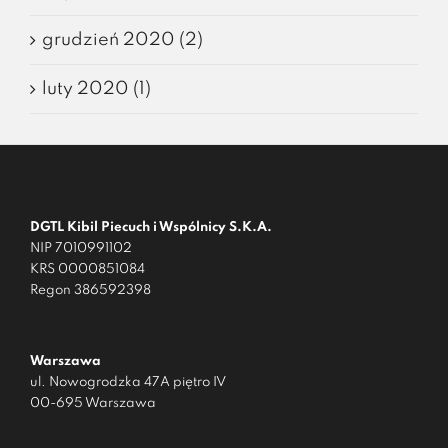
grudzień 2020 (2)
luty 2020 (1)
DGTL Kibil Piecuch i Wspólnicy S.K.A.
NIP 7010991102
KRS 0000851084
Regon 386592398
Warszawa
ul. Nowogrodzka 47A piętro IV
00-695 Warszawa