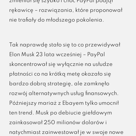
zmieniał się szybko i choć PayPal podjął
rękawicę – rozwiązania, które proponował
nie trafiały do młodszego pokolenia.
Tak naprawdę stało się to co przewidywał
Elon Musk 23 lata wcześniej – PayPal
skoncentrował się wyłącznie na usłudze
płatności co na krótką metę okazało się
bardzo dobrą strategię, ale zamknęło
rozwój alternatywnych usług finansowych.
Późniejszy mariaż z Ebayem tylko umocnił
ten trend. Musk po debiucie giełdowym
zainkasował 250 milionów dolarów i
natychmiast zainwestował je w swoje nowe