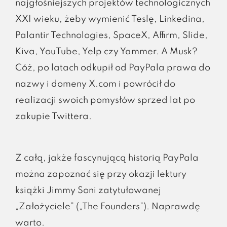
najgłośniejszych projektów technologicznych
XXI wieku, żeby wymienić Teslę, Linkedina,
Palantir Technologies, SpaceX, Affirm, Slide,
Kiva, YouTube, Yelp czy Yammer. A Musk?
Cóż, po latach odkupił od PayPala prawa do
nazwy i domeny X.com i powrócił do
realizacji swoich pomysłów sprzed lat po
zakupie Twittera.
Z całą, jakże fascynującą historią PayPala
można zapoznać się przy okazji lektury
książki Jimmy Soni zatytułowanej
„Założyciele” („The Founders”). Naprawdę
warto.