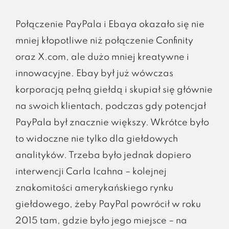
Połączenie PayPala i Ebaya okazało się nie
mniej kłopotliwe niż połączenie Confinity
oraz X.com, ale dużo mniej kreatywne i
innowacyjne. Ebay był już wówczas
korporacją pełną giełdą i skupiał się głównie
na swoich klientach, podczas gdy potencjał
PayPala był znacznie większy. Wkrótce było
to widoczne nie tylko dla giełdowych
analityków. Trzeba było jednak dopiero
interwencji Carla Icahna – kolejnej
znakomitości amerykańskiego rynku
giełdowego, żeby PayPal powrócił w roku
2015 tam, gdzie było jego miejsce – na