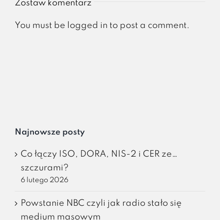
Zostaw komentarz
You must be
logged in
to post a comment.
Najnowsze posty
Co łączy ISO, DORA, NIS-2 i CER ze…
szczurami?
6 lutego 2026
Powstanie NBC czyli jak radio stało się
medium masowym