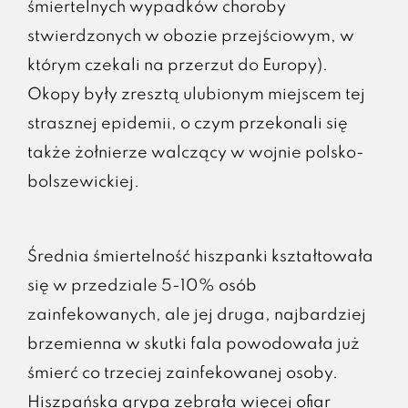
śmiertelnych wypadków choroby
stwierdzonych w obozie przejściowym, w
którym czekali na przerzut do Europy).
Okopy były zresztą ulubionym miejscem tej
strasznej epidemii, o czym przekonali się
także żołnierze walczący w wojnie polsko-
bolszewickiej.
Średnia śmiertelność hiszpanki kształtowała
się w przedziale 5-10% osób
zainfekowanych, ale jej druga, najbardziej
brzemienna w skutki fala powodowała już
śmierć co trzeciej zainfekowanej osoby.
Hiszpańska grypa zebrała więcej ofiar