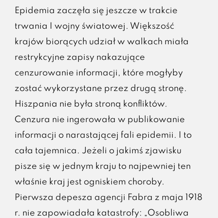
Epidemia zaczęła się jeszcze w trakcie
trwania I wojny światowej. Większość
krajów biorących udział w walkach miała
restrykcyjne zapisy nakazujące
cenzurowanie informacji, które mogłyby
zostać wykorzystane przez drugą stronę.
Hiszpania nie była stroną konfliktów.
Cenzura nie ingerowała w publikowanie
informacji o narastającej fali epidemii. I to
cała tajemnica. Jeżeli o jakimś zjawisku
pisze się w jednym kraju to najpewniej ten
właśnie kraj jest ogniskiem choroby.
Pierwsza depesza agencji Fabra z maja 1918
r. nie zapowiadała katastrofy: „Osobliwa