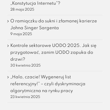
„Konstytucja Internetu”?
28 maja 2025
O ramiączku do sukni i złamanej karierze
Johna Singer Sargenta
9 maja 2025
Kontrole sektorowe UODO 2025. Jak się
przygotować, zanim UODO zapuka do
drzwi?
30 kwietnia 2025
„Halo, czacie! Wygeneruj list
referencyjny!” – czyli dyskryminacja
algorytmiczna na rynku pracy
23 kwietnia 2025