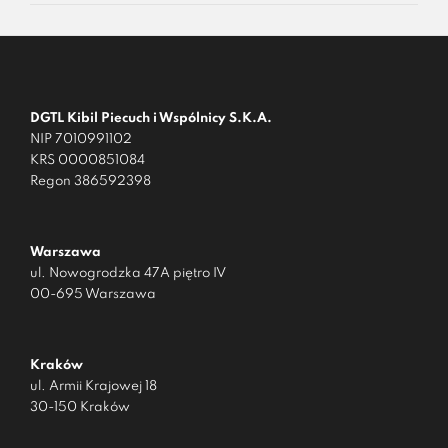
DGTL Kibil Piecuch i Wspólnicy S.K.A.
NIP 7010991102
KRS 0000851084
Regon 386592398
Warszawa
ul. Nowogrodzka 47A piętro IV
00-695 Warszawa
Kraków
ul. Armii Krajowej 18
30-150 Kraków