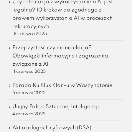
Czy rekrutacja z wykorzystaniem AI jest
legalna? 10 kroków do zgodnego z
prawem wykorzystania AI w procesach
rekrutacyjnych
18 czerwca 2025
Przejrzystość czy manipulacja?
Obowiązki informacyjne i zagrożenia
związane z AI
11 czerwca 2025
Parada Ku Klux Klan-u w Waszyngtonie
6 czerwca 2025
Unijny Pakt o Sztucznej Inteligencji
4 czerwca 2025
Akt o usługach cyfrowych (DSA) –