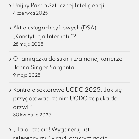
Unijny Pakt o Sztucznej Inteligencji
4 czerwca 2025
Akt o usługach cyfrowych (DSA) –
„Konstytucja Internetu”?
28 maja 2025
O ramiączku do sukni i złamanej karierze
Johna Singer Sargenta
9 maja 2025
Kontrole sektorowe UODO 2025. Jak się
przygotować, zanim UODO zapuka do
drzwi?
30 kwietnia 2025
„Halo, czacie! Wygeneruj list
referencyjny!” – czyli dyskryminacja