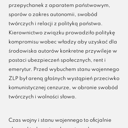
przepychanek z aparatem państwowym,
sporów o zakres autonomii, swobód
twórczych i relacji z polityką państwa.
Kierownictwo związku prowadziło politykę
kompromisu wobec władzy aby uzyskać dla
środowiska autorów konkretne przywileje w
postaci ubezpieczeń społecznych, rent i
emerytur. Przed wybuchem stanu wojennego
ZLP był areną głośnych wystąpień przeciwko
komunistycznej cenzurze, w obronie swobód
twórczych i wolności słowa.
Czas wojny i stanu wojennego to oficjalnie