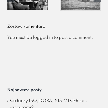
Zostaw komentarz
You must be
logged in
to post a comment.
Najnowsze posty
Co łączy ISO, DORA, NIS-2 i CER ze…
szczurami?