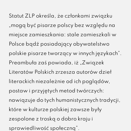
Statut ZLP określa, że członkami związku
„mogą być pisarze polscy bez względu na
miejsce zamieszkania: stale zamieszkali w
Polsce bądź posiadający obywatelstwo
polskie pisarze tworzący w innych językach”.
Preambuła zaś powiada, iż „Związek
Literatów Polskich zrzesza autorów dzieł
literackich niezależnie od ich poglądów,
postaw i przyjętych metod twórczych:
nawiązuje do tych humanistycznych tradycji,
które w kulturze polskiej zawsze były
zespolone z troską o dobro kraju i
sprawiedliwość społeczną”.