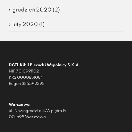
grudzień 2020 (2)
luty 2020 (1)
DGTL Kibil Piecuch i Wspólnicy S.K.A.
NIP 7010991102
KRS 0000851084
Regon 386592398
Warszawa
ul. Nowogrodzka 47A piętro IV
00-695 Warszawa