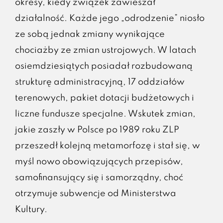
okresy, kiedy związek zawieszał
działalność. Każde jego „odrodzenie” niosło
ze sobą jednak zmiany wynikające
chociażby ze zmian ustrojowych. W latach
osiemdziesiątych posiadał rozbudowaną
strukturę administracyjną, 17 oddziałów
terenowych, pakiet dotacji budżetowych i
liczne fundusze specjalne. Wskutek zmian,
jakie zaszły w Polsce po 1989 roku ZLP
przeszedł kolejną metamorfozę i stał się, w
myśl nowo obowiązujących przepisów,
samofinansujący się i samorządny, choć
otrzymuje subwencje od Ministerstwa
Kultury.