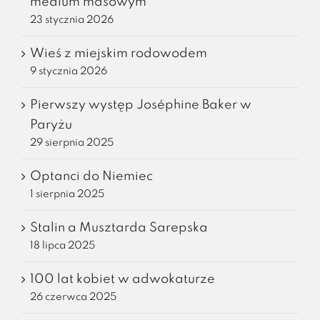
medium masowym
23 stycznia 2026
Wieś z miejskim rodowodem
9 stycznia 2026
Pierwszy występ Joséphine Baker w
Paryżu
29 sierpnia 2025
Optanci do Niemiec
1 sierpnia 2025
Stalin a Musztarda Sarepska
18 lipca 2025
100 lat kobiet w adwokaturze
26 czerwca 2025