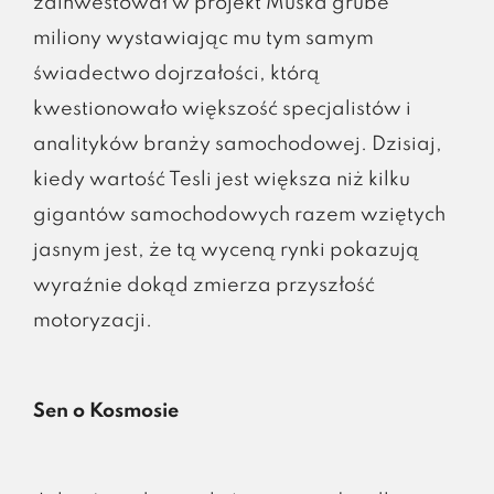
zainwestował w projekt Muska grube
miliony wystawiając mu tym samym
świadectwo dojrzałości, którą
kwestionowało większość specjalistów i
analityków branży samochodowej. Dzisiaj,
kiedy wartość Tesli jest większa niż kilku
gigantów samochodowych razem wziętych
jasnym jest, że tą wyceną rynki pokazują
wyraźnie dokąd zmierza przyszłość
motoryzacji.
Sen o Kosmosie