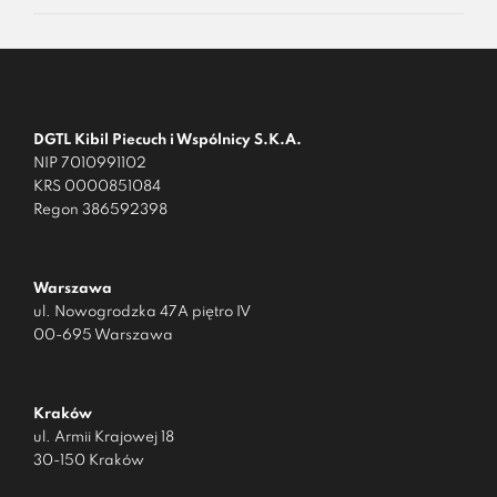
DGTL Kibil Piecuch i Wspólnicy S.K.A.
NIP 7010991102
KRS 0000851084
Regon 386592398
Warszawa
ul. Nowogrodzka 47A piętro IV
00-695 Warszawa
Kraków
ul. Armii Krajowej 18
30-150 Kraków