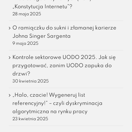
„Konstytucja Internetu”?
28 maja 2025
O ramiączku do sukni i złamanej karierze
Johna Singer Sargenta
9 maja 2025
Kontrole sektorowe UODO 2025. Jak się
przygotować, zanim UODO zapuka do
drzwi?
30 kwietnia 2025
„Halo, czacie! Wygeneruj list
referencyjny!” – czyli dyskryminacja
algorytmiczna na rynku pracy
23 kwietnia 2025