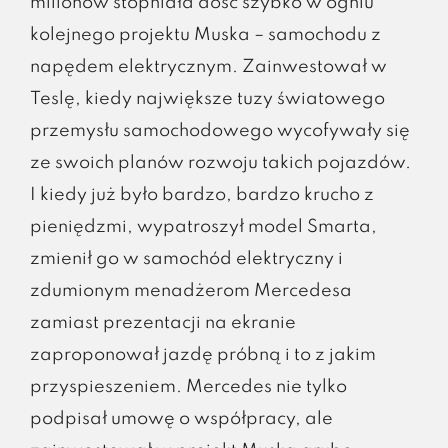
milionów stopniała dość szybko w ogniu
kolejnego projektu Muska – samochodu z
napędem elektrycznym. Zainwestował w
Teslę, kiedy największe tuzy światowego
przemysłu samochodowego wycofywały się
ze swoich planów rozwoju takich pojazdów.
I kiedy już było bardzo, bardzo krucho z
pieniędzmi, wypatroszył model Smarta,
zmienił go w samochód elektryczny i
zdumionym menadżerom Mercedesa
zamiast prezentacji na ekranie
zaproponował jazdę próbną i to z jakim
przyspieszeniem. Mercedes nie tylko
podpisał umowę o współpracy, ale