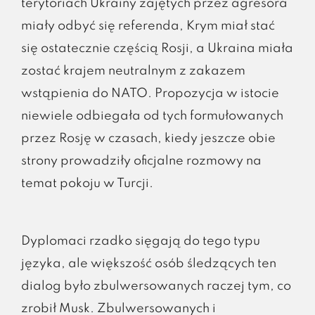
terytoriach Ukrainy zajętych przez agresora
miały odbyć się referenda, Krym miał stać
się ostatecznie częścią Rosji, a Ukraina miała
zostać krajem neutralnym z zakazem
wstąpienia do NATO. Propozycja w istocie
niewiele odbiegała od tych formułowanych
przez Rosję w czasach, kiedy jeszcze obie
strony prowadziły oficjalne rozmowy na
temat pokoju w Turcji.
Dyplomaci rzadko sięgają do tego typu
języka, ale większość osób śledzących ten
dialog było zbulwersowanych raczej tym, co
zrobił Musk. Zbulwersowanych i