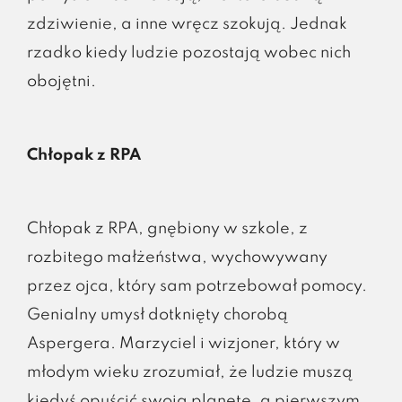
zdziwienie, a inne wręcz szokują. Jednak
rzadko kiedy ludzie pozostają wobec nich
obojętni.
Chłopak z RPA
Chłopak z RPA, gnębiony w szkole, z
rozbitego małżeństwa, wychowywany
przez ojca, który sam potrzebował pomocy.
Genialny umysł dotknięty chorobą
Aspergera. Marzyciel i wizjoner, który w
młodym wieku zrozumiał, że ludzie muszą
kiedyś opuścić swoją planetę, a pierwszym