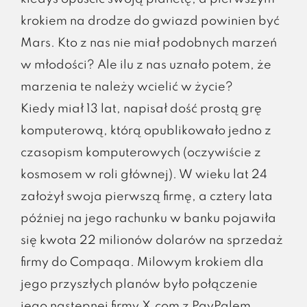
krokiem na drodze do gwiazd powinien być
Mars. Kto z nas nie miał podobnych marzeń
w młodości? Ale ilu z nas uznało potem, że
marzenia te należy wcielić w życie?
Kiedy miał 13 lat, napisał dość prostą grę
komputerową, którą opublikowało jedno z
czasopism komputerowych (oczywiście z
kosmosem w roli głównej). W wieku lat 24
założył swoja pierwszą firmę, a cztery lata
później na jego rachunku w banku pojawiła
się kwota 22 milionów dolarów na sprzedaż
firmy do Compaqa. Milowym krokiem dla
jego przyszłych planów było połączenie
jego następnej firmy X.com z PayPalem.