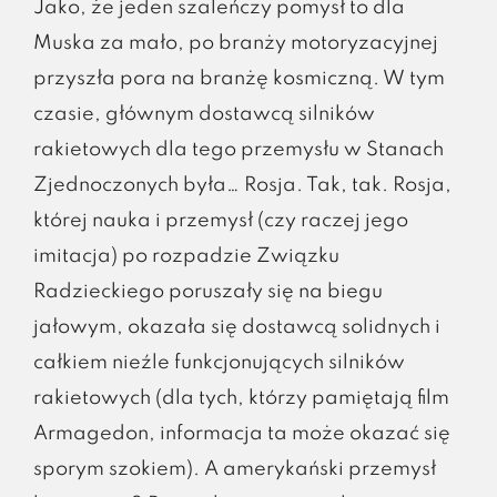
Jako, że jeden szaleńczy pomysł to dla
Muska za mało, po branży motoryzacyjnej
przyszła pora na branżę kosmiczną. W tym
czasie, głównym dostawcą silników
rakietowych dla tego przemysłu w Stanach
Zjednoczonych była… Rosja. Tak, tak. Rosja,
której nauka i przemysł (czy raczej jego
imitacja) po rozpadzie Związku
Radzieckiego poruszały się na biegu
jałowym, okazała się dostawcą solidnych i
całkiem nieźle funkcjonujących silników
rakietowych (dla tych, którzy pamiętają film
Armagedon, informacja ta może okazać się
sporym szokiem). A amerykański przemysł