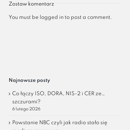
Zostaw komentarz
You must be
logged in
to post a comment.
Najnowsze posty
Co łączy ISO, DORA, NIS-2 i CER ze…
szczurami?
6 lutego 2026
Powstanie NBC czyli jak radio stało się