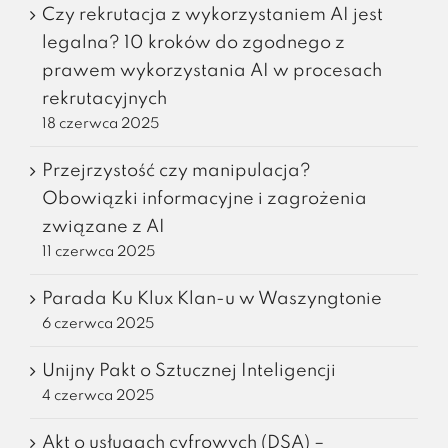
Czy rekrutacja z wykorzystaniem AI jest
legalna? 10 kroków do zgodnego z
prawem wykorzystania AI w procesach
rekrutacyjnych
18 czerwca 2025
Przejrzystość czy manipulacja?
Obowiązki informacyjne i zagrożenia
związane z AI
11 czerwca 2025
Parada Ku Klux Klan-u w Waszyngtonie
6 czerwca 2025
Unijny Pakt o Sztucznej Inteligencji
4 czerwca 2025
Akt o usługach cyfrowych (DSA) –