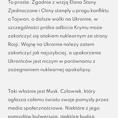
To proste. Zgodnie z wizją Elona Stany
Zjednoczone i Chiny stanęły u progu konfliktu
o Tajwan, a dalsze walki na Ukrainie, w
szczególności próba odbicia Krymu może
zakończyć się atakiem nuklearnym ze strony
Rosji. Wojnę na Ukrainie należy zatem
zakończyć jak najszybciej, a upokorzenie
Ukraińców jest niczym w porównaniu z
zażegnaniem nuklearnej apokalipsy.
Taki właśnie jest Musk. Człowiek, który
ogłasza całemu światu swoje pomysły przez
media społecznościowe. Niektóre z jego
pomysłów bulwersują, niektóre budzą