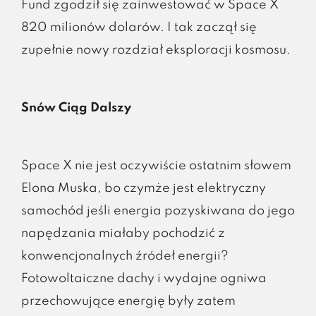
Fund zgodził się zainwestować w Space X
820 milionów dolarów. I tak zaczął się
zupełnie nowy rozdział eksploracji kosmosu.
Snów Ciąg Dalszy
Space X nie jest oczywiście ostatnim słowem
Elona Muska, bo czymże jest elektryczny
samochód jeśli energia pozyskiwana do jego
napędzania miałaby pochodzić z
konwencjonalnych źródeł energii?
Fotowoltaiczne dachy i wydajne ogniwa
przechowujące energię były zatem