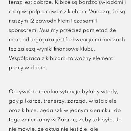
teraz jest dobrze. Kibice są bardzo świadomi i
chcą współpracować z klubem. Wiedzą, że są
naszym 12 zawodnikiem i czasami 1
sponsorem. Musimy przecież pamiętać, że
m.in. od tego jaka jest frekwencja na meczach
też zależą wyniki finansowe klubu.
Współpraca z kibicami to ważny element
pracy w klubie.
Oczywiście idealna sytuacja byłaby wtedy,
gdy piłkarze, trenerzy, zarząd, właściciele
oraz kibice, będą szli w jednym kierunku i do
tego zmierzamy w Zabrzu, żeby tak było. Ja
nie mówię, że aktualnie jest źle, ale