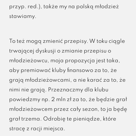
przyp. red.), także my na polską młodzież
stawiamy.
To też mogą zmienić przepisy. W toku ciągle
trwającej dyskusji o zmianie przepisu o
młodzieżowcu, moja propozycja jest taka,
aby premiować kluby finansowo za to, że
grają młodzieżowcami, a nie karać za to, że
nimi nie grają. Przeznaczmy dla klubu
powiedzmy np. 2 mln zł za to, że będzie grał
młodzieżowcem przez cały sezon, to ja będę
grał trzema. Odrobię te pieniądze, które
stracę z racji miejsca.