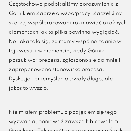
Częstochowa podpisaliśmy porozumienie z
Górnikiem Zabrze o współpracy. Zaczęliśmy
szerzej współpracować i rozmawiać o różnych
elementach jak ta piłka powinna wyglądać.
No i okazało się, że mamy wspólne zdanie w
tej kwestii i w momencie, kiedy Górnik
poszukiwał prezesa, zgłoszono się do mnie i
zaproponowano stanowisko prezesa.
Dyskusje i przemyślenia trwały długo, ale
jakoś to wyszło.
Nie miałem problemu z podjęciem się tego
wyzwania, ponieważ zawsze kibicowałem
Górnikowi. Także mój tata pracował na Śląsku