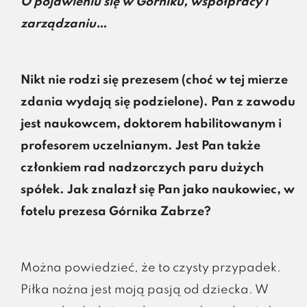
O pojawieniu się w Górniku, współpracy i
zarządzaniu…
Nikt nie rodzi się prezesem (choć w tej mierze
zdania wydają się podzielone). Pan z zawodu
jest naukowcem, doktorem habilitowanym i
profesorem uczelnianym. Jest Pan także
członkiem rad nadzorczych paru dużych
spółek. Jak znalazł się Pan jako naukowiec, w
fotelu prezesa Górnika Zabrze?
Można powiedzieć, że to czysty przypadek.
Piłka nożna jest moją pasją od dziecka. W