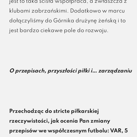
jest to taka ścisła współpraca, a zwłaszcza z
klubami zabrzańskimi. Dodatkowo w marcu
dołączyliśmy do Górnika drużynę żeńską i to
jest bardzo ciekawe pole do rozwoju.
O przepisach, przyszłości piłki i… zarządzaniu
Przechodząc do stricte piłkarskiej
rzeczywistości, jak ocenia Pan zmiany
przepisów we współczesnym futbolu: VAR, 5