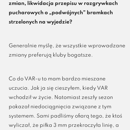
zmian, likwidacja przepisu w rozgrywkach
pucharowych o „podwójnych” bramkach
strzelonych na wyjedzie?
Generalnie myślę, że wszystkie wprowadzane
zmiany preferują kluby bogatsze.
Co do VAR-u to mam bardzo mieszane
uczucia. Jak ja się cieszyłem, kiedy VAR
wchodził w życie. Natomiast zeszły sezon
pokazał niedociągnięcia związane z tym
systemem. Sami padliśmy ofiarą tego, że ktoś
wyliczał, że piłka 3 mm przekroczyła linię, a