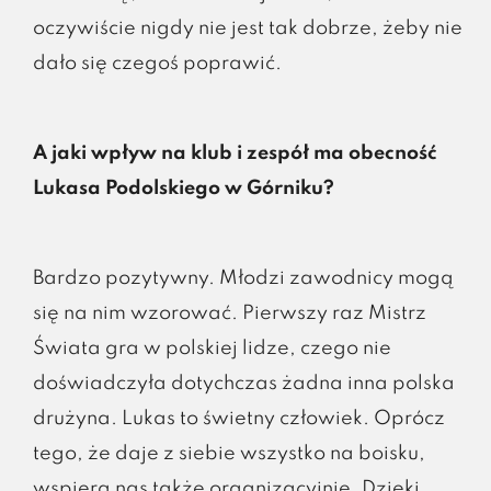
oczywiście nigdy nie jest tak dobrze, żeby nie
dało się czegoś poprawić.
A jaki wpływ na klub i zespół ma obecność
Lukasa Podolskiego w Górniku?
Bardzo pozytywny. Młodzi zawodnicy mogą
się na nim wzorować. Pierwszy raz Mistrz
Świata gra w polskiej lidze, czego nie
doświadczyła dotychczas żadna inna polska
drużyna. Lukas to świetny człowiek. Oprócz
tego, że daje z siebie wszystko na boisku,
wspiera nas także organizacyjnie. Dzięki