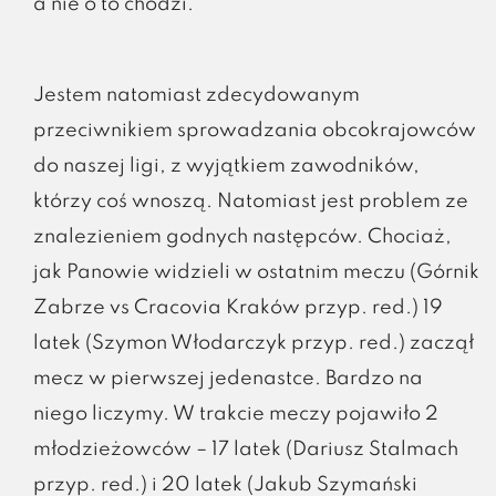
a nie o to chodzi.
Jestem natomiast zdecydowanym
przeciwnikiem sprowadzania obcokrajowców
do naszej ligi, z wyjątkiem zawodników,
którzy coś wnoszą. Natomiast jest problem ze
znalezieniem godnych następców. Chociaż,
jak Panowie widzieli w ostatnim meczu (Górnik
Zabrze vs Cracovia Kraków przyp. red.) 19
latek (Szymon Włodarczyk przyp. red.) zaczął
mecz w pierwszej jedenastce. Bardzo na
niego liczymy. W trakcie meczy pojawiło 2
młodzieżowców – 17 latek (Dariusz Stalmach
przyp. red.) i 20 latek (Jakub Szymański