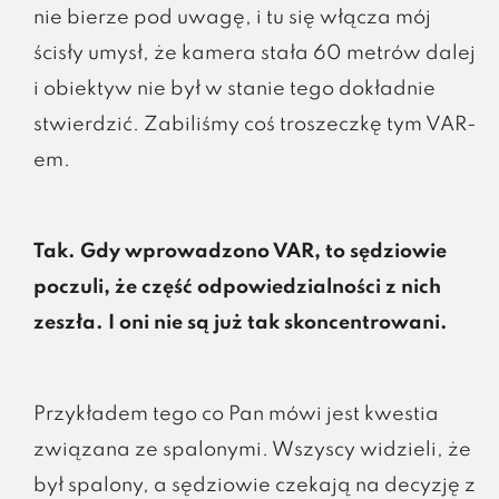
nie bierze pod uwagę, i tu się włącza mój
ścisły umysł, że kamera stała 60 metrów dalej
i obiektyw nie był w stanie tego dokładnie
stwierdzić. Zabiliśmy coś troszeczkę tym VAR-
em.
Tak. Gdy wprowadzono VAR, to sędziowie
poczuli, że część odpowiedzialności z nich
zeszła. I oni nie są już tak skoncentrowani.
Przykładem tego co Pan mówi jest kwestia
związana ze spalonymi. Wszyscy widzieli, że
był spalony, a sędziowie czekają na decyzję z