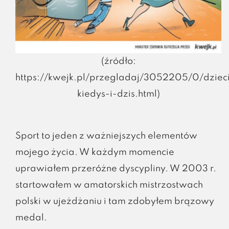
(źródło:
https://kwejk.pl/przegladaj/3052205/0/dziec
kiedys-i-dzis.html)
Sport to jeden z ważniejszych elementów
mojego życia. W każdym momencie
uprawiałem przeróżne dyscypliny. W 2003 r.
startowałem w amatorskich mistrzostwach
polski w ujeżdżaniu i tam zdobyłem brązowy
medal.