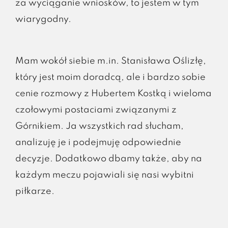
za wyciąganie wniosków, to jestem w tym
wiarygodny.
Mam wokół siebie m.in. Stanisława Oślizłę,
który jest moim doradcą, ale i bardzo sobie
cenie rozmowy z Hubertem Kostką i wieloma
czołowymi postaciami związanymi z
Górnikiem. Ja wszystkich rad słucham,
analizuję je i podejmuję odpowiednie
decyzje.
Dodatkowo dbamy także, aby na
każdym meczu pojawiali się nasi wybitni
piłkarze.