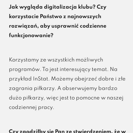
Jak wygląda digitalizacja klubu? Czy
korzystacie Państwo z najnowszych
rozwiązań, aby usprawnić codzienne
funkcjonowanie?
Korzystamy ze wszystkich możliwych
programów. To jest interesujący temat. Na
przykład InStat. Możemy obejrzeć dobre i złe
zagrania piłkarzy. A obserwujemy bardzo
dużo piłkarzy, więc jest to pomocne w naszej
codziennej pracy.
Czy zgodziłby się Pan ze stwierdzeniem, że w