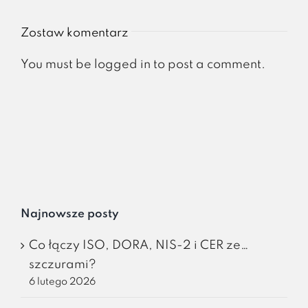
Zostaw komentarz
You must be
logged in
to post a comment.
Najnowsze posty
Co łączy ISO, DORA, NIS-2 i CER ze…
szczurami?
6 lutego 2026