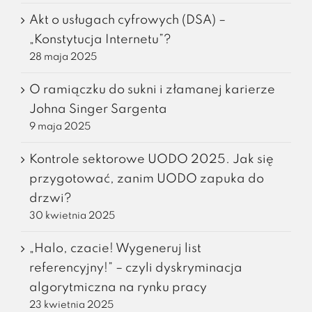
Akt o usługach cyfrowych (DSA) –
„Konstytucja Internetu”?
28 maja 2025
O ramiączku do sukni i złamanej karierze
Johna Singer Sargenta
9 maja 2025
Kontrole sektorowe UODO 2025. Jak się
przygotować, zanim UODO zapuka do
drzwi?
30 kwietnia 2025
„Halo, czacie! Wygeneruj list
referencyjny!” – czyli dyskryminacja
algorytmiczna na rynku pracy
23 kwietnia 2025