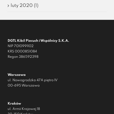
luty 2020 (1)
DGTL Kibil Piecuch i Wspólnicy S.K.A.
NIP 7010991102
KRS 0000851084
Regon 386592398
Warszawa
ul. Nowogrodzka 47A piętro IV
00-695 Warszawa
Kraków
ul. Armii Krajowej 18