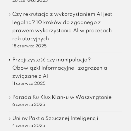
26 czerwca 2025
Czy rekrutacja z wykorzystaniem AI jest
legalna? 10 kroków do zgodnego z
prawem wykorzystania AI w procesach
rekrutacyjnych
18 czerwca 2025
Przejrzystość czy manipulacja?
Obowiązki informacyjne i zagrożenia
związane z AI
11 czerwca 2025
Parada Ku Klux Klan-u w Waszyngtonie
6 czerwca 2025
Unijny Pakt o Sztucznej Inteligencji
4 czerwca 2025