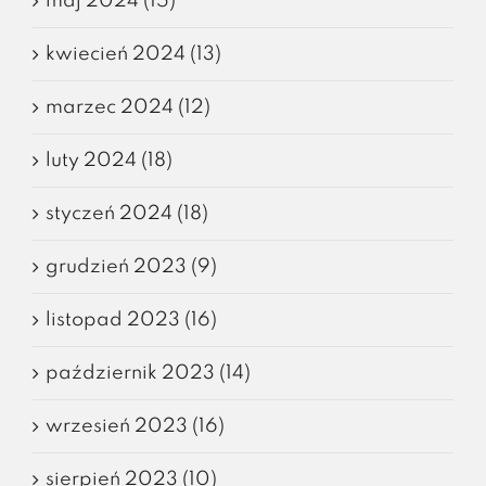
maj 2024 (15)
kwiecień 2024 (13)
marzec 2024 (12)
luty 2024 (18)
styczeń 2024 (18)
grudzień 2023 (9)
listopad 2023 (16)
październik 2023 (14)
wrzesień 2023 (16)
sierpień 2023 (10)