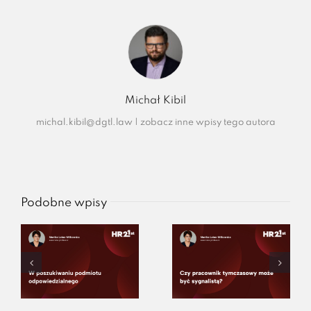
Michał Kibil
michal.kibil@dgtl.law
|
zobacz inne wpisy tego autora
Podobne wpisy