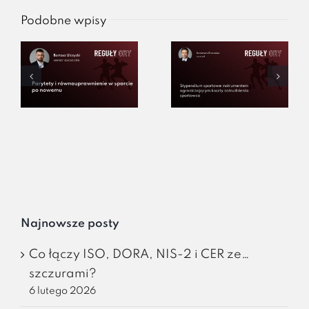
Podobne wpisy
Najnowsze posty
Co łączy ISO, DORA, NIS-2 i CER ze…
szczurami?
6 lutego 2026