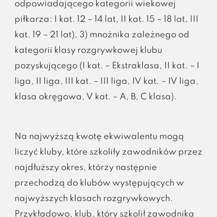
odpowiadającego kategorii wiekowej
piłkarza: I kat. 12 – 14 lat, II kat. 15 – 18 lat, III
kat. 19 – 21 lat), 3) mnożnika zależnego od
kategorii klasy rozgrywkowej klubu
pozyskującego (I kat. – Ekstraklasa, II kat. – I
liga, II liga, III kat. – III liga, IV kat. – IV liga,
klasa okręgowa, V kat. – A, B, C klasa).
Na najwyższą kwotę ekwiwalentu mogą
liczyć kluby, które szkoliły zawodników przez
najdłuższy okres, którzy następnie
przechodzą do klubów występujących w
najwyższych klasach rozgrywkowych.
Przykładowo, klub, który szkolił zawodnika