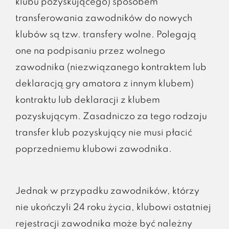
klubu pozyskującego) sposobem
transferowania zawodników do nowych
klubów są tzw. transfery wolne. Polegają
one na podpisaniu przez wolnego
zawodnika (niezwiązanego kontraktem lub
deklaracją gry amatora z innym klubem)
kontraktu lub deklaracji z klubem
pozyskującym. Zasadniczo za tego rodzaju
transfer klub pozyskujący nie musi płacić
poprzedniemu klubowi zawodnika.
Jednak w przypadku zawodników, którzy
nie ukończyli 24 roku życia, klubowi ostatniej
rejestracji zawodnika może być należny