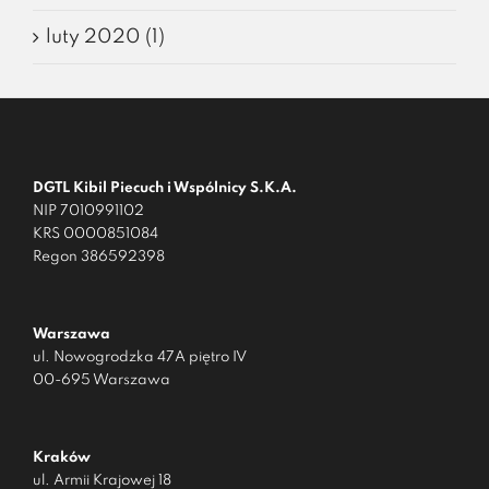
luty 2020 (1)
DGTL Kibil Piecuch i Wspólnicy S.K.A.
NIP 7010991102
KRS 0000851084
Regon 386592398
Warszawa
ul. Nowogrodzka 47A piętro IV
00-695 Warszawa
Kraków
ul. Armii Krajowej 18