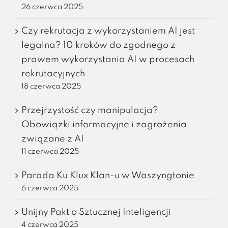
26 czerwca 2025
Czy rekrutacja z wykorzystaniem AI jest
legalna? 10 kroków do zgodnego z
prawem wykorzystania AI w procesach
rekrutacyjnych
18 czerwca 2025
Przejrzystość czy manipulacja?
Obowiązki informacyjne i zagrożenia
związane z AI
11 czerwca 2025
Parada Ku Klux Klan-u w Waszyngtonie
6 czerwca 2025
Unijny Pakt o Sztucznej Inteligencji
4 czerwca 2025