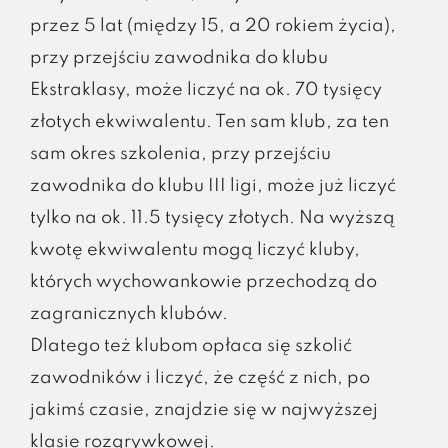
przez 5 lat (między 15, a 20 rokiem życia),
przy przejściu zawodnika do klubu
Ekstraklasy, może liczyć na ok. 70 tysięcy
złotych ekwiwalentu. Ten sam klub, za ten
sam okres szkolenia, przy przejściu
zawodnika do klubu III ligi, może już liczyć
tylko na ok. 11.5 tysięcy złotych. Na wyższą
kwotę ekwiwalentu mogą liczyć kluby,
których wychowankowie przechodzą do
zagranicznych klubów.
Dlatego też klubom opłaca się szkolić
zawodników i liczyć, że część z nich, po
jakimś czasie, znajdzie się w najwyższej
klasie rozgrywkowej.