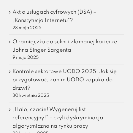
Akt o usługach cyfrowych (DSA) –
„Konstytucja Internetu”?
28 maja 2025
O ramiączku do sukni i złamanej karierze
Johna Singer Sargenta
9 maja 2025
Kontrole sektorowe UODO 2025. Jak się
przygotować, zanim UODO zapuka do
drzwi?
30 kwietnia 2025
„Halo, czacie! Wygeneruj list
referencyjny!” – czyli dyskryminacja
algorytmiczna na rynku pracy