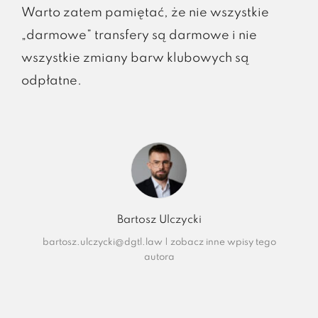
Warto zatem pamiętać, że nie wszystkie
„darmowe” transfery są darmowe i nie
wszystkie zmiany barw klubowych są
odpłatne.
Bartosz Ulczycki
bartosz.ulczycki@dgtl.law
|
zobacz inne wpisy tego
autora