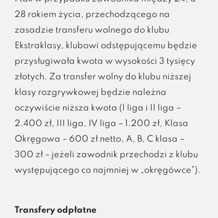
28 rokiem życia, przechodzącego na
zasadzie transferu wolnego do klubu
Ekstraklasy, klubowi odstępującemu będzie
przysługiwała kwota w wysokości 3 tysięcy
złotych. Za transfer wolny do klubu niższej
klasy rozgrywkowej będzie należna
oczywiście niższa kwota (I liga i II liga –
2.400 zł, III liga, IV liga – 1.200 zł, Klasa
Okręgowa – 600 zł netto, A, B, C klasa –
300 zł – jeżeli zawodnik przechodzi z klubu
występującego co najmniej w „okręgówce”).
Transfery odpłatne